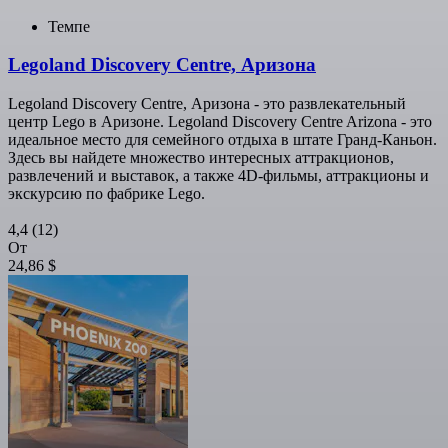
Темпе
Legoland Discovery Centre, Аризона
Legoland Discovery Centre, Аризона - это развлекательный
центр Lego в Аризоне. Legoland Discovery Centre Arizona - это
идеальное место для семейного отдыха в штате Гранд-Каньон.
Здесь вы найдете множество интересных аттракционов,
развлечений и выставок, а также 4D-фильмы, аттракционы и
экскурсию по фабрике Lego.
4,4
(12)
От
24,86 $