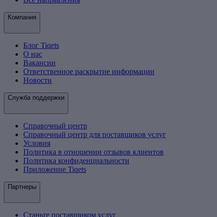
Компания
Блог Tiqets
О нас
Вакансии
Ответственное раскрытие информации
Новости
Служба поддержки
Справочный центр
Справочный центр для поставщиков услуг
Условия
Политика в отношении отзывов клиентов
Политика конфиденциальности
Приложение Tiqets
Партнеры
Станьте поставщиком услуг