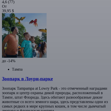
4,6
(77)
От
39,95 $
до -14%
Тампа
Зоопарк в Лоури-парке
Зоопарк Tampampa at Lowry Park - это отмеченный наградами
зоопарк и центр охраны дикой природы, расположенный в
Тампе, штат Флорида. Здесь обитают разнообразные дикие
животные со всего земного шара, здесь представлены одни из
самых редких в мире крупных кошек, в том числе дымчатый
леопард и флоридская пантера.