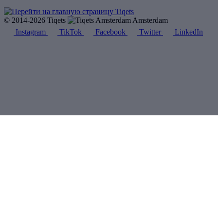
© 2014-2026 Tiqets
Amsterdam
Instagram
TikTok
Facebook
Twitter
LinkedIn