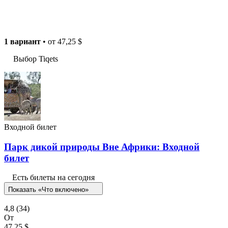
1 вариант
• от
47,25 $
Выбор Tiqets
Входной билет
Парк дикой природы Вне Африки: Входной
билет
Есть билеты на сегодня
Показать «Что включено»
4,8
(34)
От
47,25 $