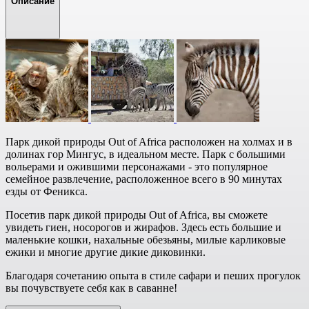
Описание
Парк дикой природы Out of Africa расположен на холмах и в
долинах гор Мингус, в идеальном месте. Парк с большими
вольерами и ожившими персонажами - это популярное
семейное развлечение, расположенное всего в 90 минутах
езды от Феникса.
Посетив парк дикой природы Out of Africa, вы сможете
увидеть гиен, носорогов и жирафов. Здесь есть большие и
маленькие кошки, нахальные обезьяны, милые карликовые
ежики и многие другие дикие диковинки.
Благодаря сочетанию опыта в стиле сафари и пеших прогулок
вы почувствуете себя как в саванне!