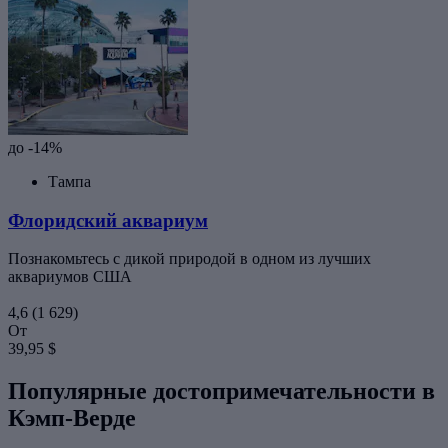
до -14%
Тампа
Флоридский аквариум
Познакомьтесь с дикой природой в одном из лучших
аквариумов США
4,6
(1 629)
От
39,95 $
Популярные достопримечательности в
Кэмп-Верде