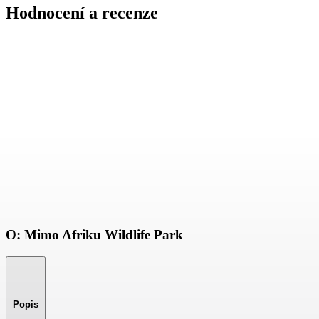
Hodnocení a recenze
O: Mimo Afriku Wildlife Park
Popis