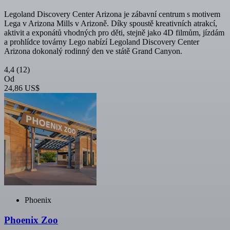
Legoland Discovery Center Arizona je zábavní centrum s motivem
Lega v Arizona Mills v Arizoně. Díky spoustě kreativních atrakcí,
aktivit a exponátů vhodných pro děti, stejně jako 4D filmům, jízdám
a prohlídce továrny Lego nabízí Legoland Discovery Center
Arizona dokonalý rodinný den ve státě Grand Canyon.
4,4
(12)
Od
24,86 US$
Phoenix
Phoenix Zoo