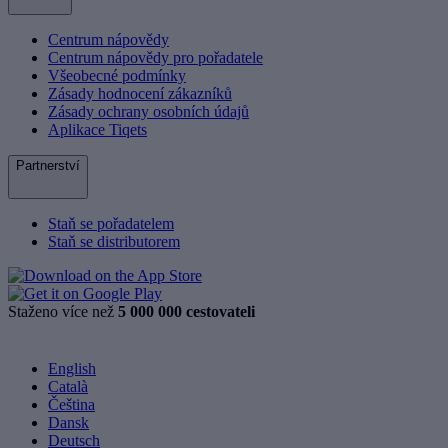
Centrum nápovědy
Centrum nápovědy pro pořadatele
Všeobecné podmínky
Zásady hodnocení zákazníků
Zásady ochrany osobních údajů
Aplikace Tiqets
Partnerství
Staň se pořadatelem
Staň se distributorem
Staženo více než
5 000 000 cestovateli
English
Català
Čeština
Dansk
Deutsch