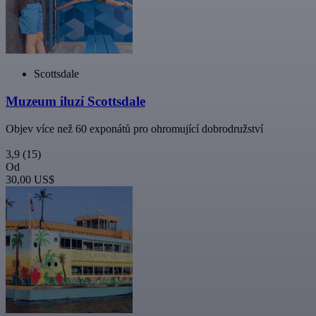
Scottsdale
Muzeum iluzí Scottsdale
Objev více než 60 exponátů pro ohromující dobrodružství
3,9
(15)
Od
30,00 US$