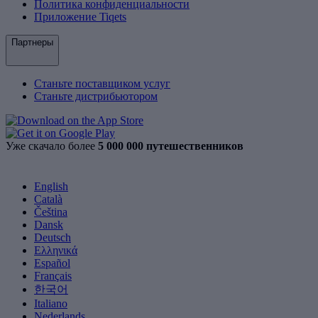
Политика конфиденциальности
Приложение Tiqets
Партнеры
Станьте поставщиком услуг
Станьте дистрибьютором
Уже скачало более
5 000 000 путешественников
English
Català
Čeština
Dansk
Deutsch
Ελληνικά
Español
Français
한국어
Italiano
Nederlands