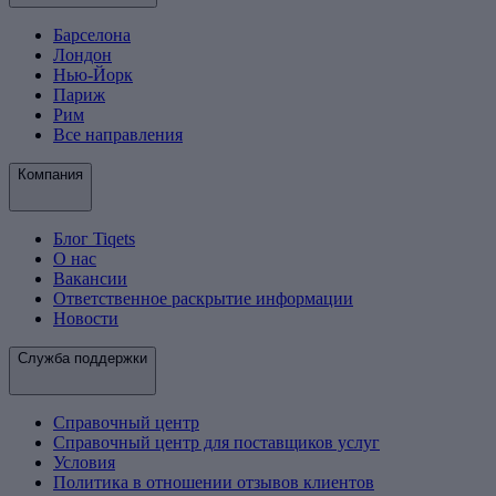
Барселона
Лондон
Нью-Йорк
Париж
Рим
Все направления
Компания
Блог Tiqets
О нас
Вакансии
Ответственное раскрытие информации
Новости
Служба поддержки
Справочный центр
Справочный центр для поставщиков услуг
Условия
Политика в отношении отзывов клиентов