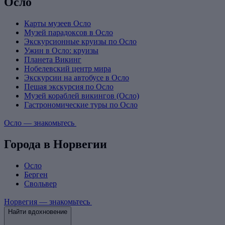
Осло
Карты музеев Осло
Музей парадоксов в Осло
Экскурсионные круизы по Осло
Ужин в Осло: круизы
Планета Викинг
Нобелевский центр мира
Экскурсии на автобусе в Осло
Пешая экскурсия по Осло
Музей кораблей викингов (Осло)
Гастрономические туры по Осло
Осло — знакомьтесь
Города в Норвегии
Осло
Берген
Свольвер
Норвегия — знакомьтесь
Найти вдохновение