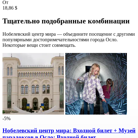
От
18,86 $
Тщательно подобранные комбинации
Нобелевский центр мира — объедините посещение с другими
популярными достопримечательностями города Осло.
Некоторые вещи стоит совмещать.
-5%
Нобелевский центр мира: Входной билет + Музей
парадоксов в Осло: Входной билет