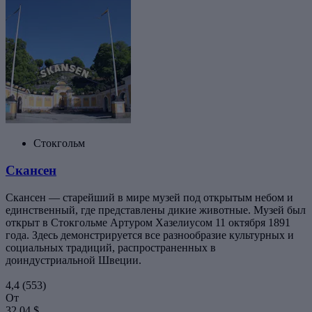
Стокгольм
Скансен
Скансен — старейший в мире музей под открытым небом и
единственный, где представлены дикие животные. Музей был
открыт в Стокгольме Артуром Хазелиусом 11 октября 1891
года. Здесь демонстрируется все разнообразие культурных и
социальных традиций, распространенных в
доиндустриальной Швеции.
4,4
(553)
От
32,04 $