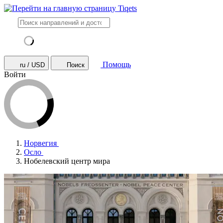
Помощь
ru / USD
Поиск
Войти
Норвегия
Осло
Нобелевский центр мира