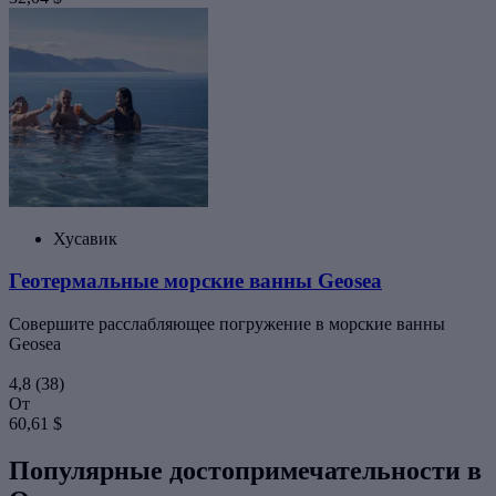
Хусавик
Геотермальные морские ванны Geosea
Совершите расслабляющее погружение в морские ванны
Geosea
4,8
(38)
От
60,61 $
Популярные достопримечательности в