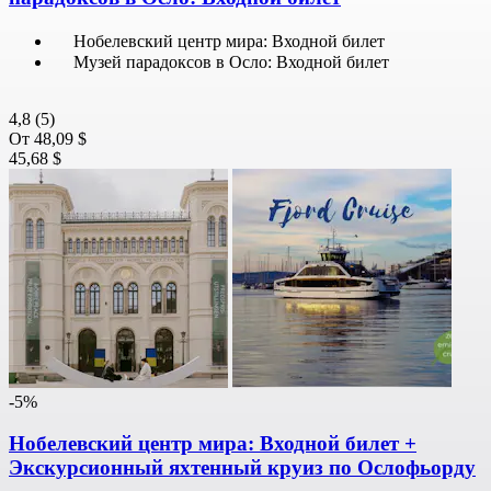
Нобелевский центр мира: Входной билет
Музей парадоксов в Осло: Входной билет
4,8
(5)
От
48,09 $
45,68 $
-5%
Нобелевский центр мира: Входной билет +
Экскурсионный яхтенный круиз по Ослофьорду