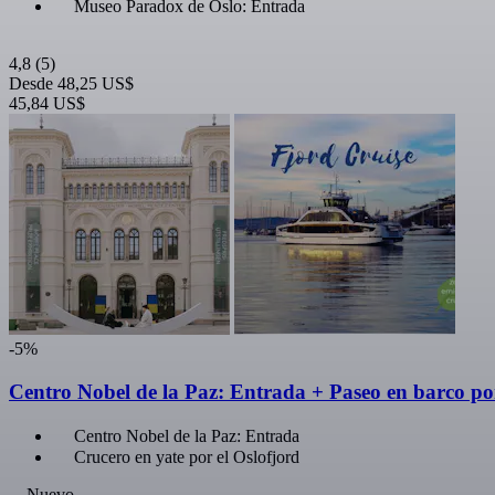
Museo Paradox de Oslo: Entrada
4,8
(5)
Desde
48,25 US$
45,84 US$
-5%
Centro Nobel de la Paz: Entrada + Paseo en barco por
Centro Nobel de la Paz: Entrada
Crucero en yate por el Oslofjord
Nuevo