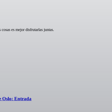
osas es mejor disfrutarlas juntas.
e Oslo: Entrada