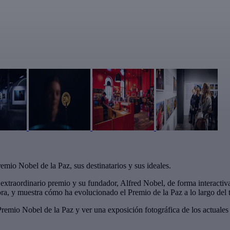
emio Nobel de la Paz, sus destinatarios y sus ideales.
el extraordinario premio y su fundador, Alfred Nobel, de forma interacti
ora, y muestra cómo ha evolucionado el Premio de la Paz a lo largo del 
remio Nobel de la Paz y ver una exposición fotográfica de los actuales