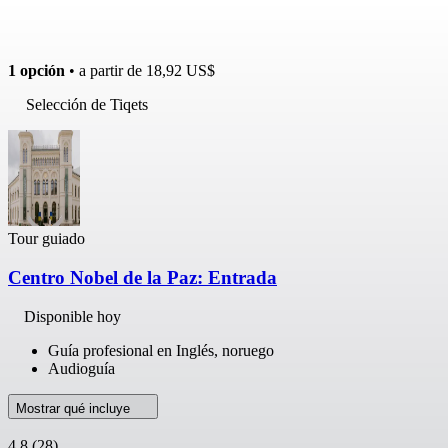
1 opción
• a partir de
18,92 US$
Selección de Tiqets
Tour guiado
Centro Nobel de la Paz: Entrada
Disponible hoy
Guía profesional en Inglés, noruego
Audioguía
Mostrar qué incluye
4,8
(28)