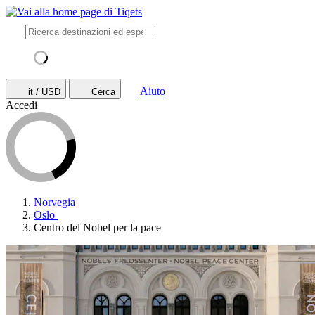
Aiuto
it / USD
Cerca
Accedi
Norvegia
Oslo
Centro del Nobel per la pace