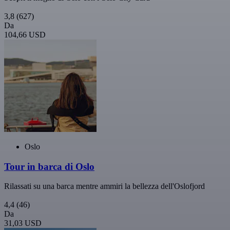
3,8
(627)
Da
104,66 USD
Oslo
Tour in barca di Oslo
Rilassati su una barca mentre ammiri la bellezza dell'Oslofjord
4,4
(46)
Da
31,03 USD