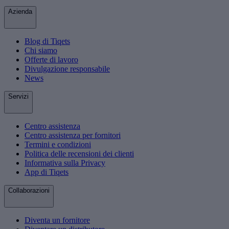
Azienda
Blog di Tiqets
Chi siamo
Offerte di lavoro
Divulgazione responsabile
News
Servizi
Centro assistenza
Centro assistenza per fornitori
Termini e condizioni
Politica delle recensioni dei clienti
Informativa sulla Privacy
App di Tiqets
Collaborazioni
Diventa un fornitore