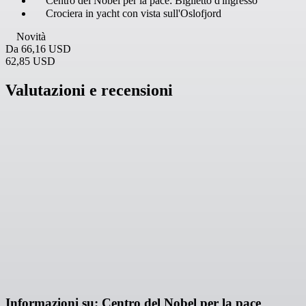
Centro del Nobel per la pace: Biglietto d'ingresso
Crociera in yacht con vista sull'Oslofjord
Novità
Da
66,16 USD
62,85 USD
Valutazioni e recensioni
Informazioni su: Centro del Nobel per la pace