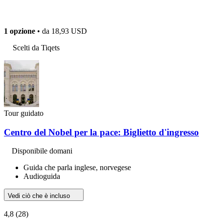
1 opzione
• da
18,93 USD
Scelti da Tiqets
Tour guidato
Centro del Nobel per la pace: Biglietto d'ingresso
Disponibile domani
Guida che parla inglese, norvegese
Audioguida
Vedi ciò che è incluso
4,8
(28)