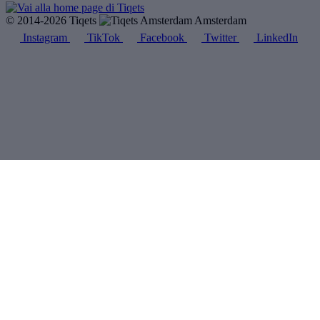
© 2014-2026 Tiqets
Amsterdam
Instagram
TikTok
Facebook
Twitter
LinkedIn