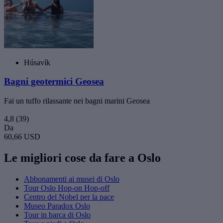
Húsavík
Bagni geotermici Geosea
Fai un tuffo rilassante nei bagni marini Geosea
4,8
(39)
Da
60,66 USD
Le migliori cose da fare a Oslo
Abbonamenti ai musei di Oslo
Tour Oslo Hop-on Hop-off
Centro del Nobel per la pace
Museo Paradox Oslo
Tour in barca di Oslo