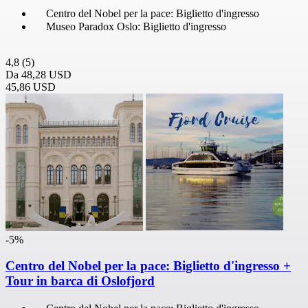
Centro del Nobel per la pace: Biglietto d'ingresso
Museo Paradox Oslo: Biglietto d'ingresso
4,8
(5)
Da
48,28 USD
45,86 USD
-5%
Centro del Nobel per la pace: Biglietto d'ingresso +
Tour in barca di Oslofjord