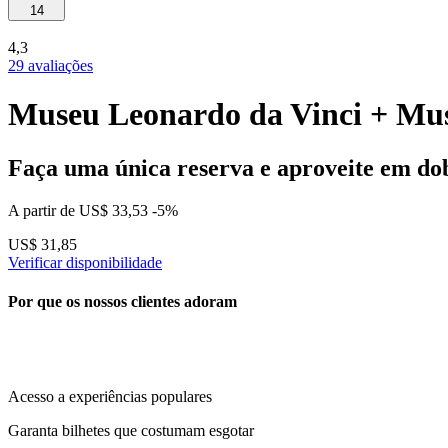
14
4,3
29 avaliações
Museu Leonardo da Vinci + Mu
Faça uma única reserva e aproveite em do
A partir de
US$ 33,53
-5%
US$ 31,85
Verificar disponibilidade
Por que os nossos clientes adoram
Acesso a experiências populares
Garanta bilhetes que costumam esgotar