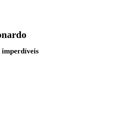
onardo
 imperdíveis