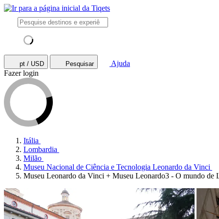
Ajuda
pt / USD
Pesquisar
Fazer login
Itália
Lombardia
Milão
Museu Nacional de Ciência e Tecnologia Leonardo da Vinci
Museu Leonardo da Vinci + Museu Leonardo3 - O mundo de 