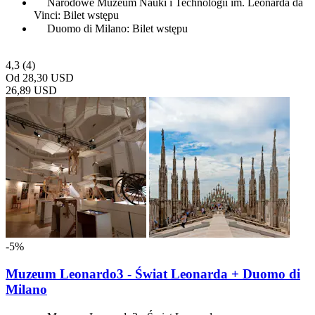
Narodowe Muzeum Nauki i Technologii im. Leonarda da
Vinci: Bilet wstępu
Duomo di Milano: Bilet wstępu
4,3
(4)
Od
28,30 USD
26,89 USD
-5%
Muzeum Leonardo3 - Świat Leonarda + Duomo di
Milano