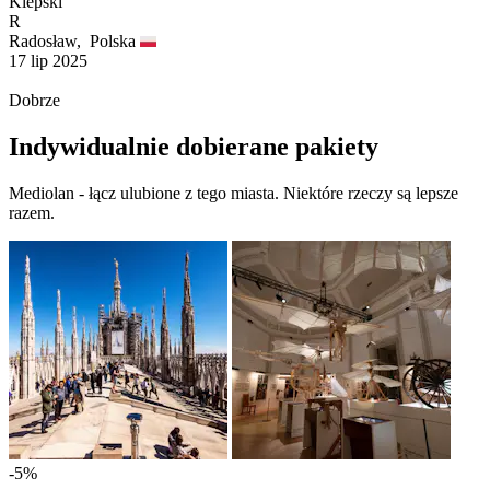
Kiepski
R
Radosław,
Polska
17 lip 2025
Dobrze
Indywidualnie dobierane pakiety
Mediolan - łącz ulubione z tego miasta. Niektóre rzeczy są lepsze
razem.
-5%