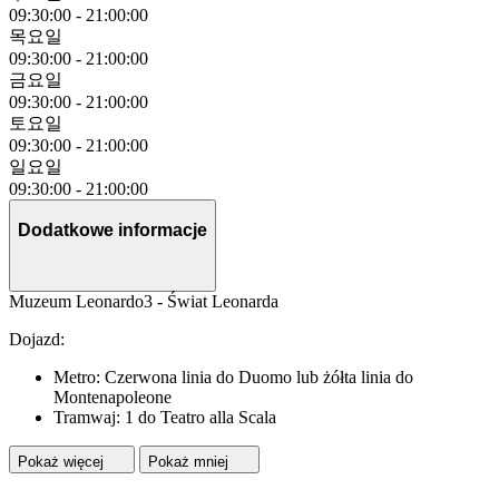
09:30:00
-
21:00:00
목요일
09:30:00
-
21:00:00
금요일
09:30:00
-
21:00:00
토요일
09:30:00
-
21:00:00
일요일
09:30:00
-
21:00:00
Dodatkowe informacje
Muzeum Leonardo3 - Świat Leonarda
Dojazd:
Metro: Czerwona linia do Duomo lub żółta linia do
Montenapoleone
Tramwaj: 1 do Teatro alla Scala
Pokaż więcej
Pokaż mniej