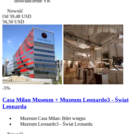
doświadczenie VR
Nowość
Od
59,48 USD
56,50 USD
-5%
Casa Milan Museum + Muzeum Leonardo3 - Świat
Leonarda
Muzeum Casa Milan: Bilet wstępu
Muzeum Leonardo3 - Świat Leonarda