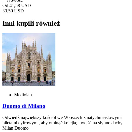
Nowość
Od
41,58 USD
39,50 USD
Inni kupili również
Mediolan
Duomo di Milano
Odwiedź największy kościół we Włoszech z natychmiastowymi
biletami cyfrowymi, aby ominąć kolejkę i wejść na słynne dachy
Milan Duomo