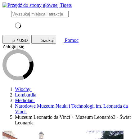
Pomoc
pl / USD
Szukaj
Zaloguj się
Włochy
Lombardia
Mediolan
Narodowe Muzeum Nauki i Technologii im. Leonarda da
Vinci
Muzeum Leonardo da Vinci + Muzeum Leonardo3 - Świat
Leonarda