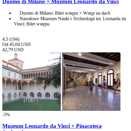
Duomo di Milano + Muzeum Leonardo da Vinci
Duomo di Milano: Bilet wstępu + Wstęp na dach
Narodowe Muzeum Nauki i Technologii im. Leonarda da
Vinci: Bilet wstępu
4,5
(194)
Od
45,04 USD
42,79 USD
-5%
Muzeum Leonardo da Vinci + Pinacoteca