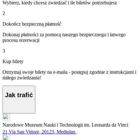
Wybierz, kiedy chcesz zwiedzać i ile biletów potrzebujesz
2
Dokończ bezpieczną płatność
Dokonaj płatności za pomocą naszego bezpiecznego i łatwego
procesu rezerwacji
3
Kup bilety
Otrzymaj swoje bilety na e-maila - postępuj zgodnie z instrukcjami i
miłego zwiedzania!
Jak trafić
Narodowe Muzeum Nauki i Technologii im. Leonarda da Vinci
21,Via San Vittore, 20123, Mediolan