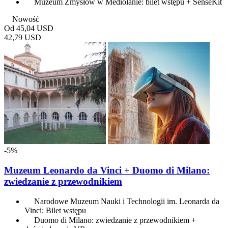
Muzeum Zmysłów w Mediolanie: bilet wstępu + SenseKit
Nowość
Od
45,04 USD
42,79 USD
-5%
Muzeum Leonardo da Vinci + Duomo di Milano:
zwiedzanie z przewodnikiem
Narodowe Muzeum Nauki i Technologii im. Leonarda da
Vinci: Bilet wstępu
Duomo di Milano: zwiedzanie z przewodnikiem +