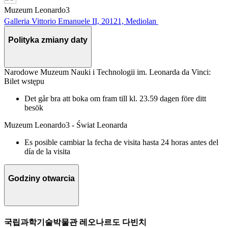
Muzeum Leonardo3
Galleria Vittorio Emanuele II, 20121, Mediolan
Polityka zmiany daty
Narodowe Muzeum Nauki i Technologii im. Leonarda da Vinci:
Bilet wstępu
Det går bra att boka om fram till kl. 23.59 dagen före ditt
besök
Muzeum Leonardo3 - Świat Leonarda
Es posible cambiar la fecha de visita hasta 24 horas antes del
día de la visita
Godziny otwarcia
국립과학기술박물관 레오나르도 다빈치