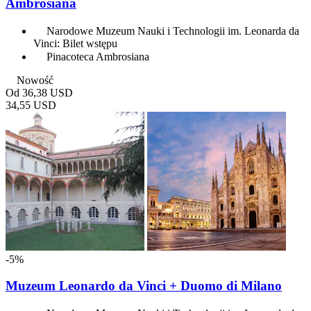
Ambrosiana
Narodowe Muzeum Nauki i Technologii im. Leonarda da
Vinci: Bilet wstępu
Pinacoteca Ambrosiana
Nowość
Od
36,38 USD
34,55 USD
-5%
Muzeum Leonardo da Vinci + Duomo di Milano