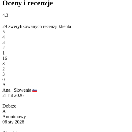
Oceny i recenzje
4,3
29 zweryfikowanych recenzji klienta
5
4
3
2
1
16
8
2
3
0
A
Ana,
Słowenia
21 lut 2026
Dobrze
A
Anonimowy
06 sty 2026