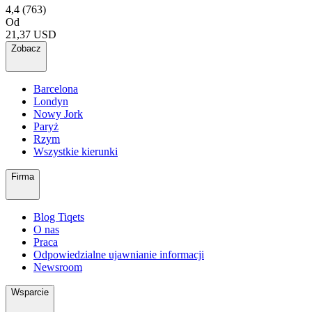
4,4
(763)
Od
21,37 USD
Zobacz
Barcelona
Londyn
Nowy Jork
Paryż
Rzym
Wszystkie kierunki
Firma
Blog Tiqets
O nas
Praca
Odpowiedzialne ujawnianie informacji
Newsroom
Wsparcie