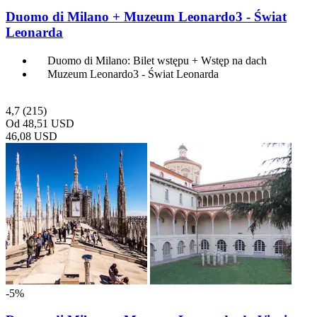
Duomo di Milano + Muzeum Leonardo3 - Świat
Leonarda
Duomo di Milano: Bilet wstępu + Wstęp na dach
Muzeum Leonardo3 - Świat Leonarda
4,7
(215)
Od
48,51 USD
46,08 USD
-5%