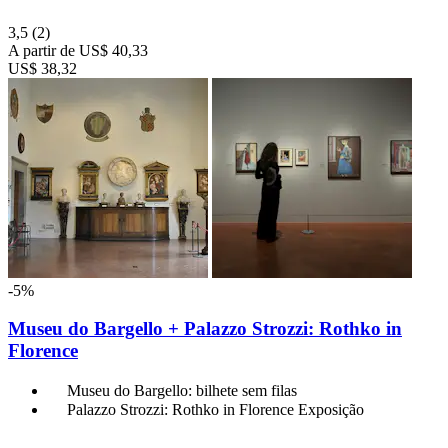
3,5
(2)
A partir de
US$ 40,33
US$ 38,32
-5%
Museu do Bargello + Palazzo Strozzi: Rothko in
Florence
Museu do Bargello: bilhete sem filas
Palazzo Strozzi: Rothko in Florence Exposição