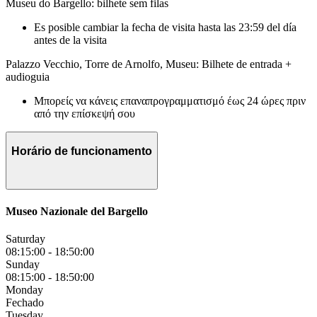
Museu do Bargello: bilhete sem filas
Es posible cambiar la fecha de visita hasta las 23:59 del día
antes de la visita
Palazzo Vecchio, Torre de Arnolfo, Museu: Bilhete de entrada +
audioguia
Μπορείς να κάνεις επαναπρογραμματισμό έως 24 ώρες πριν
από την επίσκεψή σου
Horário de funcionamento
Museo Nazionale del Bargello
Saturday
08:15:00
-
18:50:00
Sunday
08:15:00
-
18:50:00
Monday
Fechado
Tuesday