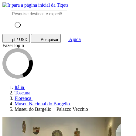
Ajuda
pt / USD
Pesquisar
Fazer login
Itália
Toscana
Florença
Museu Nacional do Bargello
Museu do Bargello + Palazzo Vecchio