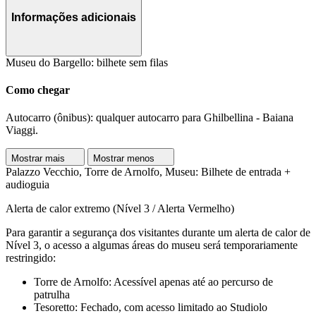
Informações adicionais
Museu do Bargello: bilhete sem filas
Como chegar
Autocarro (ônibus): qualquer autocarro para Ghilbellina - Baiana
Viaggi.
Mostrar mais
Mostrar menos
Palazzo Vecchio, Torre de Arnolfo, Museu: Bilhete de entrada +
audioguia
Alerta de calor extremo (Nível 3 / Alerta Vermelho)
Para garantir a segurança dos visitantes durante um alerta de calor de
Nível 3, o acesso a algumas áreas do museu será temporariamente
restringido:
Torre de Arnolfo: Acessível apenas até ao percurso de
patrulha
Tesoretto: Fechado, com acesso limitado ao Studiolo