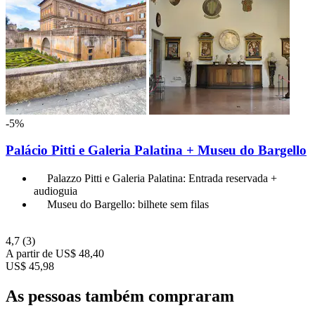
-5%
Palácio Pitti e Galeria Palatina + Museu do Bargello
Palazzo Pitti e Galeria Palatina: Entrada reservada +
audioguia
Museu do Bargello: bilhete sem filas
4,7
(3)
A partir de
US$ 48,40
US$ 45,98
As pessoas também compraram