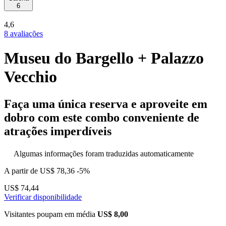
6
4,6
8 avaliações
Museu do Bargello + Palazzo
Vecchio
Faça uma única reserva e aproveite em
dobro com este combo conveniente de
atrações imperdíveis
Algumas informações foram traduzidas automaticamente
A partir de
US$ 78,36
-5%
US$ 74,44
Verificar disponibilidade
Visitantes poupam em média
US$ 8,00