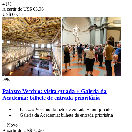
4
(1)
A partir de
US$ 63,96
US$ 60,75
-5%
Palazzo Vecchio: visita guiada + Galeria da
Academia: bilhete de entrada prioritária
Palazzo Vecchio: bilhete de entrada + tour guiado
Galeria da Academia: bilhete de entrada prioritária
Novo
A partir de
US$ 72,60