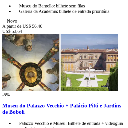
Museu do Bargello: bilhete sem filas
Galeria da Academia: bilhete de entrada prioritária
Novo
A partir de
US$ 56,46
US$ 53,64
-5%
Museu do Palazzo Vecchio + Palácio Pitti e Jardins
de Boboli
Palazzo Vecchio e Museu: Bilhete de entrada + videoguia