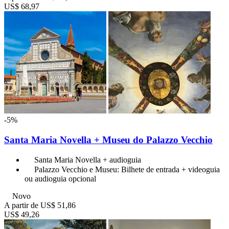
US$ 68,97
-5%
Santa Maria Novella + Museu do Palazzo Vecchio
Santa Maria Novella + audioguia
Palazzo Vecchio e Museu: Bilhete de entrada + videoguia
ou audioguia opcional
Novo
A partir de
US$ 51,86
US$ 49,26