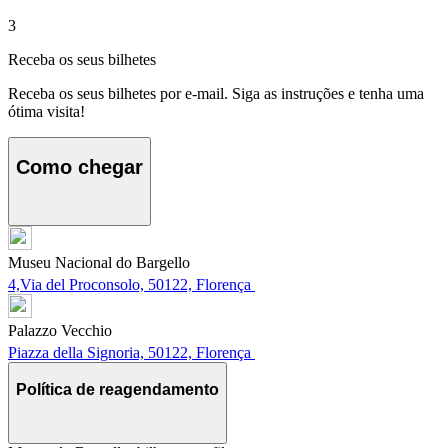
3
Receba os seus bilhetes
Receba os seus bilhetes por e-mail. Siga as instruções e tenha uma
ótima visita!
Como chegar
Museu Nacional do Bargello
4,Via del Proconsolo, 50122, Florença
Palazzo Vecchio
Piazza della Signoria, 50122, Florença
Política de reagendamento