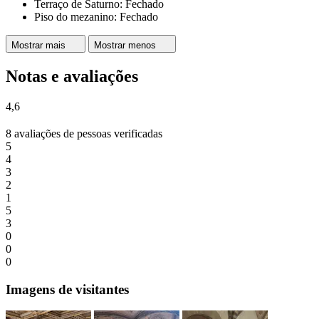
Terraço de Saturno: Fechado
Piso do mezanino: Fechado
Mostrar mais
Mostrar menos
Notas e avaliações
4,6
8 avaliações de pessoas verificadas
5
4
3
2
1
5
3
0
0
0
Imagens de visitantes