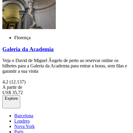
Florença
Galeria da Academia
Veja o David de Miguel Ângelo de perto ao reservar online os
bilhetes para a Galeria da Academia para entrar a horas, sem filas e
garantir a sua visita
4,2
(12.137)
A partir de
US$ 35,72
Explore
Barcelona
Londres
Nova York
Paris