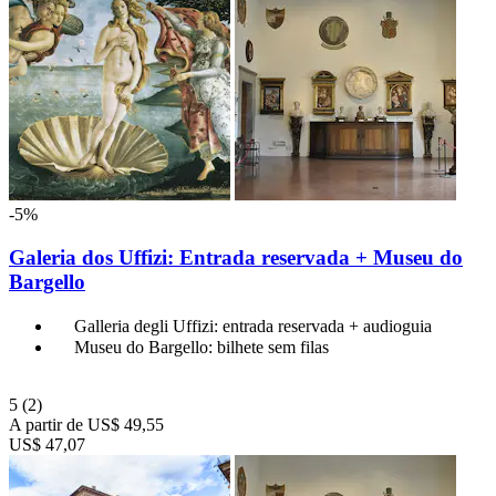
-5%
Galeria dos Uffizi: Entrada reservada + Museu do
Bargello
Galleria degli Uffizi: entrada reservada + audioguia
Museu do Bargello: bilhete sem filas
5
(2)
A partir de
US$ 49,55
US$ 47,07