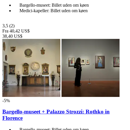
Bargello-museet: Billet uden om køen
Medici-kapeller: Billet uden om køen
3,5
(2)
Fra
40,42 US$
38,40 US$
-5%
Bargello-museet + Palazzo Strozzi: Rothko in
Florence
Bargello-museet: Billet uden om køen