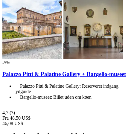
-5%
Palazzo Pitti & Palatine Gallery + Bargello-museet
Palazzo Pitti & Palatine Gallery: Reserveret indgang +
lydguide
Bargello-museet: Billet uden om køen
4,7
(3)
Fra
48,50 US$
46,08 US$