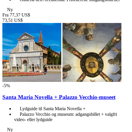
Ny
Fra
77,37 US$
73,51 US$
-5%
Santa Maria Novella + Palazzo Vecchio-museet
Lydguide til Santa Maria Novella +
Palazzo Vecchio og museum: adgangsbillet + valgfri
video- eller lydguide
Ny