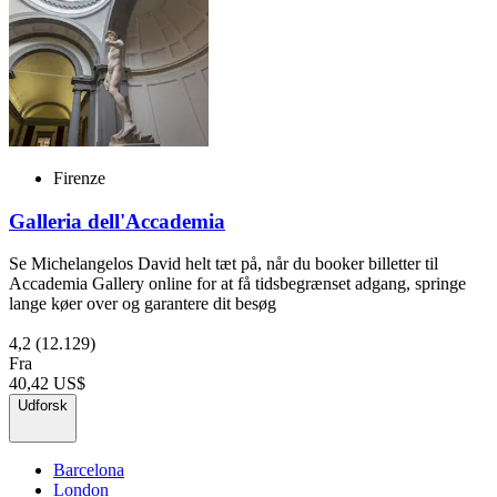
Firenze
Galleria dell'Accademia
Se Michelangelos David helt tæt på, når du booker billetter til
Accademia Gallery online for at få tidsbegrænset adgang, springe
lange køer over og garantere dit besøg
4,2
(12.129)
Fra
40,42 US$
Udforsk
Barcelona
London