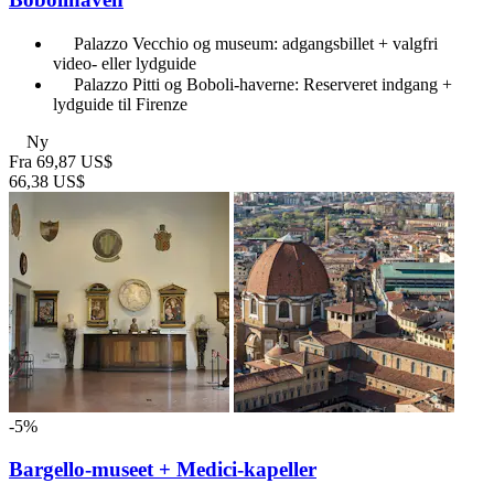
Palazzo Vecchio og museum: adgangsbillet + valgfri
video- eller lydguide
Palazzo Pitti og Boboli-haverne: Reserveret indgang +
lydguide til Firenze
Ny
Fra
69,87 US$
66,38 US$
-5%
Bargello-museet + Medici-kapeller