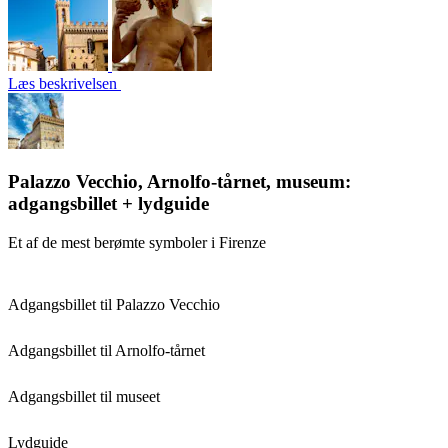
Læs beskrivelsen
Palazzo Vecchio, Arnolfo-tårnet, museum:
adgangsbillet + lydguide
Et af de mest berømte symboler i Firenze
Adgangsbillet til Palazzo Vecchio
Adgangsbillet til Arnolfo-tårnet
Adgangsbillet til museet
Lydguide