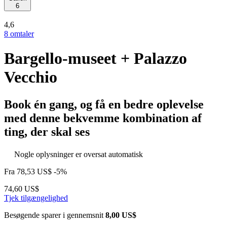
6
4,6
8 omtaler
Bargello-museet + Palazzo
Vecchio
Book én gang, og få en bedre oplevelse
med denne bekvemme kombination af
ting, der skal ses
Nogle oplysninger er oversat automatisk
Fra
78,53 US$
-5%
74,60 US$
Tjek tilgængelighed
Besøgende sparer i gennemsnit
8,00 US$