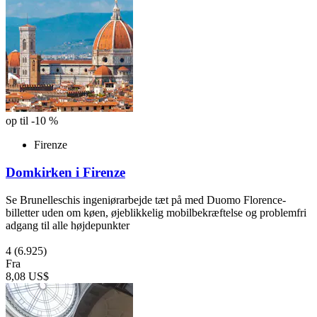
op til -10 %
Firenze
Domkirken i Firenze
Se Brunelleschis ingeniørarbejde tæt på med Duomo Florence-
billetter uden om køen, øjeblikkelig mobilbekræftelse og problemfri
adgang til alle højdepunkter
4
(6.925)
Fra
8,08 US$