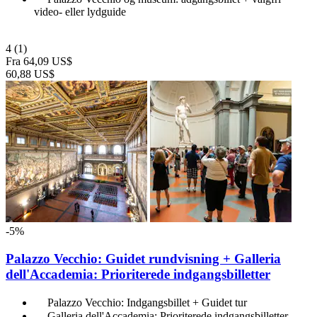
video- eller lydguide
4
(1)
Fra
64,09 US$
60,88 US$
-5%
Palazzo Vecchio: Guidet rundvisning + Galleria
dell'Accademia: Prioriterede indgangsbilletter
Palazzo Vecchio: Indgangsbillet + Guidet tur
Galleria dell'Accademia: Prioriterede indgangsbilletter