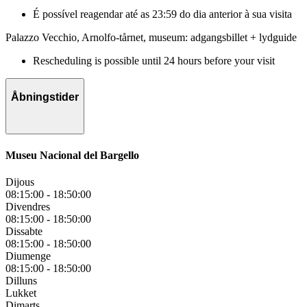
É possível reagendar até as 23:59 do dia anterior à sua visita
Palazzo Vecchio, Arnolfo-tårnet, museum: adgangsbillet + lydguide
Rescheduling is possible until 24 hours before your visit
Åbningstider
Museu Nacional del Bargello
Dijous
08:15:00
-
18:50:00
Divendres
08:15:00
-
18:50:00
Dissabte
08:15:00
-
18:50:00
Diumenge
08:15:00
-
18:50:00
Dilluns
Lukket
Dimarts