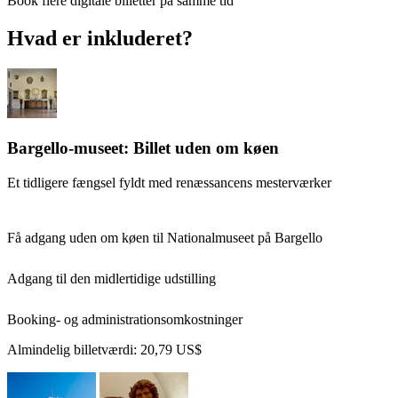
Book flere digitale billetter på samme tid
Hvad er inkluderet?
Bargello-museet: Billet uden om køen
Et tidligere fængsel fyldt med renæssancens mesterværker
Få adgang uden om køen til Nationalmuseet på Bargello
Adgang til den midlertidige udstilling
Booking- og administrationsomkostninger
Almindelig billetværdi:
20,79 US$