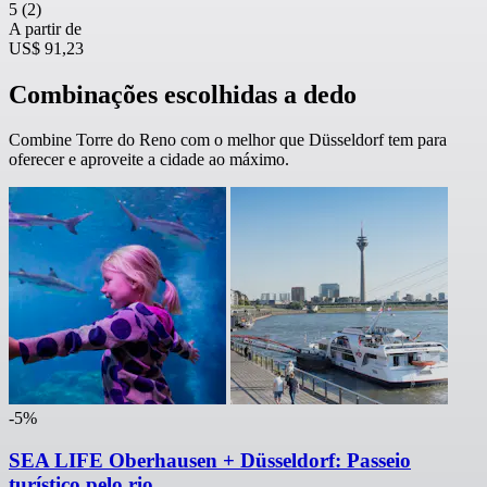
5
(2)
A partir de
US$ 91,23
Combinações escolhidas a dedo
Combine Torre do Reno com o melhor que Düsseldorf tem para
oferecer e aproveite a cidade ao máximo.
-5%
SEA LIFE Oberhausen + Düsseldorf: Passeio
turístico pelo rio