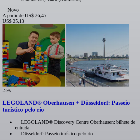
Novo
A partir de
US$ 26,45
US$ 25,13
-5%
LEGOLAND® Oberhausen + Düsseldorf: Passeio
turístico pelo rio
LEGOLAND® Discovery Centre Oberhausen: bilhete de
entrada
Düsseldorf: Passeio turístico pelo rio