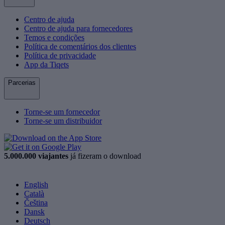
Centro de ajuda
Centro de ajuda para fornecedores
Temos e condições
Política de comentários dos clientes
Política de privacidade
App da Tiqets
Parcerias
Torne-se um fornecedor
Torne-se um distribuidor
5.000.000 viajantes
já fizeram o download
English
Català
Čeština
Dansk
Deutsch