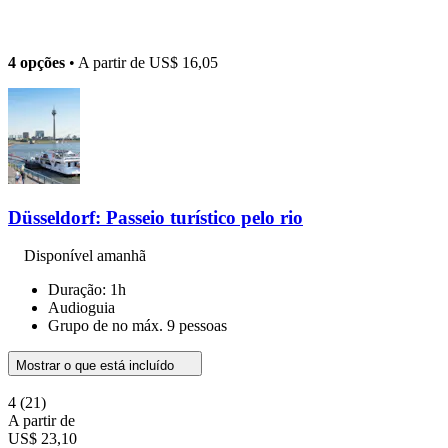
4 opções
• A partir de
US$ 16,05
Düsseldorf: Passeio turístico pelo rio
Disponível amanhã
Duração: 1h
Audioguia
Grupo de no máx. 9 pessoas
Mostrar o que está incluído
4
(21)
A partir de
US$ 23,10