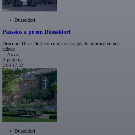
Düsseldorf
Passeios a pé em Düsseldorf
Descubra Düsseldorf com um passeio guiado informativo pela
cidade
Novo
A partir de
US$ 17,32
Düsseldorf