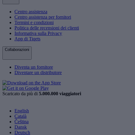
Centro assistenza
Centro assistenza per fornitori
Termini e condizioni
Politica delle recensioni dei clienti
Informativa sulla Privacy
App di Tiqets
Collaborazioni
Diventa un fornitore
Diventare un distributore
Scaricato da più di
5.000.000 viaggiatori
English
Català
Čeština
Dansk
Deutsch