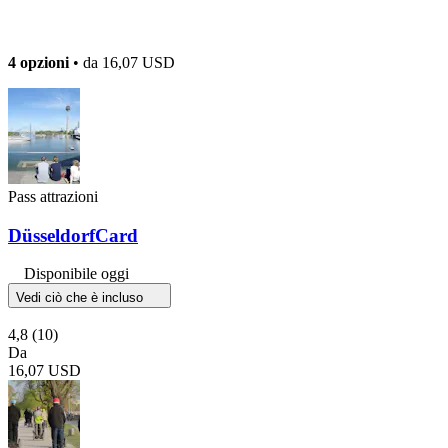
4 opzioni
• da
16,07 USD
Pass attrazioni
DüsseldorfCard
Disponibile oggi
Vedi ciò che è incluso
4,8
(10)
Da
16,07 USD