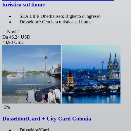
turistica sul fiume
SEA LIFE Oberhausen: Biglietto d'ingresso
Düsseldorf: Crociera turistica sul fiume
Novità
Da
46,24 USD
43,93 USD
-5%
DüsseldorfCard + City Card Colonia
DüsseldorfCard