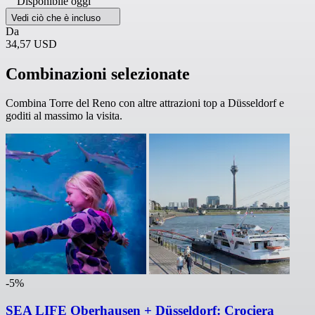
Disponibile oggi
Vedi ciò che è incluso
Da
34,57 USD
Combinazioni selezionate
Combina Torre del Reno con altre attrazioni top a Düsseldorf e
goditi al massimo la visita.
-5%
SEA LIFE Oberhausen + Düsseldorf: Crociera