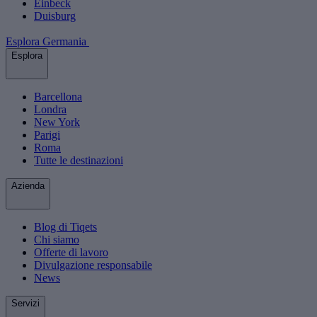
Einbeck
Duisburg
Esplora Germania
Esplora
Barcellona
Londra
New York
Parigi
Roma
Tutte le destinazioni
Azienda
Blog di Tiqets
Chi siamo
Offerte di lavoro
Divulgazione responsabile
News
Servizi