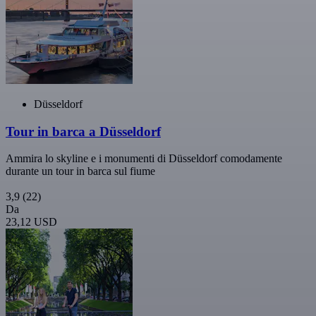
Düsseldorf
Tour in barca a Düsseldorf
Ammira lo skyline e i monumenti di Düsseldorf comodamente
durante un tour in barca sul fiume
3,9
(22)
Da
23,12 USD