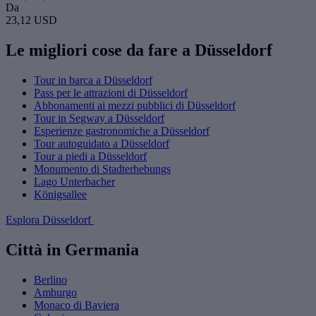
Da
23,12 USD
Le migliori cose da fare a Düsseldorf
Tour in barca a Düsseldorf
Pass per le attrazioni di Düsseldorf
Abbonamenti ai mezzi pubblici di Düsseldorf
Tour in Segway a Düsseldorf
Esperienze gastronomiche a Düsseldorf
Tour autoguidato a Düsseldorf
Tour a piedi a Düsseldorf
Monumento di Stadterhebungs
Lago Unterbacher
Königsallee
Esplora Düsseldorf
Città in Germania
Berlino
Amburgo
Monaco di Baviera