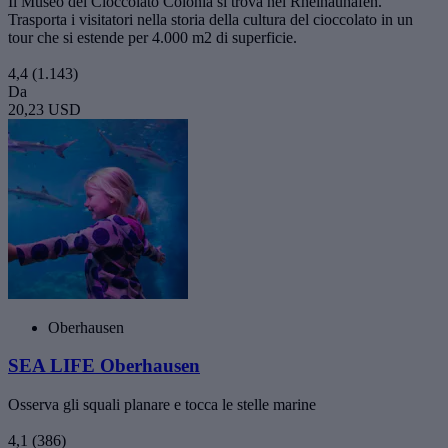
Il Museo del Cioccolato Colonia si trova nel Rheinauhafen.
Trasporta i visitatori nella storia della cultura del cioccolato in un
tour che si estende per 4.000 m2 di superficie.
4,4
(1.143)
Da
20,23 USD
Oberhausen
SEA LIFE Oberhausen
Osserva gli squali planare e tocca le stelle marine
4,1
(386)