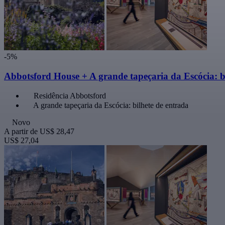
-5%
Abbotsford House + A grande tapeçaria da Escócia: b
Residência Abbotsford
A grande tapeçaria da Escócia: bilhete de entrada
Novo
A partir de
US$ 28,47
US$ 27,04