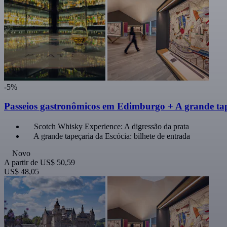
-5%
Passeios gastronômicos em Edimburgo + A grande tape
Scotch Whisky Experience: A digressão da prata
A grande tapeçaria da Escócia: bilhete de entrada
Novo
A partir de
US$ 50,59
US$ 48,05