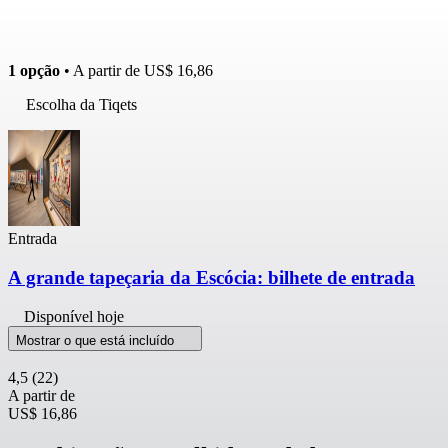
1 opção
• A partir de
US$ 16,86
Escolha da Tiqets
Entrada
A grande tapeçaria da Escócia: bilhete de entrada
Disponível hoje
Mostrar o que está incluído
4,5
(22)
A partir de
US$ 16,86