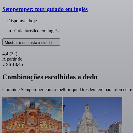
Semperoper: tour guiado em inglês
Disponível hoje
Guia turístico em inglês
Mostrar o que está incluído
4,4
(22)
A partir de
US$ 18,46
Combinações escolhidas a dedo
Combine Semperoper com o melhor que Dresden tem para oferecer e 