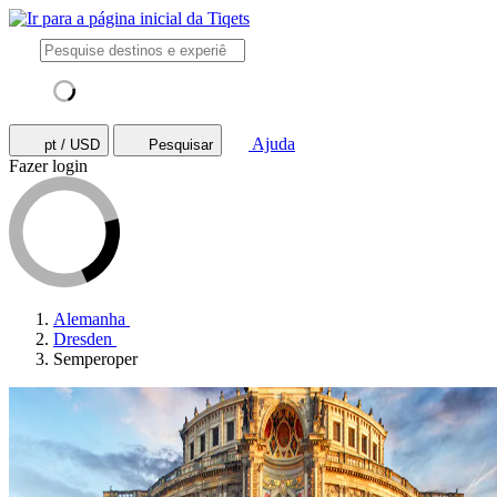
Ajuda
pt / USD
Pesquisar
Fazer login
Alemanha
Dresden
Semperoper