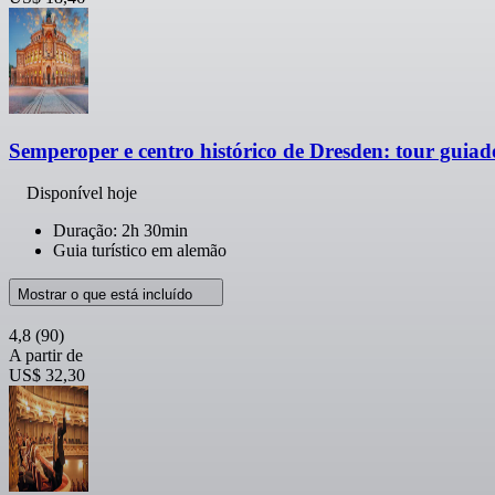
Semperoper e centro histórico de Dresden: tour guia
Disponível hoje
Duração: 2h 30min
Guia turístico em alemão
Mostrar o que está incluído
4,8
(90)
A partir de
US$ 32,30