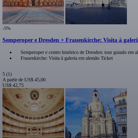
-5%
Semperoper e Dresden + Frauenkirche: Visita à galer
Semperoper e centro histórico de Dresden: tour guiado em 
Frauenkirche: Visita à galeria em alemão Ticket
5
(1)
A partir de
US$ 45,00
US$ 42,75