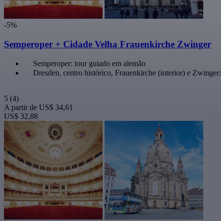
-5%
Semperoper + Cidade Velha Frauenkirche Zwinger
Semperoper: tour guiado em alemão
Dresden, centro histórico, Frauenkirche (interior) e Zwinger
5
(4)
A partir de
US$ 34,61
US$ 32,88