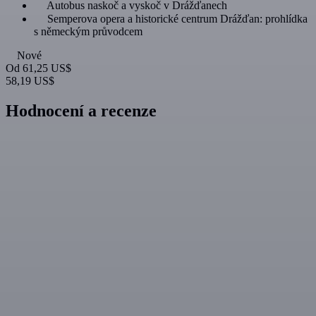
Autobus naskoč a vyskoč v Drážďanech
Semperova opera a historické centrum Drážďan: prohlídka
s německým průvodcem
Nové
Od
61,25 US$
58,19 US$
Hodnocení a recenze