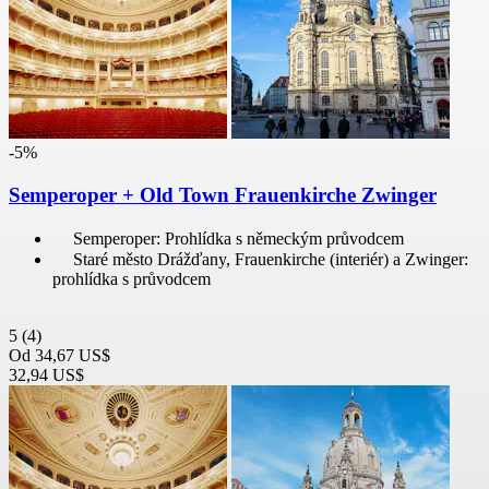
-5%
Semperoper + Old Town Frauenkirche Zwinger
Semperoper: Prohlídka s německým průvodcem
Staré město Drážďany, Frauenkirche (interiér) a Zwinger:
prohlídka s průvodcem
5
(4)
Od
34,67 US$
32,94 US$