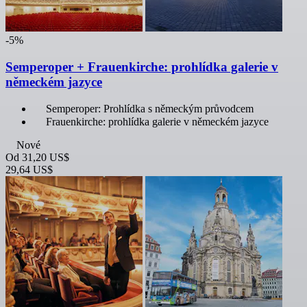
-5%
Semperoper + Frauenkirche: prohlídka galerie v
německém jazyce
Semperoper: Prohlídka s německým průvodcem
Frauenkirche: prohlídka galerie v německém jazyce
Nové
Od
31,20 US$
29,64 US$