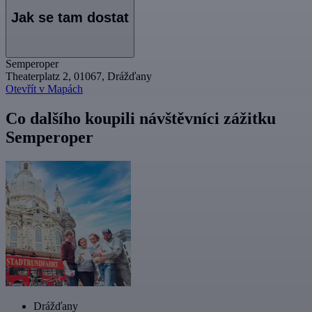
Jak se tam dostat
Semperoper
Theaterplatz 2, 01067, Drážďany
Otevřít v Mapách
Co dalšího koupili návštěvníci zážitku
Semperoper
Drážďany