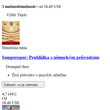
3 možnosti/možností
• od
18,49 US$
Výběr Tiqets
Historická místa
Semperoper: Prohlídka s německým průvodcem
Dostupné dnes
Živý průvodce v jazycích: němčina
Zobrazit, co je zahrnuto
4,7
(441)
Od
18,49 US$