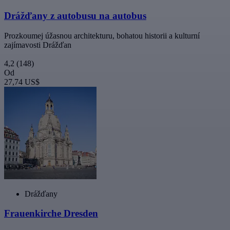
Drážďany z autobusu na autobus
Prozkoumej úžasnou architekturu, bohatou historii a kulturní
zajímavosti Drážďan
4,2
(148)
Od
27,74 US$
Drážďany
Frauenkirche Dresden