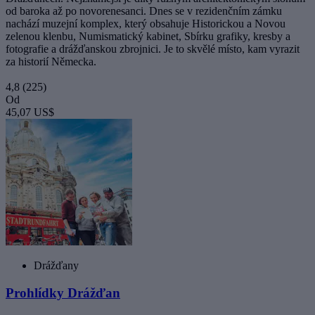
od baroka až po novorenesanci. Dnes se v rezidenčním zámku
nachází muzejní komplex, který obsahuje Historickou a Novou
zelenou klenbu, Numismatický kabinet, Sbírku grafiky, kresby a
fotografie a drážďanskou zbrojnici. Je to skvělé místo, kam vyrazit
za historií Německa.
4,8
(225)
Od
45,07 US$
Drážďany
Prohlídky Drážďan