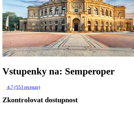
Vstupenky na: Semperoper
4.7
(553 recenze)
Zkontrolovat dostupnost