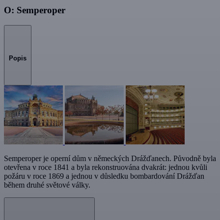
O: Semperoper
Popis
Semperoper je operní dům v německých Drážďanech. Původně byla
otevřena v roce 1841 a byla rekonstruována dvakrát: jednou kvůli
požáru v roce 1869 a jednou v důsledku bombardování Drážďan
během druhé světové války.