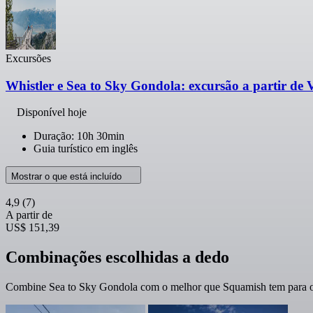
Excursões
Whistler e Sea to Sky Gondola: excursão a partir de
Disponível hoje
Duração: 10h 30min
Guia turístico em inglês
Mostrar o que está incluído
4,9
(7)
A partir de
US$ 151,39
Combinações escolhidas a dedo
Combine Sea to Sky Gondola com o melhor que Squamish tem para of