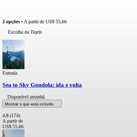
2 opções
• A partir de
US$ 55,66
Escolha da Tiqets
Entrada
Sea to Sky Gondola: ida e volta
Disponível amanhã
Mostrar o que está incluído
4,8
(174)
A partir de
US$ 55,66