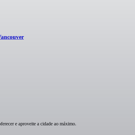
 Vancouver
erecer e aproveite a cidade ao máximo.