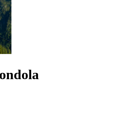
Gondola