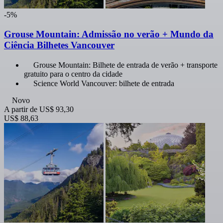
-5%
Grouse Mountain: Admissão no verão + Mundo da
Ciência Bilhetes Vancouver
Grouse Mountain: Bilhete de entrada de verão + transporte
gratuito para o centro da cidade
Science World Vancouver: bilhete de entrada
Novo
A partir de
US$ 93,30
US$ 88,63