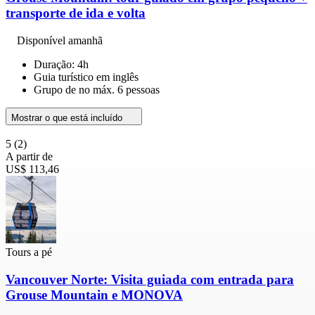
transporte de ida e volta
Disponível amanhã
Duração: 4h
Guia turístico em inglês
Grupo de no máx. 6 pessoas
Mostrar o que está incluído
5
(2)
A partir de
US$ 113,46
Tours a pé
Vancouver Norte: Visita guiada com entrada para
Grouse Mountain e MONOVA