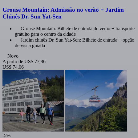
Grouse Mountain: Admissão no verão + Jardim
Chinês Dr. Sun Yat-Sen
Grouse Mountain: Bilhete de entrada de verão + transporte
gratuito para o centro da cidade
Jardim chinês Dr. Sun Yat-Sen: Bilhete de entrada + opção
de visita guiada
Novo
A partir de
US$ 77,96
US$ 74,06
-5%