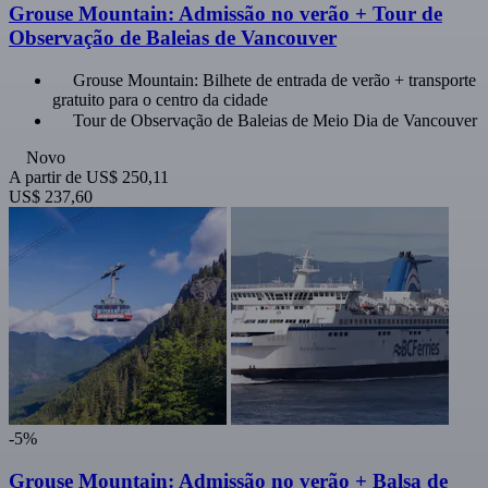
Grouse Mountain: Admissão no verão + Tour de
Observação de Baleias de Vancouver
Grouse Mountain: Bilhete de entrada de verão + transporte
gratuito para o centro da cidade
Tour de Observação de Baleias de Meio Dia de Vancouver
Novo
A partir de
US$ 250,11
US$ 237,60
-5%
Grouse Mountain: Admissão no verão + Balsa de