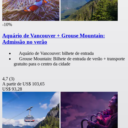
-10%
Aquário de Vancouver + Grouse Mountain:
Admissão no verão
Aquário de Vancouver: bilhete de entrada
Grouse Mountain: Bilhete de entrada de verão + transporte
gratuito para o centro da cidade
4,7
(3)
A partir de
US$ 103,65
US$ 93,28