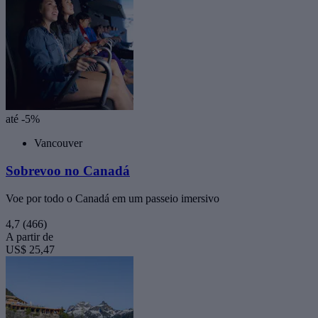
até -5%
Vancouver
Sobrevoo no Canadá
Voe por todo o Canadá em um passeio imersivo
4,7
(466)
A partir de
US$ 25,47