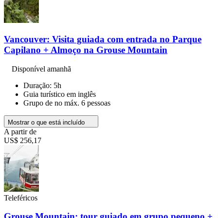
Vancouver: Visita guiada com entrada no Parque
Capilano + Almoço na Grouse Mountain
Disponível amanhã
Duração: 5h
Guia turístico em inglês
Grupo de no máx. 6 pessoas
Mostrar o que está incluído
A partir de
US$ 256,17
Teleféricos
Grouse Mountain: tour guiado em grupo pequeno +