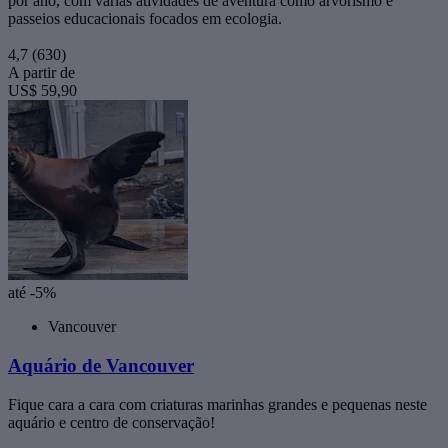
por ano, com várias atividades de aventura como arvorismo e
passeios educacionais focados em ecologia.
4,7
(630)
A partir de
US$ 59,90
até -5%
Vancouver
Aquário de Vancouver
Fique cara a cara com criaturas marinhas grandes e pequenas neste
aquário e centro de conservação!