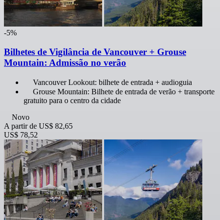
-5%
Bilhetes de Vigilância de Vancouver + Grouse
Mountain: Admissão no verão
Vancouver Lookout: bilhete de entrada + audioguia
Grouse Mountain: Bilhete de entrada de verão + transporte
gratuito para o centro da cidade
Novo
A partir de
US$ 82,65
US$ 78,52