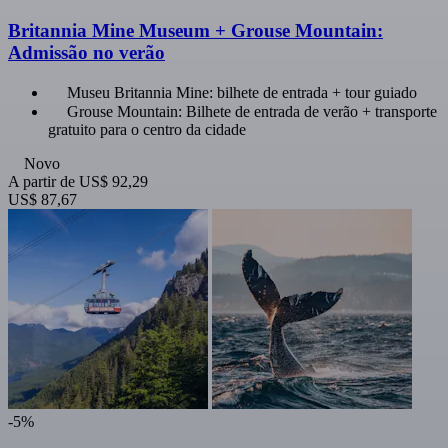
Britannia Mine Museum + Grouse Mountain:
Admissão no verão
Museu Britannia Mine: bilhete de entrada + tour guiado
Grouse Mountain: Bilhete de entrada de verão + transporte
gratuito para o centro da cidade
Novo
A partir de
US$ 92,29
US$ 87,67
-5%