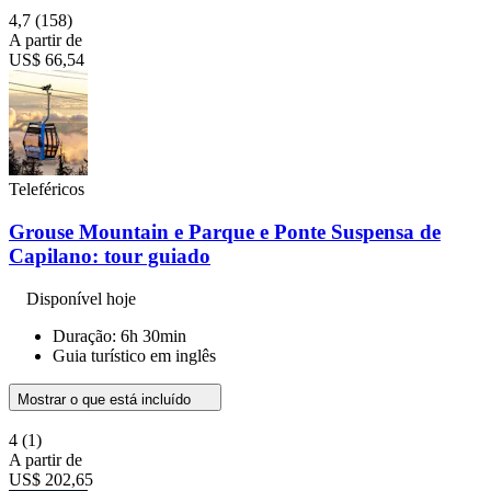
4,7
(158)
A partir de
US$ 66,54
Teleféricos
Grouse Mountain e Parque e Ponte Suspensa de
Capilano: tour guiado
Disponível hoje
Duração: 6h 30min
Guia turístico em inglês
Mostrar o que está incluído
4
(1)
A partir de
US$ 202,65