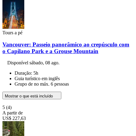
Tours a pé
Vancouver: Passeio panorâmico ao crepúsculo com
o Capilano Park e a Grouse Mountain
Disponível
sábado, 08 ago.
Duração: 5h
Guia turístico em inglês
Grupo de no máx. 6 pessoas
Mostrar o que está incluído
5
(4)
A partir de
US$ 227,63