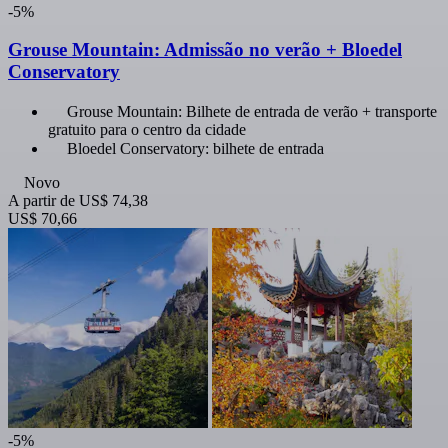
-5%
Grouse Mountain: Admissão no verão + Bloedel
Conservatory
Grouse Mountain: Bilhete de entrada de verão + transporte
gratuito para o centro da cidade
Bloedel Conservatory: bilhete de entrada
Novo
A partir de
US$ 74,38
US$ 70,66
-5%