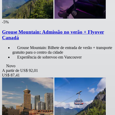
-5%
Grouse Mountain: Admissão no verão + Flyover
Canadá
Grouse Mountain: Bilhete de entrada de verão + transporte
gratuito para o centro da cidade
Experiência de sobrevoo em Vancouver
Novo
A partir de
US$ 92,01
US$ 87,41