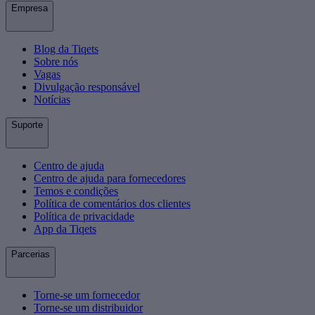
Empresa
Blog da Tiqets
Sobre nós
Vagas
Divulgação responsável
Notícias
Suporte
Centro de ajuda
Centro de ajuda para fornecedores
Temos e condições
Política de comentários dos clientes
Política de privacidade
App da Tiqets
Parcerias
Torne-se um fornecedor
Torne-se um distribuidor