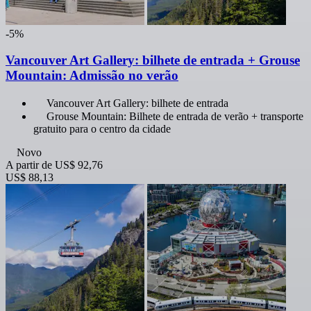
-5%
Vancouver Art Gallery: bilhete de entrada + Grouse
Mountain: Admissão no verão
Vancouver Art Gallery: bilhete de entrada
Grouse Mountain: Bilhete de entrada de verão + transporte
gratuito para o centro da cidade
Novo
A partir de
US$ 92,76
US$ 88,13