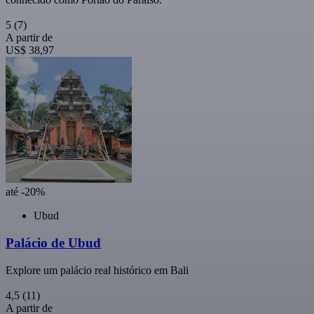
5
(7)
A partir de
US$ 38,97
até -20%
Ubud
Palácio de Ubud
Explore um palácio real histórico em Bali
4,5
(11)
A partir de