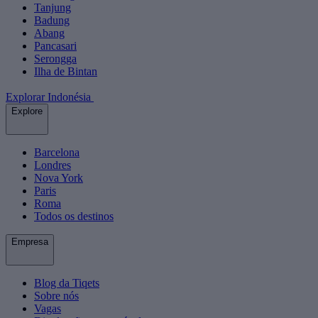
Tanjung
Badung
Abang
Pancasari
Serongga
Ilha de Bintan
Explorar Indonésia
Explore
Barcelona
Londres
Nova York
Paris
Roma
Todos os destinos
Empresa
Blog da Tiqets
Sobre nós
Vagas