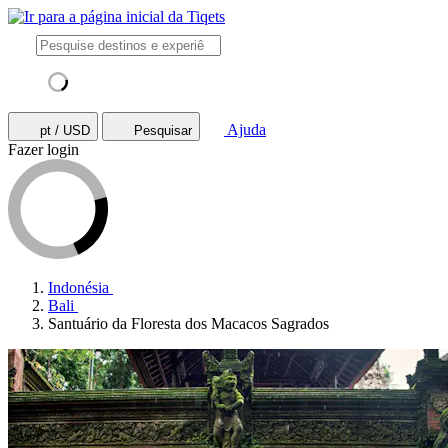
Ajuda
pt / USD
Pesquisar
Fazer login
Indonésia
Bali
Santuário da Floresta dos Macacos Sagrados