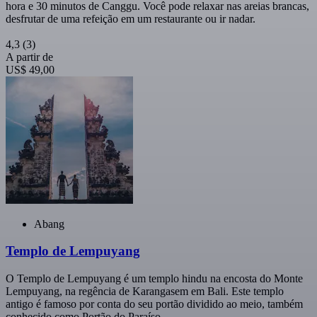
hora e 30 minutos de Canggu. Você pode relaxar nas areias brancas,
desfrutar de uma refeição em um restaurante ou ir nadar.
4,3
(3)
A partir de
US$ 49,00
Abang
Templo de Lempuyang
O Templo de Lempuyang é um templo hindu na encosta do Monte
Lempuyang, na regência de Karangasem em Bali. Este templo
antigo é famoso por conta do seu portão dividido ao meio, também
conhecido como Portão do Paraíso.