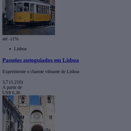
até -11%
Lisboa
Passeios autoguiados em Lisboa
Experimente o charme vibrante de Lisboa
3,7
(1.210)
A partir de
US$ 6,36