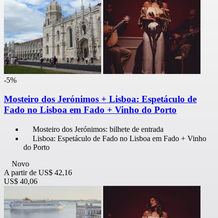
-5%
Mosteiro dos Jerónimos + Lisboa: Espetáculo de
Fado no Lisboa em Fado + Vinho do Porto
Mosteiro dos Jerónimos: bilhete de entrada
Lisboa: Espetáculo de Fado no Lisboa em Fado + Vinho
do Porto
Novo
A partir de
US$ 42,16
US$ 40,06