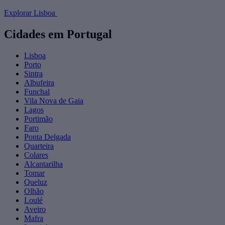
Explorar Lisboa
Cidades em Portugal
Lisboa
Porto
Sintra
Albufeira
Funchal
Vila Nova de Gaia
Lagos
Portimão
Faro
Ponta Delgada
Quarteira
Colares
Alcantarilha
Tomar
Queluz
Olhão
Loulé
Aveiro
Mafra