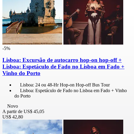
-5%
Lisboa: Excursão de autocarro hop-on hop-off +
Lisboa: Espetáculo de Fado no Lisboa em Fado +
Vinho do Porto
Lisboa: 24 ou 48-Hr Hop-on Hop-off Bus Tour
Lisboa: Espetáculo de Fado no Lisboa em Fado + Vinho
do Porto
Novo
A partir de
US$ 45,05
US$ 42,80