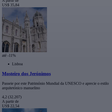
A partir de
US$ 35,84
até -11%
Lisboa
Mosteiro dos Jerónimos
Passeie por este Património Mundial da UNESCO e aprecie o estilo
arquitetónico manuelino
4,2
(32.207)
A partir de
US$ 22,54