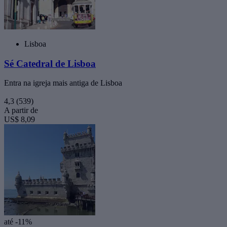
Lisboa
Sé Catedral de Lisboa
Entra na igreja mais antiga de Lisboa
4,3
(539)
A partir de
US$ 8,09
até -11%