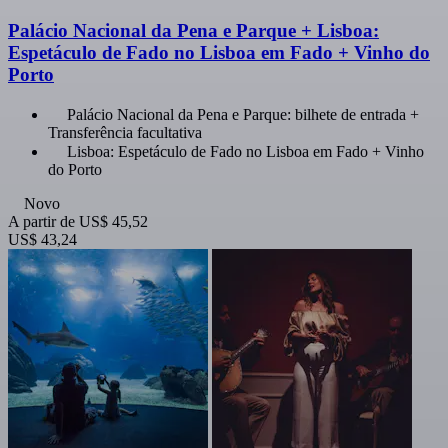
Palácio Nacional da Pena e Parque + Lisboa:
Espetáculo de Fado no Lisboa em Fado + Vinho do
Porto
Palácio Nacional da Pena e Parque: bilhete de entrada +
Transferência facultativa
Lisboa: Espetáculo de Fado no Lisboa em Fado + Vinho
do Porto
Novo
A partir de
US$ 45,52
US$ 43,24