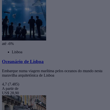
até -6%
Lisboa
Oceanário de Lisboa
Embarque numa viagem marítima pelos oceanos do mundo nesta
maravilha arquitetónica de Lisboa
4,7
(7.485)
A partir de
US$ 28,90