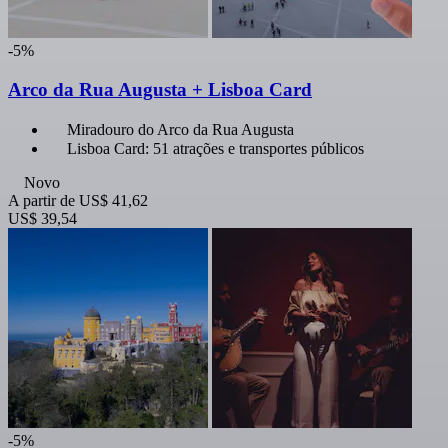
-5%
Arco da Rua Augusta + Lisboa Card
Miradouro do Arco da Rua Augusta
Lisboa Card: 51 atrações e transportes públicos
Novo
A partir de
US$ 41,62
US$ 39,54
-5%