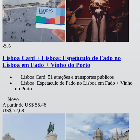
-5%
Lisboa Card + Lisboa: Espetáculo de Fado no
Lisboa em Fado + Vinho do Porto
Lisboa Card: 51 atrações e transportes públicos
Lisboa: Espetáculo de Fado no Lisboa em Fado + Vinho
do Porto
Novo
A partir de
US$ 55,46
US$ 52,68