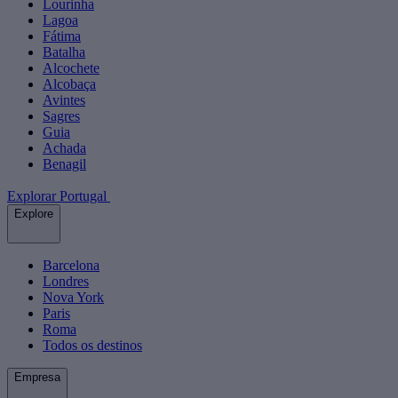
Lourinha
Lagoa
Fátima
Batalha
Alcochete
Alcobaça
Avintes
Sagres
Guia
Achada
Benagil
Explorar Portugal
Explore
Barcelona
Londres
Nova York
Paris
Roma
Todos os destinos
Empresa