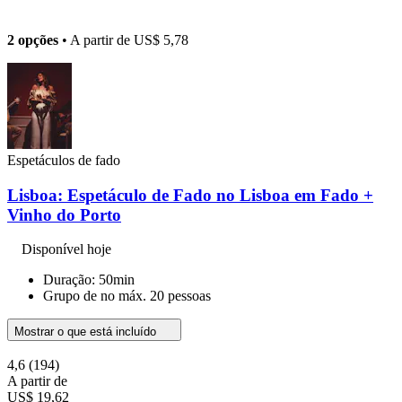
2 opções
• A partir de
US$ 5,78
Espetáculos de fado
Lisboa: Espetáculo de Fado no Lisboa em Fado +
Vinho do Porto
Disponível hoje
Duração: 50min
Grupo de no máx. 20 pessoas
Mostrar o que está incluído
4,6
(194)
A partir de
US$ 19,62