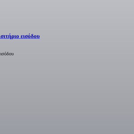
σιτήριο εισόδου
εισόδου