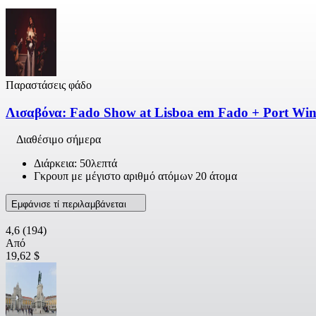
Παραστάσεις φάδο
Λισαβόνα: Fado Show at Lisboa em Fado + Port Win
Διαθέσιμο σήμερα
Διάρκεια: 50λεπτά
Γκρουπ με μέγιστο αριθμό ατόμων 20 άτομα
Εμφάνισε τί περιλαμβάνεται
4,6
(194)
Από
19,62 $