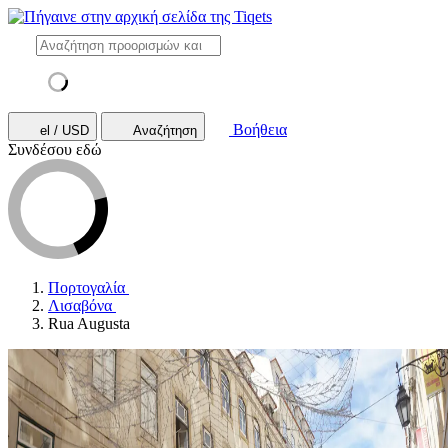
Βοήθεια
el / USD
Αναζήτηση
Συνδέσου εδώ
Πορτογαλία
Λισαβόνα
Rua Augusta