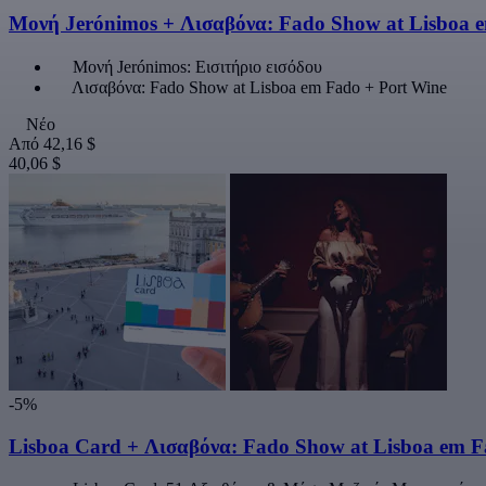
Μονή Jerónimos + Λισαβόνα: Fado Show at Lisboa 
Μονή Jerónimos: Εισιτήριο εισόδου
Λισαβόνα: Fado Show at Lisboa em Fado + Port Wine
Νέο
Από
42,16 $
40,06 $
-5%
Lisboa Card + Λισαβόνα: Fado Show at Lisboa em F