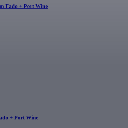
em Fado + Port Wine
ado + Port Wine