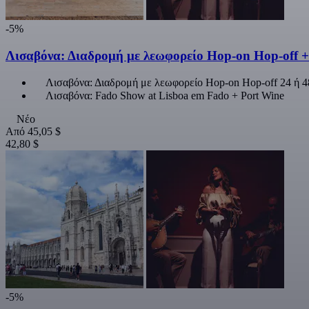
-5%
Λισαβόνα: Διαδρομή με λεωφορείο Hop-on Hop-off +
Λισαβόνα: Διαδρομή με λεωφορείο Hop-on Hop-off 24 ή 
Λισαβόνα: Fado Show at Lisboa em Fado + Port Wine
Νέο
Από
45,05 $
42,80 $
-5%