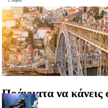
Πόρτο
Πράγματα να κάνεις 