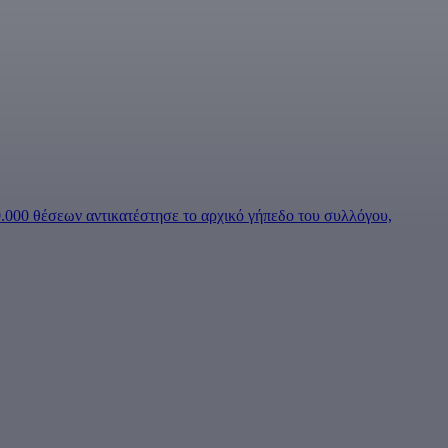
50.000 θέσεων αντικατέστησε το αρχικό γήπεδο του συλλόγου,