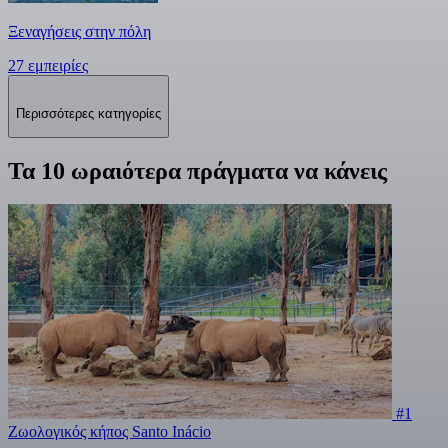
Ξεναγήσεις στην πόλη
27 εμπειρίες
Περισσότερες κατηγορίες
Τα 10 ωραιότερα πράγματα να κάνεις
#1
Ζωολογικός κήπος Santo Inácio