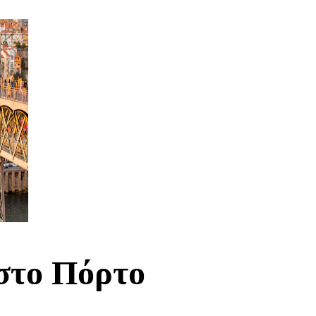
στο Πόρτο