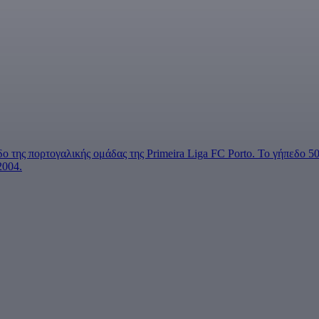
δο της πορτογαλικής ομάδας της Primeira Liga FC Porto. Το γήπεδο 
2004.