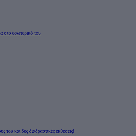
ια στο εσωτερικό του
ς του και δες διαδραστικές εκθέσεις!