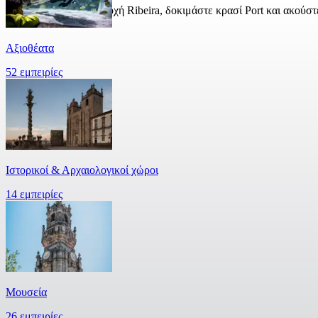
Περπατήστε στην περιοχή Ribeira, δοκιμάστε κρασί Port και ακούστ
Αξιοθέατα
52 εμπειρίες
Ιστορικοί & Αρχαιολογικοί χώροι
14 εμπειρίες
Μουσεία
26 εμπειρίες