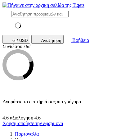
Βοήθεια
el / USD
Αναζήτηση
Συνδέσου εδώ
Αγοράστε τα εισιτήριά σας πιο γρήγορα
4.6 αξιολόγηση
4.6
Χρησιμοποίησε την εφαρμογή
Πορτογαλία