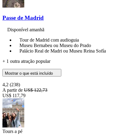
Passe de Madrid
Disponível amanhã
Tour de Madrid com audioguia
Museu Bernabeu ou Museu do Prado
Palácio Real de Madri ou Museu Reina Sofía
+ 1 outra atração popular
Mostrar o que está incluído
4,2
(238)
A partir de
US$ 122,73
US$ 117,79
Tours a pé