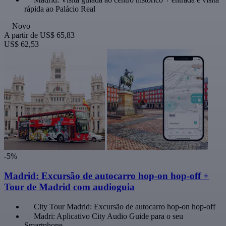
rápida ao Palácio Real
Novo
A partir de
US$ 65,83
US$ 62,53
-5%
Madrid: Excursão de autocarro hop-on hop-off +
Tour de Madrid com audioguia
City Tour Madrid: Excursão de autocarro hop-on hop-off
Madri: Aplicativo City Audio Guide para o seu
Smartphone