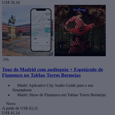
US$ 30,16
-5%
Tour de Madrid com audioguia + Espetáculo de
Flamenco no Tablao Torres Bermejas
Madri: Aplicativo City Audio Guide para o seu
Smartphone
Madri: Show de Flamenco em Tablao Torres Bermejas
Novo
A partir de
US$ 43,31
US$ 41,14