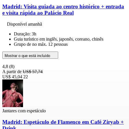
Madrid: Visita guiada ao centro histórico + entrada
e visita rápida ao Palácio Real
Disponível amanhã
Duração: 3h
Guia turístico em inglês, japonês, coreano, chinês
Grupo de no máx. 12 pessoas
Mostrar o que está incluído
4,8
(8)
A partir de
US$ 57,74
US$ 45,04
22
Jantares com espetáculo
Madrid: Espetáculo de Flamenco em Café Ziryab +
Drink