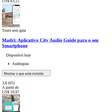
US$ 83,15
Tours sem guia
Madri: Aplicativo City Audio Guide para o seu
Smartphone
Disponível hoje
Audioguia
Mostrar o que está incluído
3,8
(65)
A partir de
US$ 10,97