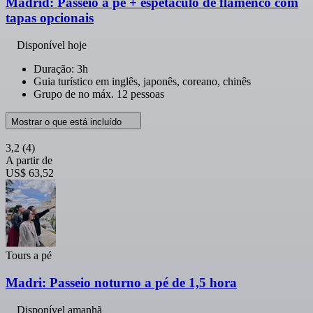
Madrid: Passeio a pé + espetáculo de flamenco com
tapas opcionais
Disponível hoje
Duração: 3h
Guia turístico em inglês, japonês, coreano, chinês
Grupo de no máx. 12 pessoas
Mostrar o que está incluído
3,2
(4)
A partir de
US$ 63,52
Tours a pé
Madri: Passeio noturno a pé de 1,5 hora
Disponível amanhã