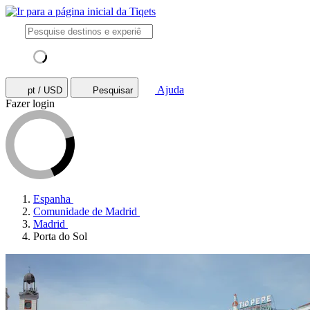
Ajuda
pt / USD
Pesquisar
Fazer login
Espanha
Comunidade de Madrid
Madrid
Porta do Sol