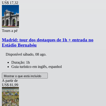
US$ 17,32
Tours a pé
Madrid: tour dos destaques de 1h + entrada no
Estádio Bernabéu
Disponível
sábado, 08 ago.
Duração: 1h
Guia turístico em inglês, espanhol
Mostrar o que está incluído
A partir de
US$ 81,99