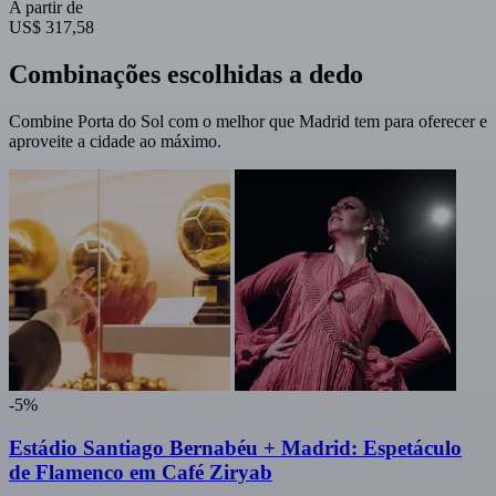
A partir de
US$ 317,58
Combinações escolhidas a dedo
Combine Porta do Sol com o melhor que Madrid tem para oferecer e
aproveite a cidade ao máximo.
-5%
Estádio Santiago Bernabéu + Madrid: Espetáculo
de Flamenco em Café Ziryab