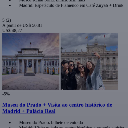
Madrid: Espetáculo de Flamenco em Café Ziryab + Drink
5
(2)
A partir de
US$ 50,81
US$ 48,27
-5%
Museu do Prado + Visita ao centro histórico de
Madrid + Palácio Real
Museu do Prado: bilhete de entrada
Madrid: Visita guiada ao centro histórico + entrada e visita