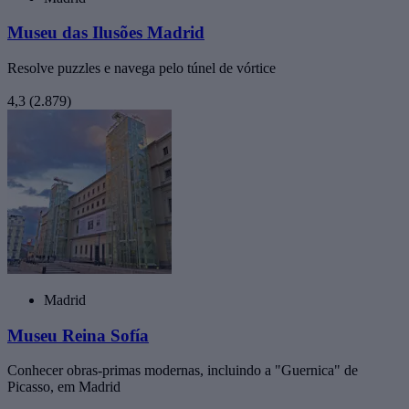
Museu das Ilusões Madrid
Resolve puzzles e navega pelo túnel de vórtice
4,3
(2.879)
Madrid
Museu Reina Sofía
Conhecer obras-primas modernas, incluindo a "Guernica" de
Picasso, em Madrid