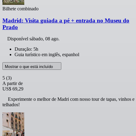
Bilhete combinado
Madrid: Visita guiada a pé + entrada no Museu do
Prado
Disponível
sábado, 08 ago.
Duração: 5h
Guia turístico em inglês, espanhol
Mostrar o que está incluído
5
(3)
A partir de
US$ 69,29
Experimente o melhor de Madri com nosso tour de tapas, vinhos e
telhados!