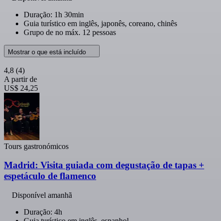
Duração: 1h 30min
Guia turístico em inglês, japonês, coreano, chinês
Grupo de no máx. 12 pessoas
Mostrar o que está incluído
4,8
(4)
A partir de
US$ 24,25
Tours gastronómicos
Madrid: Visita guiada com degustação de tapas +
espetáculo de flamenco
Disponível amanhã
Duração: 4h
Guia turístico em inglês, espanhol