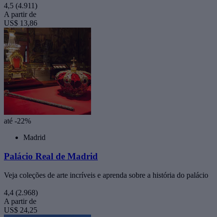
4,5
(4.911)
A partir de
US$ 13,86
até -22%
Madrid
Palácio Real de Madrid
Veja coleções de arte incríveis e aprenda sobre a história do palácio
4,4
(2.968)
A partir de
US$ 24,25