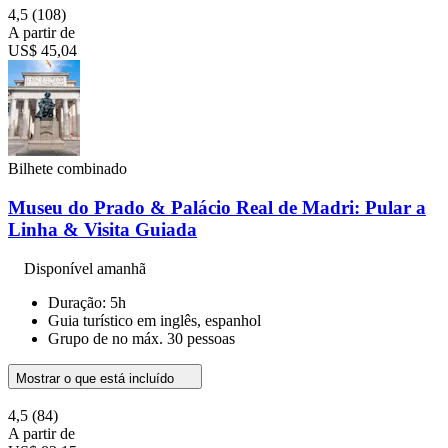
4,5
(108)
A partir de
US$ 45,04
Bilhete combinado
Museu do Prado & Palácio Real de Madri: Pular a
Linha & Visita Guiada
Disponível amanhã
Duração: 5h
Guia turístico em inglês, espanhol
Grupo de no máx. 30 pessoas
Mostrar o que está incluído
4,5
(84)
A partir de