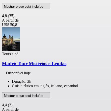
Mostrar o que está incluído
4,8
(35)
A partir de
US$ 50,81
Tours a pé
Madri: Tour Mistérios e Lendas
Disponível hoje
Duração: 2h
Guia turístico em inglês, italiano, espanhol
Mostrar o que está incluído
4,4
(7)
A partir de