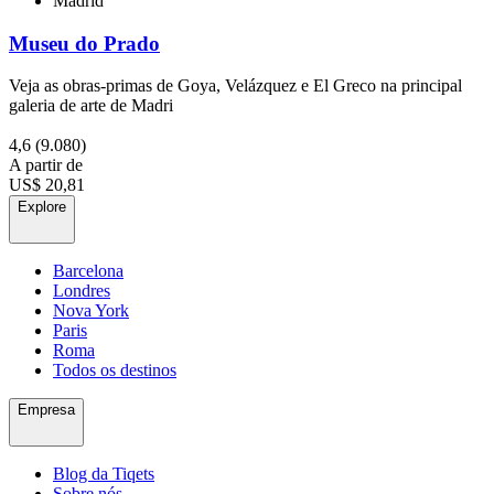
Madrid
Museu do Prado
Veja as obras-primas de Goya, Velázquez e El Greco na principal
galeria de arte de Madri
4,6
(9.080)
A partir de
US$ 20,81
Explore
Barcelona
Londres
Nova York
Paris
Roma
Todos os destinos
Empresa
Blog da Tiqets
Sobre nós