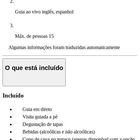
Guia ao vivo
inglês, espanhol
Máx. de pessoas
15
Algumas informações foram traduzidas automaticamente
O que está incluído
Incluído
Guia em direto
Visita guiada a pé
Degustação de tapas
Bebidas (alcoólicas e não alcoólicas)
Copo de cava no terraço (apenas disponível com a opção