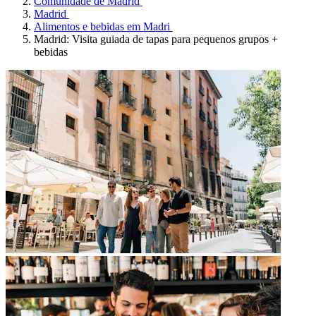
Comunidade de Madrid
Madrid
Alimentos e bebidas em Madri
Madrid: Visita guiada de tapas para pequenos grupos +
bebidas