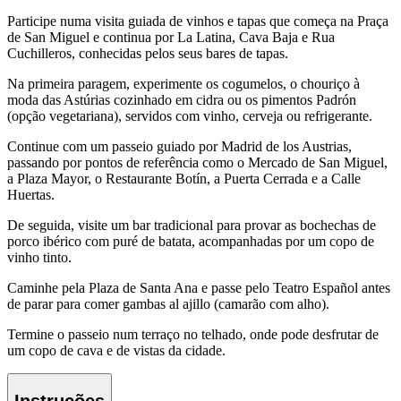
Participe numa visita guiada de vinhos e tapas que começa na Praça
de San Miguel e continua por La Latina, Cava Baja e Rua
Cuchilleros, conhecidas pelos seus bares de tapas.
Na primeira paragem, experimente os cogumelos, o chouriço à
moda das Astúrias cozinhado em cidra ou os pimentos Padrón
(opção vegetariana), servidos com vinho, cerveja ou refrigerante.
Continue com um passeio guiado por Madrid de los Austrias,
passando por pontos de referência como o Mercado de San Miguel,
a Plaza Mayor, o Restaurante Botín, a Puerta Cerrada e a Calle
Huertas.
De seguida, visite um bar tradicional para provar as bochechas de
porco ibérico com puré de batata, acompanhadas por um copo de
vinho tinto.
Caminhe pela Plaza de Santa Ana e passe pelo Teatro Español antes
de parar para comer gambas al ajillo (camarão com alho).
Termine o passeio num terraço no telhado, onde pode desfrutar de
um copo de cava e de vistas da cidade.
Instruções