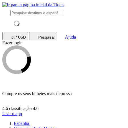
Ajuda
pt / USD
Pesquisar
Fazer login
Compre os seus bilhetes mais depressa
4.6 classificação
4.6
Usar o app
Espanha