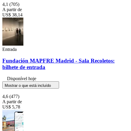
4,1
(705)
A partir de
US$ 38,14
Entrada
Fundación MAPFRE Madrid - Sala Recoletos:
bilhete de entrada
Disponível hoje
Mostrar o que está incluído
4,6
(477)
A partir de
US$ 5,78