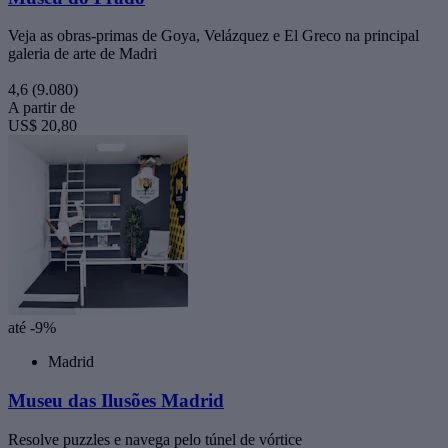
Veja as obras-primas de Goya, Velázquez e El Greco na principal
galeria de arte de Madri
4,6
(9.080)
A partir de
US$ 20,80
até -9%
Madrid
Museu das Ilusões Madrid
Resolve puzzles e navega pelo túnel de vórtice