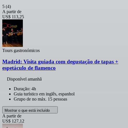
5
(4)
A partir de
US$ 113,25
Tours gastronómicos
Madrid: Visita guiada com degustação de tapas +
espetáculo de flamenco
Disponível amanhã
Duração: 4h
Guia turístico em inglês, espanhol
Grupo de no máx. 15 pessoas
Mostrar o que está incluído
A partir de
US$ 127,12