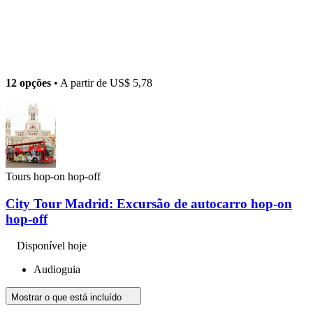
12 opções
• A partir de
US$ 5,78
Tours hop-on hop-off
City Tour Madrid: Excursão de autocarro hop-on
hop-off
Disponível hoje
Audioguia
Mostrar o que está incluído