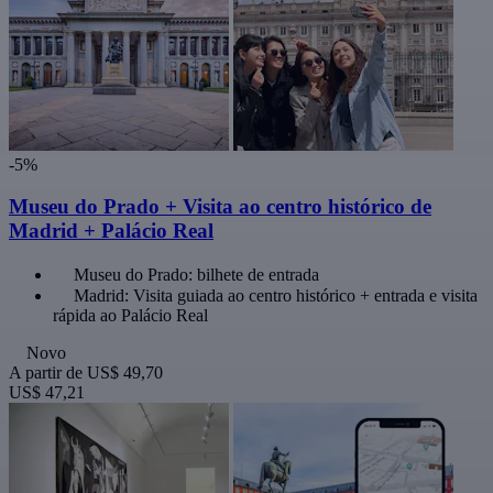
-5%
Museu do Prado + Visita ao centro histórico de
Madrid + Palácio Real
Museu do Prado: bilhete de entrada
Madrid: Visita guiada ao centro histórico + entrada e visita
rápida ao Palácio Real
Novo
A partir de
US$ 49,70
US$ 47,21