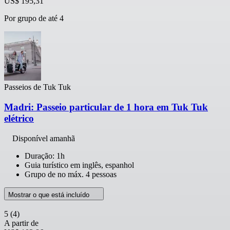
US$ 195,31
Por grupo de até 4
Passeios de Tuk Tuk
Madri: Passeio particular de 1 hora em Tuk Tuk
elétrico
Disponível amanhã
Duração: 1h
Guia turístico em inglês, espanhol
Grupo de no máx. 4 pessoas
Mostrar o que está incluído
5
(4)
A partir de