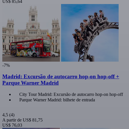
US$ 85,64
-7%
Madrid: Excursão de autocarro hop-on hop-off +
Parque Warner Madrid
City Tour Madrid: Excursão de autocarro hop-on hop-off
Parque Warner Madrid: bilhete de entrada
4,5
(4)
A partir de
US$ 81,75
US$ 76,03