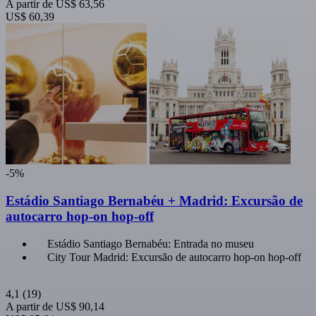
A partir de
US$ 63,56
US$ 60,39
-5%
Estádio Santiago Bernabéu + Madrid: Excursão de
autocarro hop-on hop-off
Estádio Santiago Bernabéu: Entrada no museu
City Tour Madrid: Excursão de autocarro hop-on hop-off
4,1
(19)
A partir de
US$ 90,14