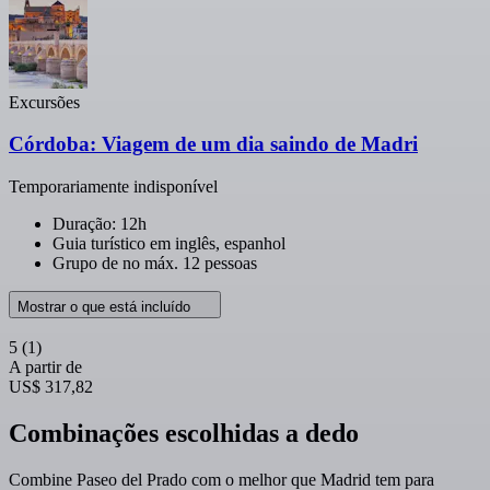
Excursões
Córdoba: Viagem de um dia saindo de Madri
Temporariamente indisponível
Duração: 12h
Guia turístico em inglês, espanhol
Grupo de no máx. 12 pessoas
Mostrar o que está incluído
5
(1)
A partir de
US$ 317,82
Combinações escolhidas a dedo
Combine Paseo del Prado com o melhor que Madrid tem para