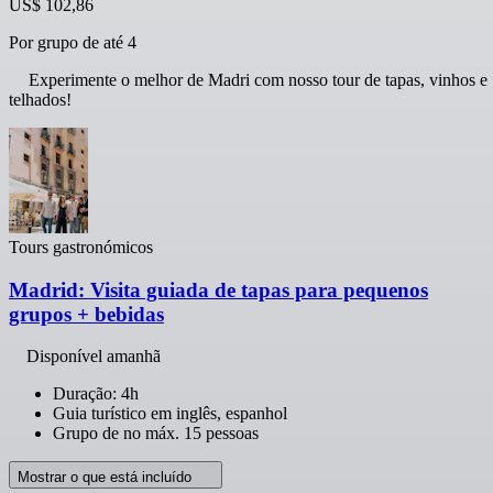
US$ 102,86
Por grupo de até 4
Experimente o melhor de Madri com nosso tour de tapas, vinhos e
telhados!
Tours gastronómicos
Madrid: Visita guiada de tapas para pequenos
grupos + bebidas
Disponível amanhã
Duração: 4h
Guia turístico em inglês, espanhol
Grupo de no máx. 15 pessoas
Mostrar o que está incluído