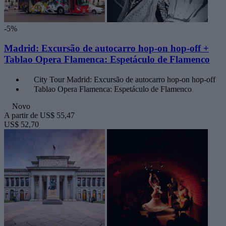
-5%
Madrid: Excursão de autocarro hop-on hop-off +
Tablao Opera Flamenca: Espetáculo de Flamenco
City Tour Madrid: Excursão de autocarro hop-on hop-off
Tablao Opera Flamenca: Espetáculo de Flamenco
Novo
A partir de
US$ 55,47
US$ 52,70