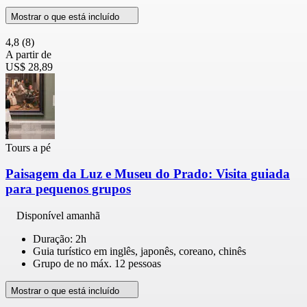
Mostrar o que está incluído
4,8
(8)
A partir de
US$ 28,89
Tours a pé
Paisagem da Luz e Museu do Prado: Visita guiada
para pequenos grupos
Disponível amanhã
Duração: 2h
Guia turístico em inglês, japonês, coreano, chinês
Grupo de no máx. 12 pessoas
Mostrar o que está incluído