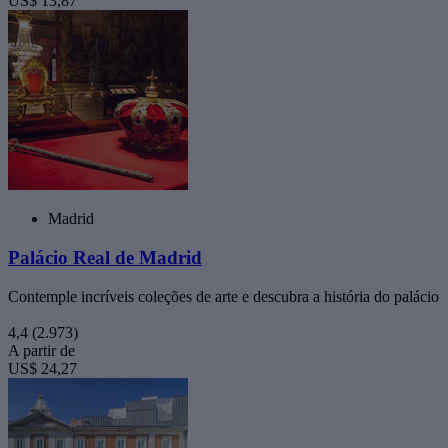
US$ 13,87
Madrid
Palácio Real de Madrid
Contemple incríveis coleções de arte e descubra a história do palácio
4,4
(2.973)
A partir de
US$ 24,27