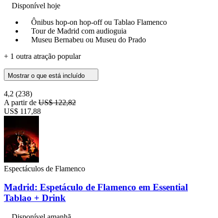
Disponível hoje
Ônibus hop-on hop-off ou Tablao Flamenco
Tour de Madrid com audioguia
Museu Bernabeu ou Museu do Prado
+ 1 outra atração popular
Mostrar o que está incluído
4,2
(238)
A partir de
US$ 122,82
US$ 117,88
Espectáculos de Flamenco
Madrid: Espetáculo de Flamenco em Essential
Tablao + Drink
Disponível amanhã