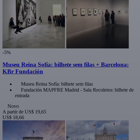
-5%
Museu Reina Sofía: bilhete sem filas + Barcelona:
KBr Fundación
Museu Reina Sofía: bilhete sem filas
Fundación MAPFRE Madrid - Sala Recoletos: bilhete de
entrada
Novo
A partir de
US$ 19,65
US$ 18,66