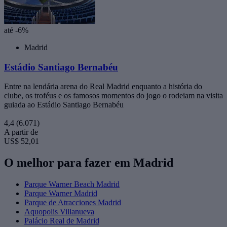
até -6%
Madrid
Estádio Santiago Bernabéu
Entre na lendária arena do Real Madrid enquanto a história do
clube, os troféus e os famosos momentos do jogo o rodeiam na visita
guiada ao Estádio Santiago Bernabéu
4,4
(6.071)
A partir de
US$ 52,01
O melhor para fazer em Madrid
Parque Warner Beach Madrid
Parque Warner Madrid
Parque de Atracciones Madrid
Aquopolis Villanueva
Palácio Real de Madrid