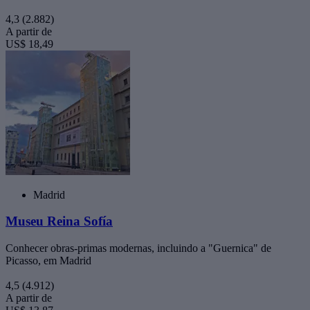
4,3
(2.882)
A partir de
US$ 18,49
Madrid
Museu Reina Sofía
Conhecer obras-primas modernas, incluindo a "Guernica" de
Picasso, em Madrid
4,5
(4.912)
A partir de