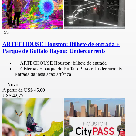
-5%
ARTECHOUSE Houston: Bilhete de entrada +
Parque de Buffalo Bayou: Undercurrents
ARTECHOUSE Houston: bilhete de entrada
Cisterna do parque de Buffalo Bayou: Undercurrents
Entrada da instalação artística
Novo
A partir de
US$ 45,00
US$ 42,75