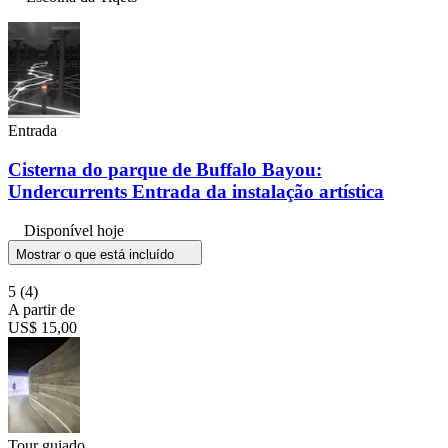
Entrada
Cisterna do parque de Buffalo Bayou:
Undercurrents Entrada da instalação artística
Disponível hoje
Mostrar o que está incluído
5
(4)
A partir de
US$ 15,00
Tour guiado