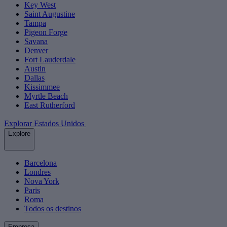
Key West
Saint Augustine
Tampa
Pigeon Forge
Savana
Denver
Fort Lauderdale
Austin
Dallas
Kissimmee
Myrtle Beach
East Rutherford
Explorar Estados Unidos
Explore
Barcelona
Londres
Nova York
Paris
Roma
Todos os destinos
Empresa