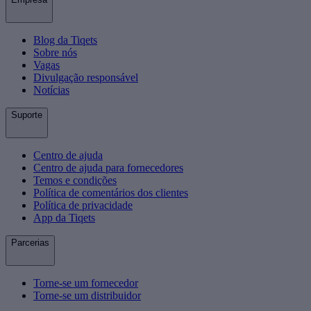
Blog da Tiqets
Sobre nós
Vagas
Divulgação responsável
Notícias
Suporte
Centro de ajuda
Centro de ajuda para fornecedores
Temos e condições
Política de comentários dos clientes
Política de privacidade
App da Tiqets
Parcerias
Torne-se um fornecedor
Torne-se um distribuidor