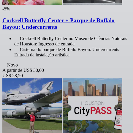
-5%
Cockrell Butterfly Center + Parque de Buffalo
Bayou: Undercurrents
Cockrell Butterfly Center no Museu de Ciências Naturais
de Houston: Ingresso de entrada
Cisterna do parque de Buffalo Bayou: Undercurrents
Entrada da instalação artística
Novo
A partir de
US$ 30,00
US$ 28,50