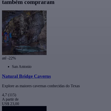
também compraram
até -22%
San Antonio
Natural Bridge Caverns
Explore as maiores cavernas conhecidas do Texas
4,7
(115)
A partir de
US$ 23,00