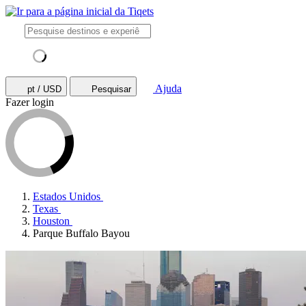
Ajuda
pt / USD
Pesquisar
Fazer login
Estados Unidos
Texas
Houston
Parque Buffalo Bayou