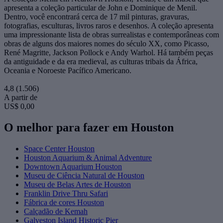
apresenta a coleção particular de John e Dominique de Menil.
Dentro, você encontrará cerca de 17 mil pinturas, gravuras,
fotografias, esculturas, livros raros e desenhos. A coleção apresenta
uma impressionante lista de obras surrealistas e contemporâneas com
obras de alguns dos maiores nomes do século XX, como Picasso,
René Magritte, Jackson Pollock e Andy Warhol. Há também peças
da antiguidade e da era medieval, as culturas tribais da África,
Oceania e Noroeste Pacífico Americano.
4,8
(1.506)
A partir de
US$ 0,00
O melhor para fazer em Houston
Space Center Houston
Houston Aquarium & Animal Adventure
Downtown Aquarium Houston
Museu de Ciência Natural de Houston
Museu de Belas Artes de Houston
Franklin Drive Thru Safari
Fábrica de cores Houston
Calçadão de Kemah
Galveston Island Historic Pier