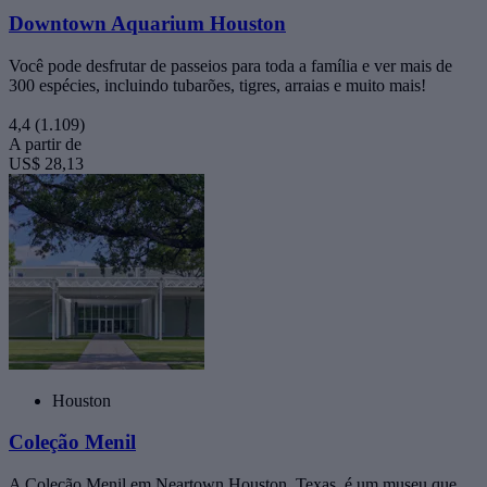
Downtown Aquarium Houston
Você pode desfrutar de passeios para toda a família e ver mais de
300 espécies, incluindo tubarões, tigres, arraias e muito mais!
4,4
(1.109)
A partir de
US$ 28,13
Houston
Coleção Menil
A Coleção Menil em Neartown Houston, Texas, é um museu que