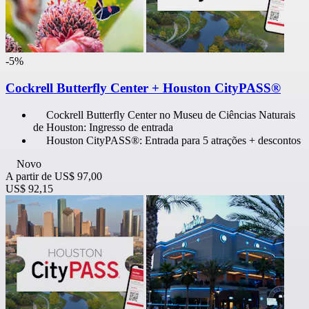
-5%
Cockrell Butterfly Center + Houston CityPASS®
Cockrell Butterfly Center no Museu de Ciências Naturais
de Houston: Ingresso de entrada
Houston CityPASS®: Entrada para 5 atrações + descontos
Novo
A partir de
US$ 97,00
US$ 92,15