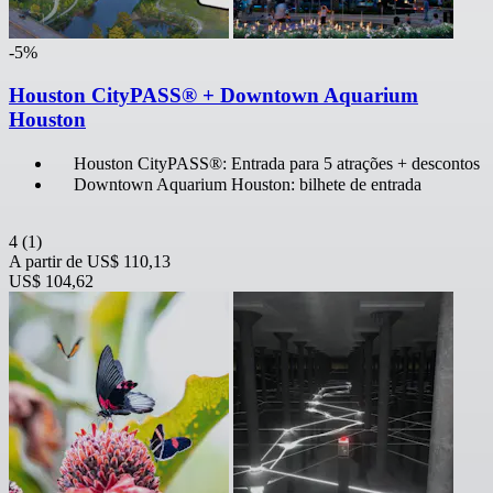
-5%
Houston CityPASS® + Downtown Aquarium
Houston
Houston CityPASS®: Entrada para 5 atrações + descontos
Downtown Aquarium Houston: bilhete de entrada
4
(1)
A partir de
US$ 110,13
US$ 104,62