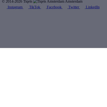
© 2014-2026 Tiqets
Amsterdam
Instagram
TikTok
Facebook
Twitter
LinkedIn