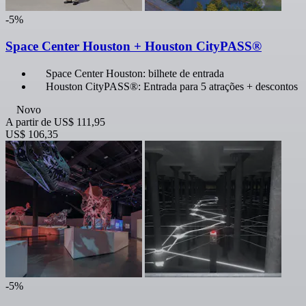
-5%
Space Center Houston + Houston CityPASS®
Space Center Houston: bilhete de entrada
Houston CityPASS®: Entrada para 5 atrações + descontos
Novo
A partir de
US$ 111,95
US$ 106,35
-5%