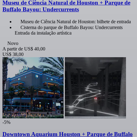
Museu de Ciência Natural de Houston + Parque de
Buffalo Bayou: Undercurrents
Museu de Ciência Natural de Houston: bilhete de entrada
Cisterna do parque de Buffalo Bayou: Undercurrents
Entrada da instalação artística
Novo
A partir de
US$ 40,00
US$ 38,00
-5%
Downtown Aquarium Houston + Parque de Buffalo