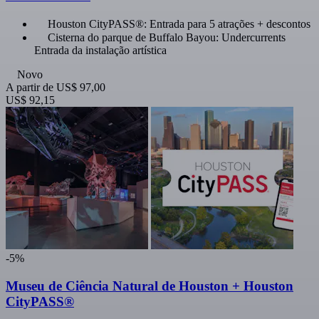
Houston CityPASS®: Entrada para 5 atrações + descontos
Cisterna do parque de Buffalo Bayou: Undercurrents
Entrada da instalação artística
Novo
A partir de
US$ 97,00
US$ 92,15
-5%
Museu de Ciência Natural de Houston + Houston
CityPASS®