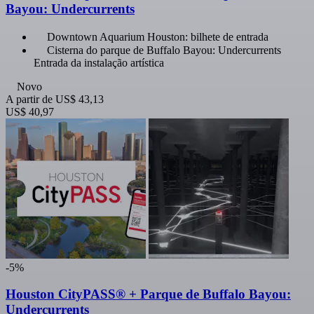
Bayou: Undercurrents
Downtown Aquarium Houston: bilhete de entrada
Cisterna do parque de Buffalo Bayou: Undercurrents
Entrada da instalação artística
Novo
A partir de
US$ 43,13
US$ 40,97
-5%
Houston CityPASS® + Parque de Buffalo Bayou:
Undercurrents