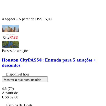
4 opções
• A partir de
US$ 15,00
Passes de atrações
Houston CityPASS®: Entrada para 5 atrações +
descontos
Disponível hoje
Mostrar o que está incluído
4,6
(79)
A partir de
US$ 82,00
Escolha da Tiqets