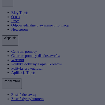
Blog Tiqets
O nas
Praca
Odpowiedzialne ujawnianie informacji
Newsroom
Wsparcie
Centrum pomocy
Centrum pomocy dla dostawców
Warunki
Polityka dotycząca opinii klientów
Polityka prywatności
Aplikacja Tiqets
Partnerstwo
Zostań dostawcą
Zostań dystrybutorem