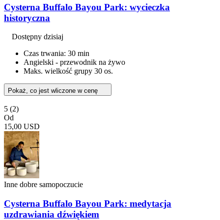
Cysterna Buffalo Bayou Park: wycieczka
historyczna
Dostępny dzisiaj
Czas trwania: 30 min
Angielski - przewodnik na żywo
Maks. wielkość grupy 30 os.
Pokaż, co jest wliczone w cenę
5
(2)
Od
15,00 USD
Inne dobre samopoczucie
Cysterna Buffalo Bayou Park: medytacja
uzdrawiania dźwiękiem