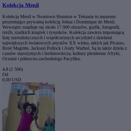
Kolekcja Menil
Kolekcja Menil w Neartown Houston w Teksasie to muzeum
prezentujące prywatną kolekcję Johna i Dominique de Menil.
Wewnątrz znajduje się około 17 000 obrazów, grafik, fotografii,
rzeźb, rzadkich książek i rysunków. Kolekcja zawiera imponującą
listę surrealistycznych i współczesnych arcydzieł z dziełami
największych światowych artystów XX wieku, takich jak Picasso,
René Magritte, Jackson Pollock i Andy Warhol. Są tu także dzieła z
czasów starożytnych i średniowiecza, kultury plemienne Afryki,
Oceanii i północno-zachodniego Pacyfiku.
4,8
(1 506)
Od
0,00 USD