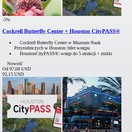
-5%
Cockrell Butterfly Center + Houston CityPASS®
Cockrell Butterfly Center w Muzeum Nauk
Przyrodniczych w Houston: bilet wstępu
HoustonCityPASS®: wstęp do 5 atrakcji + zniżki
Nowość
Od
97,00 USD
92,15 USD