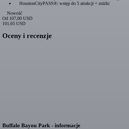
HoustonCityPASS®: wstęp do 5 atrakcji + zniżki
Nowość
Od
107,00 USD
101,65 USD
Oceny i recenzje
Buffalo Bayou Park - informacje