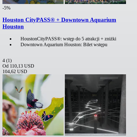
-5%
Houston CityPASS® + Downtown Aquarium
Houston
HoustonCityPASS®: wstęp do 5 atrakcji + zniżki
Downtown Aquarium Houston: Bilet wstępu
4
(1)
Od
110,13 USD
104,62 USD