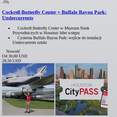
-5%
Cockrell Butterfly Center + Buffalo Bayou Park:
Undercurrents
Cockrell Butterfly Center w Muzeum Nauk
Przyrodniczych w Houston: bilet wstępu
Cysterna Buffalo Bayou Park: wejście do instalacji
Undercurrents sztuki
Nowość
Od
30,00 USD
28,50 USD