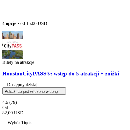
4 opcje
• od
15,00 USD
Bilety na atrakcje
HoustonCityPASS®: wstęp do 5 atrakcji + zniżki
Dostępny dzisiaj
Pokaż, co jest wliczone w cenę
4,6
(79)
Od
82,00 USD
Wybór Tiqets