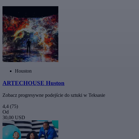
Houston
ARTECHOUSE Huston
Zobacz progresywne podejście do sztuki w Teksasie
4,4
(75)
Od
30,00 USD