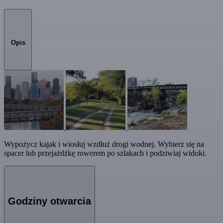
Opis
Wypożycz kajak i wiosłuj wzdłuż drogi wodnej. Wybierz się na
spacer lub przejażdżkę rowerem po szlakach i podziwiaj widoki.
Godziny otwarcia