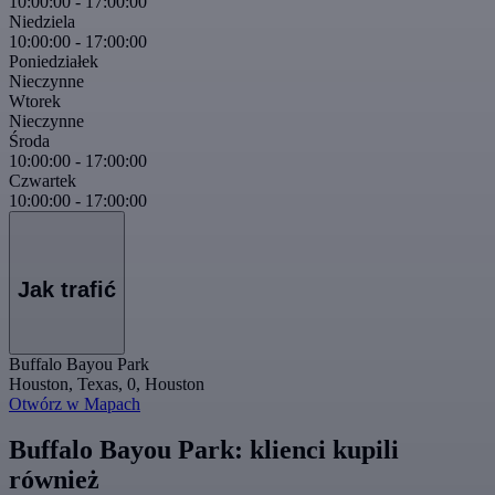
10:00:00
-
17:00:00
Niedziela
10:00:00
-
17:00:00
Poniedziałek
Nieczynne
Wtorek
Nieczynne
Środa
10:00:00
-
17:00:00
Czwartek
10:00:00
-
17:00:00
Jak trafić
Buffalo Bayou Park
Houston, Texas, 0, Houston
Otwórz w Mapach
Buffalo Bayou Park: klienci kupili
również