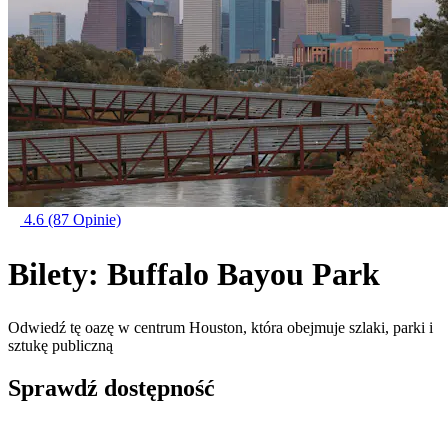
4.6
(87 Opinie)
Bilety: Buffalo Bayou Park
Odwiedź tę oazę w centrum Houston, która obejmuje szlaki, parki i
sztukę publiczną
Sprawdź dostępność