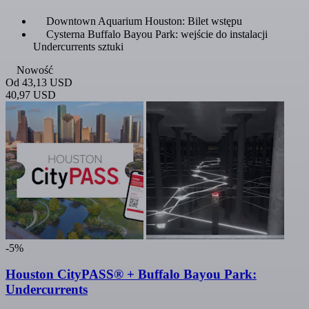
Downtown Aquarium Houston: Bilet wstępu
Cysterna Buffalo Bayou Park: wejście do instalacji
Undercurrents sztuki
Nowość
Od
43,13 USD
40,97 USD
-5%
Houston CityPASS® + Buffalo Bayou Park:
Undercurrents