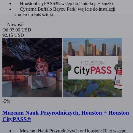
HoustonCityPASS®: wstęp do 5 atrakcji + zniżki
Cysterna Buffalo Bayou Park: wejście do instalacji
Undercurrents sztuki
Nowość
Od
97,00 USD
92,15 USD
-5%
Muzeum Nauk Przyrodniczych, Houston + Houston
CityPASS®
Muzeum Nauk Przyrodniczych w Houston: Bilet wstępu