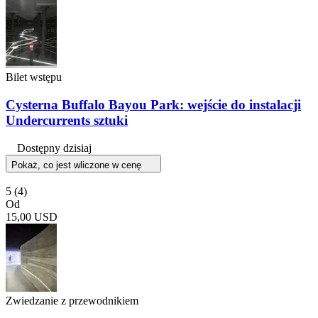
Bilet wstępu
Cysterna Buffalo Bayou Park: wejście do instalacji
Undercurrents sztuki
Dostępny dzisiaj
Pokaż, co jest wliczone w cenę
5
(4)
Od
15,00 USD
Zwiedzanie z przewodnikiem