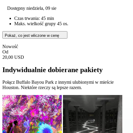
Dostępny
niedziela, 09 sie
Czas trwania: 45 min
Maks. wielkość grupy 45 os.
Pokaż, co jest wliczone w cenę
Nowość
Od
20,00 USD
Indywidualnie dobierane pakiety
Połącz Buffalo Bayou Park z innymi ulubionymi w mieście
Houston. Niektóre rzeczy są lepsze razem.