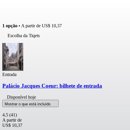
1 opção
• A partir de
US$ 10,37
Escolha da Tiqets
Entrada
Palácio Jacques Coeur: bilhete de entrada
Disponível hoje
Mostrar o que está incluído
4,5
(41)
A partir de
US$ 10,37