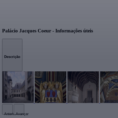
Palácio Jacques Coeur - Informações úteis
Descrição
Anterior
Avançar