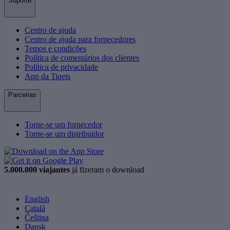
Suporte
Centro de ajuda
Centro de ajuda para fornecedores
Temos e condições
Política de comentários dos clientes
Política de privacidade
App da Tiqets
Parcerias
Torne-se um fornecedor
Torne-se um distribuidor
5.000.000 viajantes
já fizeram o download
English
Català
Čeština
Dansk