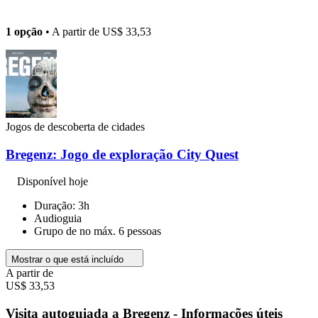
1 opção
• A partir de
US$ 33,53
Jogos de descoberta de cidades
Bregenz: Jogo de exploração City Quest
Disponível hoje
Duração: 3h
Audioguia
Grupo de no máx. 6 pessoas
Mostrar o que está incluído
A partir de
US$ 33,53
Visita autoguiada a Bregenz - Informações úteis