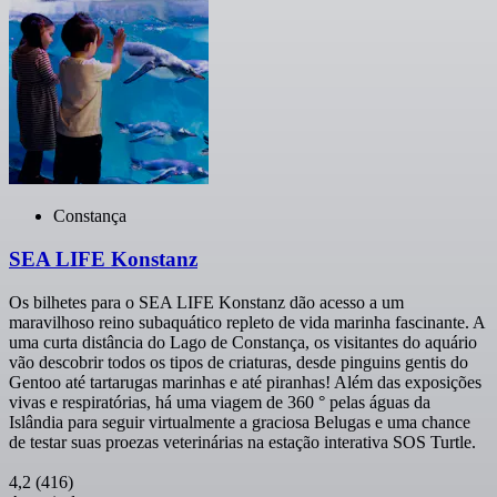
Constança
SEA LIFE Konstanz
Os bilhetes para o SEA LIFE Konstanz dão acesso a um
maravilhoso reino subaquático repleto de vida marinha fascinante. A
uma curta distância do Lago de Constança, os visitantes do aquário
vão descobrir todos os tipos de criaturas, desde pinguins gentis do
Gentoo até tartarugas marinhas e até piranhas! Além das exposições
vivas e respiratórias, há uma viagem de 360 ° pelas águas da
Islândia para seguir virtualmente a graciosa Belugas e uma chance
de testar suas proezas veterinárias na estação interativa SOS Turtle.
4,2
(416)