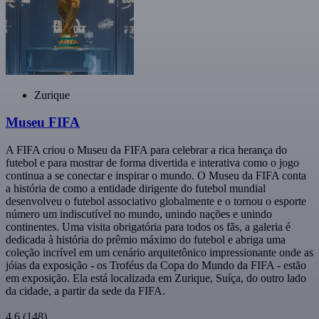
Zurique
Museu FIFA
A FIFA criou o Museu da FIFA para celebrar a rica herança do
futebol e para mostrar de forma divertida e interativa como o jogo
continua a se conectar e inspirar o mundo. O Museu da FIFA conta
a história de como a entidade dirigente do futebol mundial
desenvolveu o futebol associativo globalmente e o tornou o esporte
número um indiscutível no mundo, unindo nações e unindo
continentes. Uma visita obrigatória para todos os fãs, a galeria é
dedicada à história do prêmio máximo do futebol e abriga uma
coleção incrível em um cenário arquitetônico impressionante onde as
jóias da exposição - os Troféus da Copa do Mundo da FIFA - estão
em exposição. Ela está localizada em Zurique, Suíça, do outro lado
da cidade, a partir da sede da FIFA.
4,6
(148)