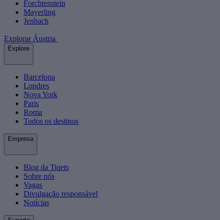
Forchtenstein
Mayerling
Jenbach
Explorar Áustria
Explore
Barcelona
Londres
Nova York
Paris
Roma
Todos os destinos
Empresa
Blog da Tiqets
Sobre nós
Vagas
Divulgação responsável
Notícias