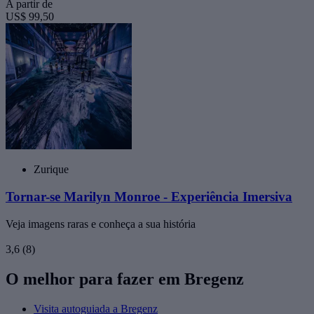
A partir de
US$ 99,50
Zurique
Tornar-se Marilyn Monroe - Experiência Imersiva
Veja imagens raras e conheça a sua história
3,6
(8)
O melhor para fazer em Bregenz
Visita autoguiada a Bregenz