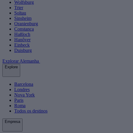
Wolfsburg
Trier
Soltau
Sinsheim
Oranienburg
Constança
Haßloch
Hanôver
Einbeck
Duisburg
Explorar Alemanha
Explore
Barcelona
Londres
Nova York
Paris
Roma
Todos os destinos
Empresa