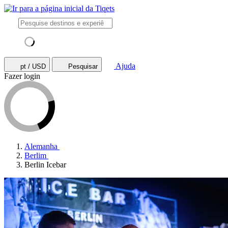
Ajuda
pt / USD
Pesquisar
Fazer login
Alemanha
Berlim
Berlin Icebar