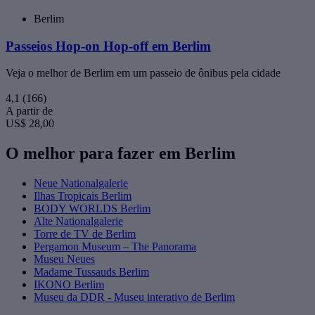
Berlim
Passeios Hop-on Hop-off em Berlim
Veja o melhor de Berlim em um passeio de ônibus pela cidade
4,1
(166)
A partir de
US$ 28,00
O melhor para fazer em Berlim
Neue Nationalgalerie
Ilhas Tropicais Berlim
BODY WORLDS Berlim
Alte Nationalgalerie
Torre de TV de Berlim
Pergamon Museum – The Panorama
Museu Neues
Madame Tussauds Berlim
IKONO Berlim
Museu da DDR - Museu interativo de Berlim