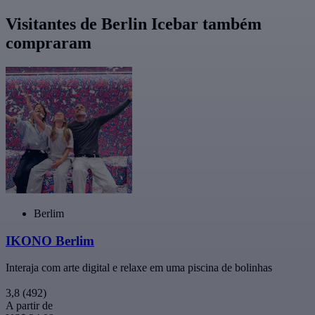
Visitantes de Berlin Icebar também
compraram
Berlim
IKONO Berlim
Interaja com arte digital e relaxe em uma piscina de bolinhas
3,8
(492)
A partir de