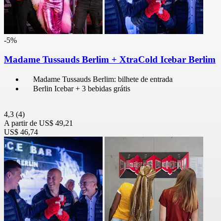
-5%
Madame Tussauds Berlim + XtraCold Icebar Berlim
Madame Tussauds Berlim: bilhete de entrada
Berlin Icebar + 3 bebidas grátis
4,3
(4)
A partir de
US$ 49,21
US$ 46,74