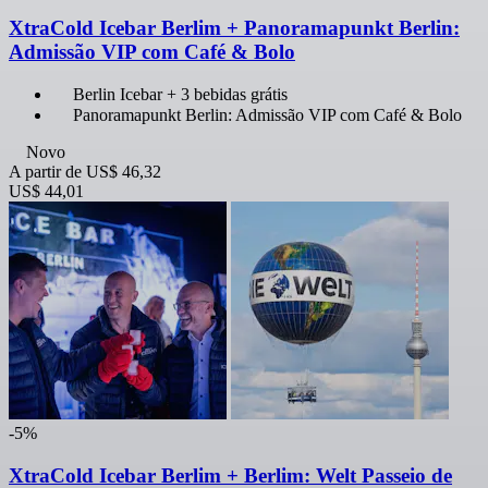
XtraCold Icebar Berlim + Panoramapunkt Berlin:
Admissão VIP com Café & Bolo
Berlin Icebar + 3 bebidas grátis
Panoramapunkt Berlin: Admissão VIP com Café & Bolo
Novo
A partir de
US$ 46,32
US$ 44,01
-5%
XtraCold Icebar Berlim + Berlim: Welt Passeio de