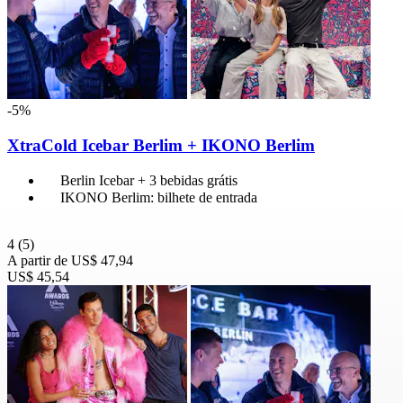
-5%
XtraCold Icebar Berlim + IKONO Berlim
Berlin Icebar + 3 bebidas grátis
IKONO Berlim: bilhete de entrada
4
(5)
A partir de
US$ 47,94
US$ 45,54