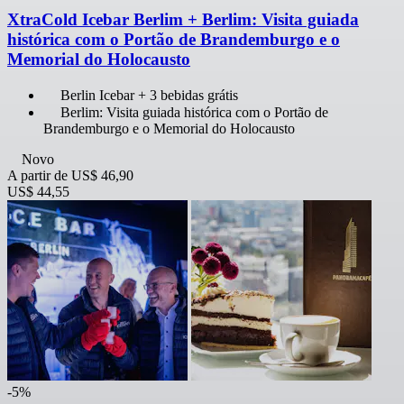
XtraCold Icebar Berlim + Berlim: Visita guiada
histórica com o Portão de Brandemburgo e o
Memorial do Holocausto
Berlin Icebar + 3 bebidas grátis
Berlim: Visita guiada histórica com o Portão de
Brandemburgo e o Memorial do Holocausto
Novo
A partir de
US$ 46,90
US$ 44,55
-5%