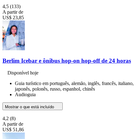
4,5
(133)
A partir de
US$ 23,85
Berlim Icebar e ônibus hop-on hop-off de 24 horas
Disponível hoje
Guia turístico em português, alemão, inglês, francês, italiano,
japonês, polonês, russo, espanhol, chinês
Audioguia
Mostrar o que está incluído
4,2
(8)
A partir de
US$ 51,86