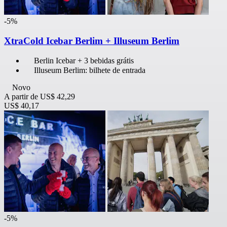
-5%
XtraCold Icebar Berlim + Illuseum Berlim
Berlin Icebar + 3 bebidas grátis
Illuseum Berlim: bilhete de entrada
Novo
A partir de
US$ 42,29
US$ 40,17
-5%