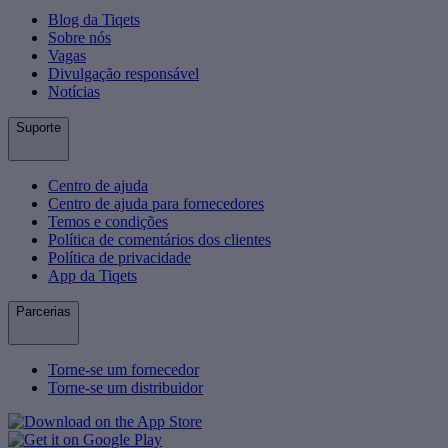
Blog da Tiqets
Sobre nós
Vagas
Divulgação responsável
Notícias
Suporte
Centro de ajuda
Centro de ajuda para fornecedores
Temos e condições
Política de comentários dos clientes
Política de privacidade
App da Tiqets
Parcerias
Torne-se um fornecedor
Torne-se um distribuidor