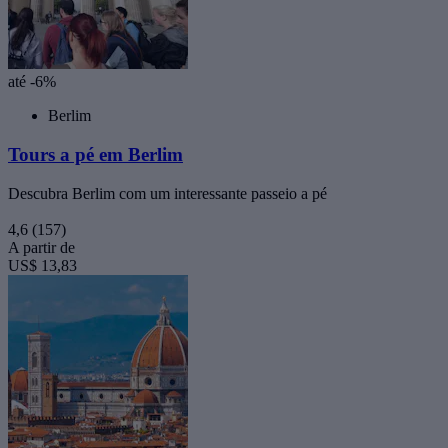
até -6%
Berlim
Tours a pé em Berlim
Descubra Berlim com um interessante passeio a pé
4,6
(157)
A partir de
US$ 13,83