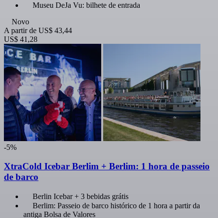
Museu DeJa Vu: bilhete de entrada
Novo
A partir de
US$ 43,44
US$ 41,28
-5%
XtraCold Icebar Berlim + Berlim: 1 hora de passeio
de barco
Berlin Icebar + 3 bebidas grátis
Berlim: Passeio de barco histórico de 1 hora a partir da
antiga Bolsa de Valores