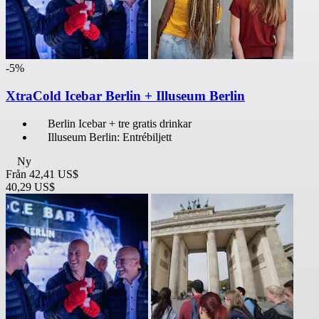
-5%
XtraCold Icebar Berlin + Illuseum Berlin
Berlin Icebar + tre gratis drinkar
Illuseum Berlin: Entrébiljett
Ny
Från
42,41 US$
40,29 US$