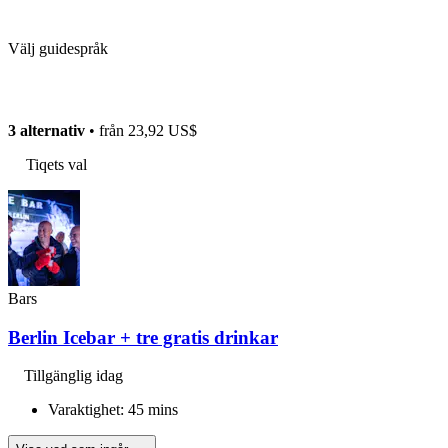
Välj guidespråk
3 alternativ
• från
23,92 US$
Tiqets val
Bars
Berlin Icebar + tre gratis drinkar
Tillgänglig idag
Varaktighet: 45 mins