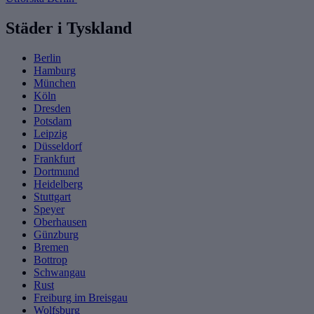
Städer i Tyskland
Berlin
Hamburg
München
Köln
Dresden
Potsdam
Leipzig
Düsseldorf
Frankfurt
Dortmund
Heidelberg
Stuttgart
Speyer
Oberhausen
Günzburg
Bremen
Bottrop
Schwangau
Rust
Freiburg im Breisgau
Wolfsburg