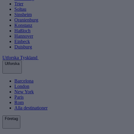
Trier
Soltau
Sinsheim
Oranienburg
Konstanz
Haßloch
Hannover
Einbeck
Duisburg
Utforska Tyskland
Utforska
Barcelona
London
New York
Paris
Rom
Alla destinationer
Företag