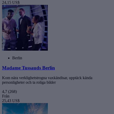
24,15 US$
Berlin
Madame Tussauds Berlin
Kom nära verklighetstrogna vaxkändisar, upptäck kända
personligheter och ta roliga bilder
4,7
(268)
Från
25,43 US$