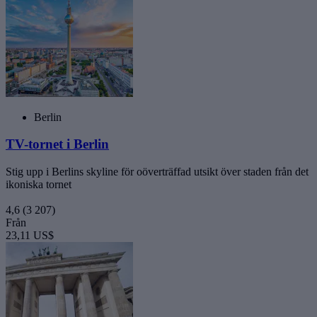
Berlin
TV-tornet i Berlin
Stig upp i Berlins skyline för oöverträffad utsikt över staden från det
ikoniska tornet
4,6
(3 207)
Från
23,11 US$