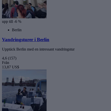
upp till -6 %
Berlin
Vandringsturer i Berlin
Upptäck Berlin med en intressant vandringstur
4,6
(157)
Från
13,87 US$