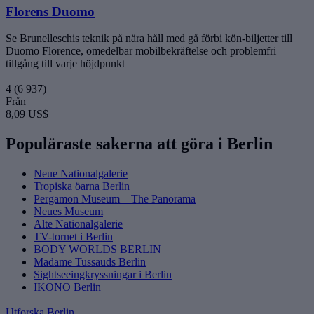
Florens Duomo
Se Brunelleschis teknik på nära håll med gå förbi kön-biljetter till
Duomo Florence, omedelbar mobilbekräftelse och problemfri
tillgång till varje höjdpunkt
4
(6 937)
Från
8,09 US$
Populäraste sakerna att göra i Berlin
Neue Nationalgalerie
Tropiska öarna Berlin
Pergamon Museum – The Panorama
Neues Museum
Alte Nationalgalerie
TV-tornet i Berlin
BODY WORLDS BERLIN
Madame Tussauds Berlin
Sightseeingkryssningar i Berlin
IKONO Berlin
Utforska Berlin