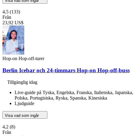
Visa vad som ingår
4,5
(133)
Från
23,92 US$
Hop-on Hop-off-turer
Berlin Icebar och 24-timmars Hop-on Hop-off-buss
Tillgänglig idag
Live-guide på Tyska, Engelska, Franska, Italienska, Japanska,
Polska, Portugisiska, Ryska, Spanska, Kinesiska
Ljudguide
Visa vad som ingår
4,2
(8)
Från