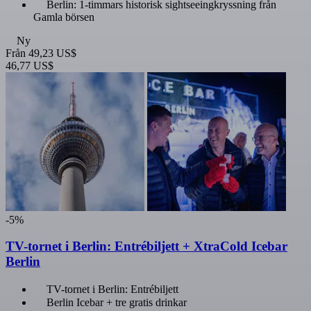
Berlin: 1-timmars historisk sightseeingkryssning från
Gamla börsen
Ny
Från
49,23 US$
46,77 US$
-5%
TV-tornet i Berlin: Entrébiljett + XtraCold Icebar
Berlin
TV-tornet i Berlin: Entrébiljett
Berlin Icebar + tre gratis drinkar