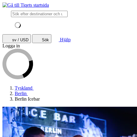
Hjälp
sv / USD
Sök
Logga in
Tyskland
Berlin
Berlin Icebar