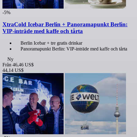
-5%
XtraCold Icebar Berlin + Panoramapunkt Berlin:
VIP-inträde med kaffe och tårta
Berlin Icebar + tre gratis drinkar
Panoramapunkt Berlin: VIP-inträde med kaffe och tårta
Ny
Från
46,46 US$
44,14 US$