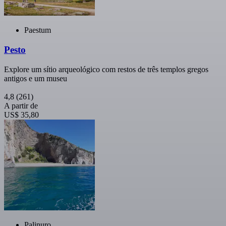
Paestum
Pesto
Explore um sítio arqueológico com restos de três templos gregos
antigos e um museu
4,8
(261)
A partir de
US$ 35,80
Palinuro