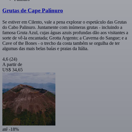
Grutas de Cape Palinuro
Se estiver em Cilento, vale a pena explorar o espetáculo das Grutas
do Cabo Palinuro. Juntamente com inúmeras grutas - incluindo a
famosa Gruta Azul, cujas águas azuis profundas dão aos visitantes a
sorte de vê-la encantada; Grotta Argento; a Caverna do Sangue; e a
Cave of the Bones - o trecho da costa também se orgulha de ter
algumas das mais belas baías e praias da Itália.
4,6
(24)
A partir de
US$ 34,65
até -18%