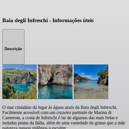
Baia degli Infreschi - Informações úteis
Descrição
O mar cristalino dá lugar às águas azuis da Baia degli Infreschi.
Facilmente acessível com um cruzeiro partindo de Marina di
Camerota, a costa de Infreschi é lar de algumas das mais belas e
isoladas praias da Itália, além de uma variedade de grutas que a mãe
natureza passou milênios a esculpir.