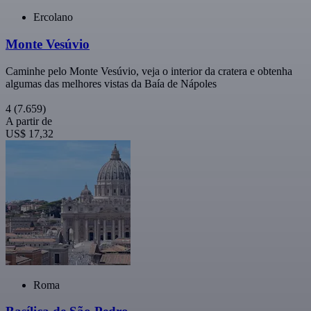
Ercolano
Monte Vesúvio
Caminhe pelo Monte Vesúvio, veja o interior da cratera e obtenha
algumas das melhores vistas da Baía de Nápoles
4
(7.659)
A partir de
US$ 17,32
Roma