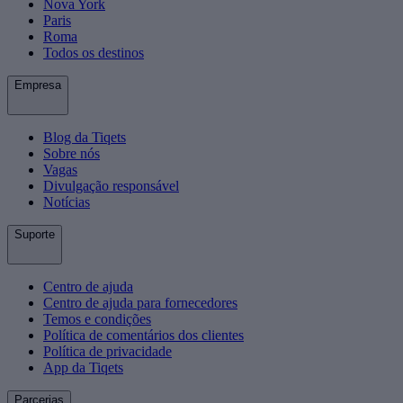
Nova York
Paris
Roma
Todos os destinos
Empresa
Blog da Tiqets
Sobre nós
Vagas
Divulgação responsável
Notícias
Suporte
Centro de ajuda
Centro de ajuda para fornecedores
Temos e condições
Política de comentários dos clientes
Política de privacidade
App da Tiqets
Parcerias