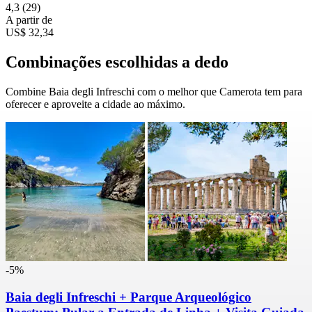
4,3
(29)
A partir de
US$ 32,34
Combinações escolhidas a dedo
Combine Baia degli Infreschi com o melhor que Camerota tem para
oferecer e aproveite a cidade ao máximo.
-5%
Baia degli Infreschi + Parque Arqueológico