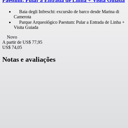
Paestum: Pular a Entrada de Linha + Visita Guiada
Baia degli Infreschi: excursão de barco desde Marina di
Camerota
Parque Arqueológico Paestum: Pular a Entrada de Linha +
Visita Guiada
Novo
A partir de
US$ 77,95
US$ 74,05
Notas e avaliações