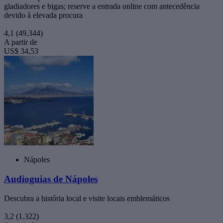
gladiadores e bigas; reserve a entrada online com antecedência
devido à elevada procura
4,1
(49.344)
A partir de
US$ 34,53
Nápoles
Audioguias de Nápoles
Descubra a história local e visite locais emblemáticos
3,2
(1.322)