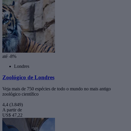
até -8%
Londres
Zoológico de Londres
Veja mais de 750 espécies de todo o mundo no mais antigo
zoológico científico
4,4
(3.849)
A partir de
US$ 47,22