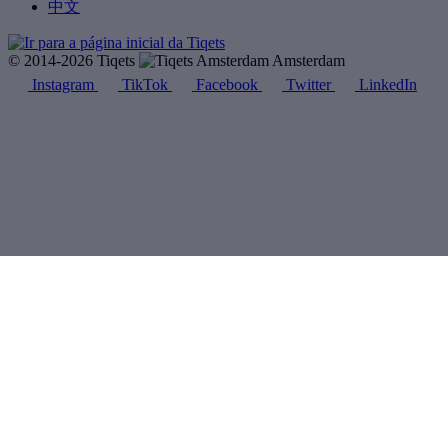
中文
© 2014-2026 Tiqets
Amsterdam
Instagram
TikTok
Facebook
Twitter
LinkedIn