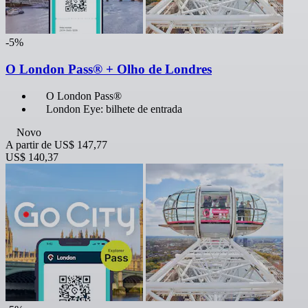
-5%
O London Pass® + Olho de Londres
O London Pass®
London Eye: bilhete de entrada
Novo
A partir de
US$ 147,77
US$ 140,37