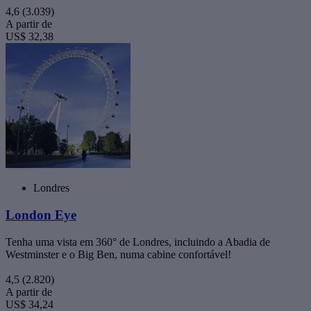
4,6
(3.039)
A partir de
US$ 32,38
Londres
London Eye
Tenha uma vista em 360° de Londres, incluindo a Abadia de
Westminster e o Big Ben, numa cabine confortável!
4,5
(2.820)
A partir de
US$ 34,24