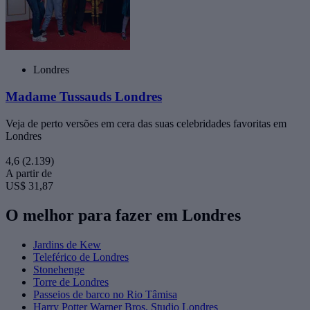
Londres
Madame Tussauds Londres
Veja de perto versões em cera das suas celebridades favoritas em
Londres
4,6
(2.139)
A partir de
US$ 31,87
O melhor para fazer em Londres
Jardins de Kew
Teleférico de Londres
Stonehenge
Torre de Londres
Passeios de barco no Rio Tâmisa
Harry Potter Warner Bros. Studio Londres