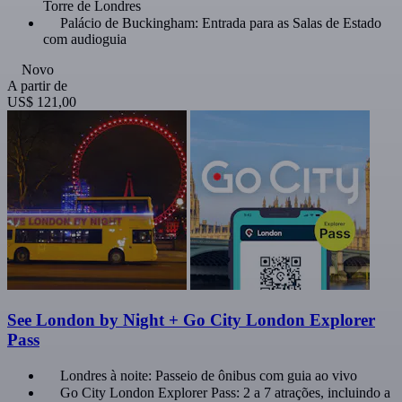
Torre de Londres
Palácio de Buckingham: Entrada para as Salas de Estado
com audioguia
Novo
A partir de
US$ 121,00
See London by Night + Go City London Explorer
Pass
Londres à noite: Passeio de ônibus com guia ao vivo
Go City London Explorer Pass: 2 a 7 atrações, incluindo a