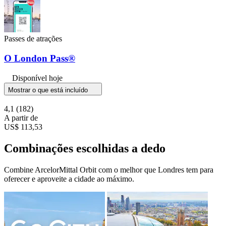
Passes de atrações
O London Pass®
Disponível hoje
Mostrar o que está incluído
4,1
(182)
A partir de
US$ 113,53
Combinações escolhidas a dedo
Combine ArcelorMittal Orbit com o melhor que Londres tem para
oferecer e aproveite a cidade ao máximo.