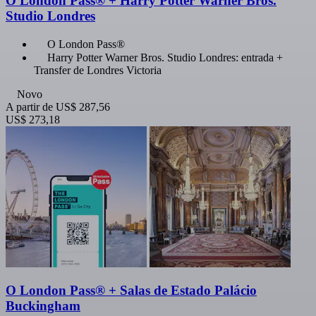
O London Pass® + Harry Potter Warner Bros.
Studio Londres
O London Pass®
Harry Potter Warner Bros. Studio Londres: entrada +
Transfer de Londres Victoria
Novo
A partir de
US$ 287,56
US$ 273,18
O London Pass® + Salas de Estado Palácio
Buckingham