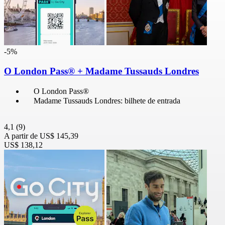
-5%
O London Pass® + Madame Tussauds Londres
O London Pass®
Madame Tussauds Londres: bilhete de entrada
4,1
(9)
A partir de
US$ 145,39
US$ 138,12