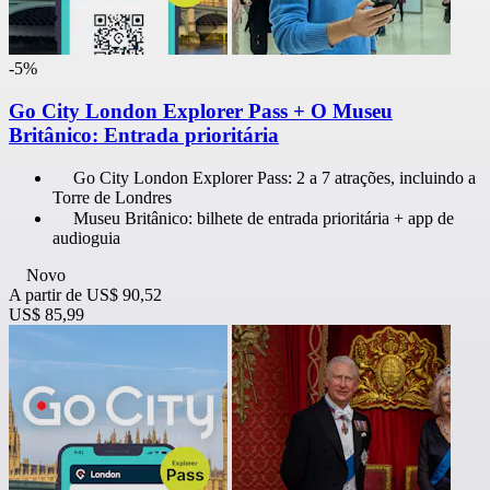
-5%
Go City London Explorer Pass + O Museu
Britânico: Entrada prioritária
Go City London Explorer Pass: 2 a 7 atrações, incluindo a
Torre de Londres
Museu Britânico: bilhete de entrada prioritária + app de
audioguia
Novo
A partir de
US$ 90,52
US$ 85,99