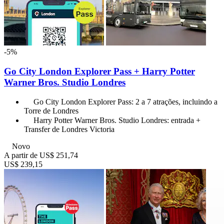
-5%
Go City London Explorer Pass + Harry Potter
Warner Bros. Studio Londres
Go City London Explorer Pass: 2 a 7 atrações, incluindo a
Torre de Londres
Harry Potter Warner Bros. Studio Londres: entrada +
Transfer de Londres Victoria
Novo
A partir de
US$ 251,74
US$ 239,15