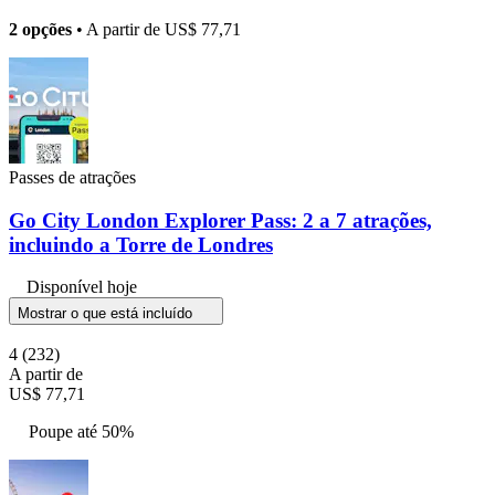
2 opções
• A partir de
US$ 77,71
Passes de atrações
Go City London Explorer Pass: 2 a 7 atrações,
incluindo a Torre de Londres
Disponível hoje
Mostrar o que está incluído
4
(232)
A partir de
US$ 77,71
Poupe até 50%