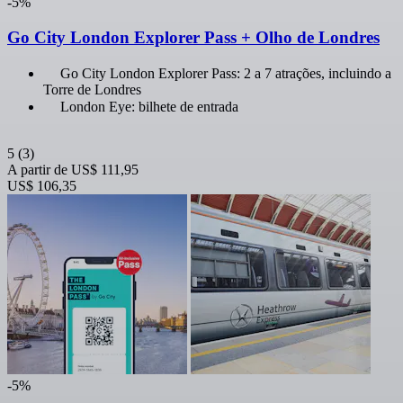
-5%
Go City London Explorer Pass + Olho de Londres
Go City London Explorer Pass: 2 a 7 atrações, incluindo a
Torre de Londres
London Eye: bilhete de entrada
5
(3)
A partir de
US$ 111,95
US$ 106,35
-5%