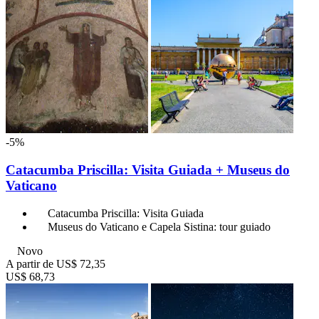
-5%
Catacumba Priscilla: Visita Guiada + Museus do
Vaticano
Catacumba Priscilla: Visita Guiada
Museus do Vaticano e Capela Sistina: tour guiado
Novo
A partir de
US$ 72,35
US$ 68,73