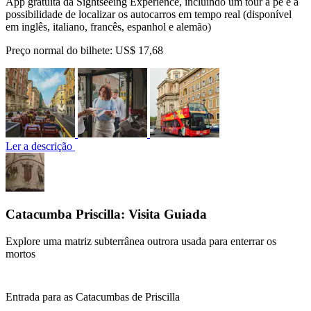
App gratuita da Sightseeing Experience, incluindo um tour a pé e a
possibilidade de localizar os autocarros em tempo real (disponível
em inglês, italiano, francês, espanhol e alemão)
Preço normal do bilhete:
US$ 17,68
Ler a descrição
Catacumba Priscilla: Visita Guiada
Explore uma matriz subterrânea outrora usada para enterrar os
mortos
Entrada para as Catacumbas de Priscilla