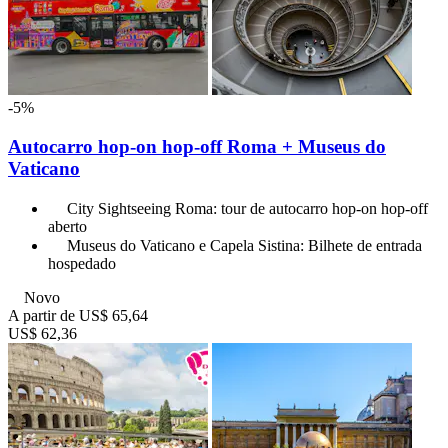
-5%
Autocarro hop-on hop-off Roma + Museus do
Vaticano
City Sightseeing Roma: tour de autocarro hop-on hop-off
aberto
Museus do Vaticano e Capela Sistina: Bilhete de entrada
hospedado
Novo
A partir de
US$ 65,64
US$ 62,36