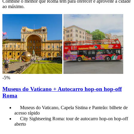
Combine o melhor que Roma tem para oferecer e aproveite a cidade
ao máximo.
-5%
Museus do Vaticano + Autocarro hop-on hop-off
Roma
Museus do Vaticano, Capela Sistina e Panteão: bilhete de
acesso rápido
City Sightseeing Roma: tour de autocarro hop-on hop-off
aberto