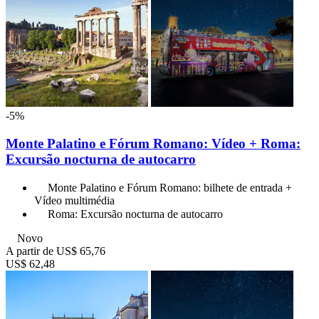
-5%
Monte Palatino e Fórum Romano: Vídeo + Roma:
Excursão nocturna de autocarro
Monte Palatino e Fórum Romano: bilhete de entrada +
Vídeo multimédia
Roma: Excursão nocturna de autocarro
Novo
A partir de
US$ 65,76
US$ 62,48