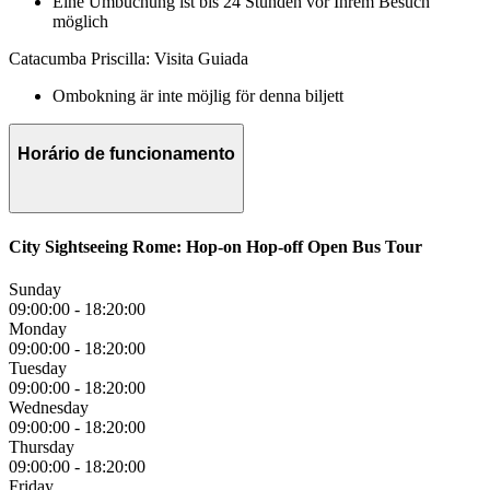
Eine Umbuchung ist bis 24 Stunden vor Ihrem Besuch
möglich
Catacumba Priscilla: Visita Guiada
Ombokning är inte möjlig för denna biljett
Horário de funcionamento
City Sightseeing Rome: Hop-on Hop-off Open Bus Tour
Sunday
09:00:00
-
18:20:00
Monday
09:00:00
-
18:20:00
Tuesday
09:00:00
-
18:20:00
Wednesday
09:00:00
-
18:20:00
Thursday
09:00:00
-
18:20:00
Friday