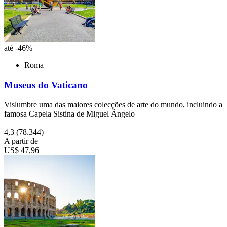
até -46%
Roma
Museus do Vaticano
Vislumbre uma das maiores colecções de arte do mundo, incluindo a
famosa Capela Sistina de Miguel Ângelo
4,3
(78.344)
A partir de
US$ 47,96