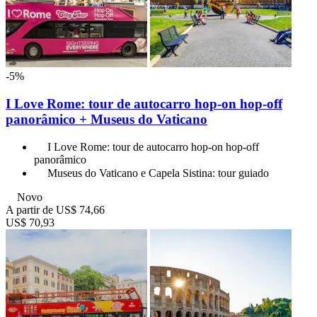
-5%
I Love Rome: tour de autocarro hop-on hop-off
panorâmico + Museus do Vaticano
I Love Rome: tour de autocarro hop-on hop-off
panorâmico
Museus do Vaticano e Capela Sistina: tour guiado
Novo
A partir de
US$ 74,66
US$ 70,93