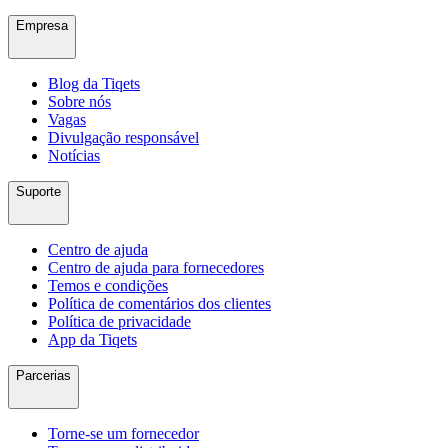
Empresa
Blog da Tiqets
Sobre nós
Vagas
Divulgação responsável
Notícias
Suporte
Centro de ajuda
Centro de ajuda para fornecedores
Temos e condições
Política de comentários dos clientes
Política de privacidade
App da Tiqets
Parcerias
Torne-se um fornecedor