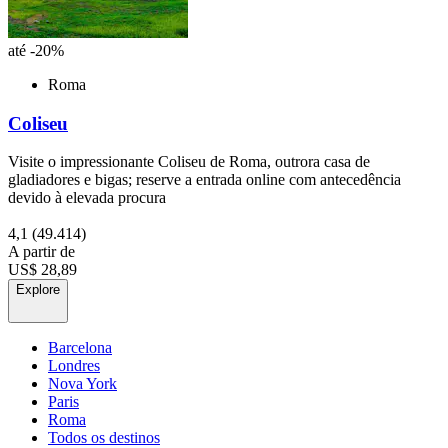
até -20%
Roma
Coliseu
Visite o impressionante Coliseu de Roma, outrora casa de
gladiadores e bigas; reserve a entrada online com antecedência
devido à elevada procura
4,1
(49.414)
A partir de
US$ 28,89
Explore
Barcelona
Londres
Nova York
Paris
Roma
Todos os destinos