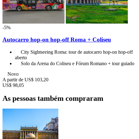
-5%
Autocarro hop-on hop-off Roma + Coliseu
City Sightseeing Roma: tour de autocarro hop-on hop-off
aberto
Solo da Arena do Coliseu e Fórum Romano + tour guiado
Novo
A partir de
US$ 103,20
US$ 98,05
As pessoas também compraram