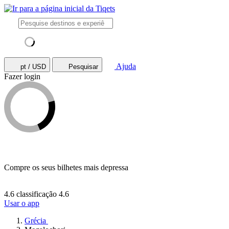
Ajuda
pt / USD
Pesquisar
Fazer login
Compre os seus bilhetes mais depressa
4.6 classificação
4.6
Usar o app
Grécia