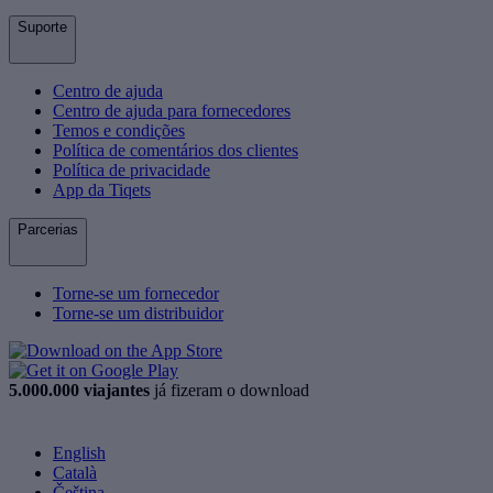
Suporte
Centro de ajuda
Centro de ajuda para fornecedores
Temos e condições
Política de comentários dos clientes
Política de privacidade
App da Tiqets
Parcerias
Torne-se um fornecedor
Torne-se um distribuidor
5.000.000 viajantes
já fizeram o download
English
Català
Čeština