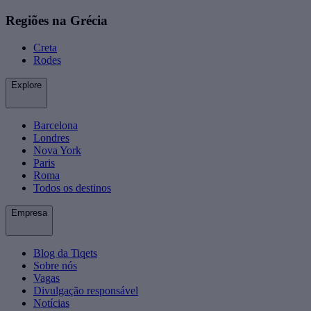
Regiões na Grécia
Creta
Rodes
Explore
Barcelona
Londres
Nova York
Paris
Roma
Todos os destinos
Empresa
Blog da Tiqets
Sobre nós
Vagas
Divulgação responsável
Notícias