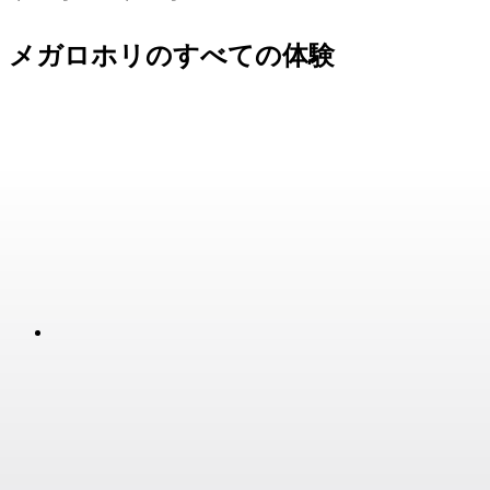
メガロホリのすべての体験