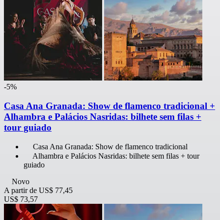
-5%
Casa Ana Granada: Show de flamenco tradicional +
Alhambra e Palácios Nasridas: bilhete sem filas +
tour guiado
Casa Ana Granada: Show de flamenco tradicional
Alhambra e Palácios Nasridas: bilhete sem filas + tour
guiado
Novo
A partir de
US$ 77,45
US$ 73,57