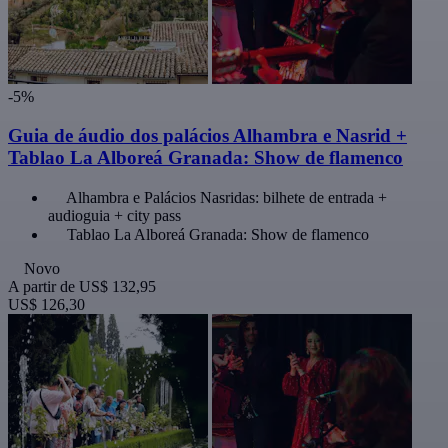
-5%
Guia de áudio dos palácios Alhambra e Nasrid +
Tablao La Alboreá Granada: Show de flamenco
Alhambra e Palácios Nasridas: bilhete de entrada +
audioguia + city pass
Tablao La Alboreá Granada: Show de flamenco
Novo
A partir de
US$ 132,95
US$ 126,30