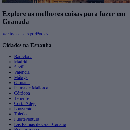
Explore as melhores coisas para fazer ​em
Granada
Ver todas as experiências
Cidades na Espanha
Barcelona
Madrid
Sevilha
Valência
Málaga
Granada
Palma de Mallorca
Córdoba
Tenerife
Costa Adeje
Lanzarote
Toledo
Fuerteventura
Las Palmas de Gran Canaria
Benalmádena