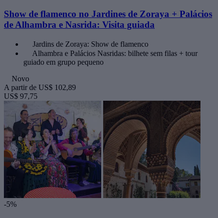
Show de flamenco no Jardines de Zoraya + Palácios
de Alhambra e Nasrida: Visita guiada
Jardins de Zoraya: Show de flamenco
Alhambra e Palácios Nasridas: bilhete sem filas + tour
guiado em grupo pequeno
Novo
A partir de
US$ 102,89
US$ 97,75
-5%