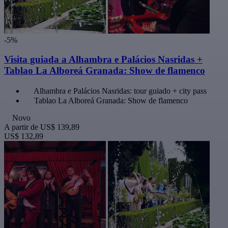
-5%
Visita guiada a Alhambra e Palácios Nasridas +
Tablao La Alboreá Granada: Show de flamenco
Alhambra e Palácios Nasridas: tour guiado + city pass
Tablao La Alboreá Granada: Show de flamenco
Novo
A partir de
US$ 139,89
US$ 132,89