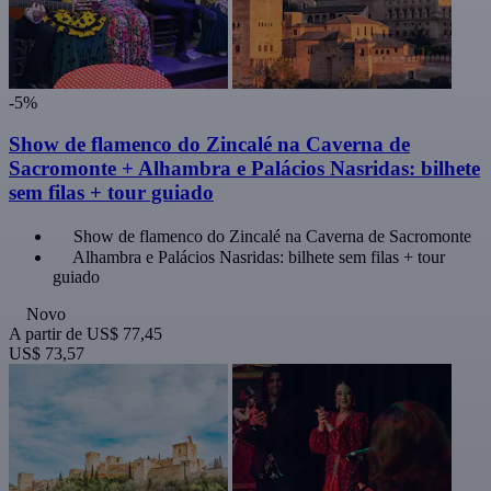
-5%
Show de flamenco do Zincalé na Caverna de
Sacromonte + Alhambra e Palácios Nasridas: bilhete
sem filas + tour guiado
Show de flamenco do Zincalé na Caverna de Sacromonte
Alhambra e Palácios Nasridas: bilhete sem filas + tour
guiado
Novo
A partir de
US$ 77,45
US$ 73,57