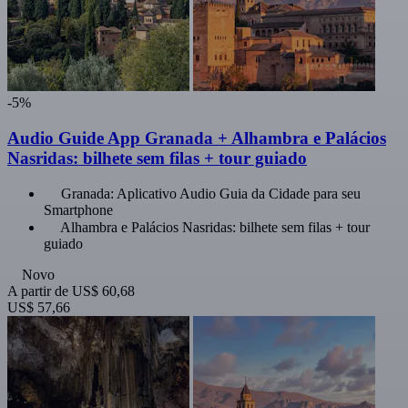
-5%
Audio Guide App Granada + Alhambra e Palácios
Nasridas: bilhete sem filas + tour guiado
Granada: Aplicativo Audio Guia da Cidade para seu
Smartphone
Alhambra e Palácios Nasridas: bilhete sem filas + tour
guiado
Novo
A partir de
US$ 60,68
US$ 57,66