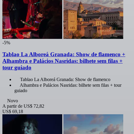
-5%
Tablao La Alboreá Granada: Show de flamenco +
Alhambra e Palácios Nasridas: bilhete sem filas +
tour guiado
Tablao La Alboreá Granada: Show de flamenco
Alhambra e Palácios Nasridas: bilhete sem filas + tour
guiado
Novo
A partir de
US$ 72,82
US$ 69,18