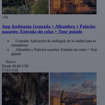
-5%
App Audioguía Granada + Alhambra y Palacios
nazaríes: Entrada sin colas + Tour guiado
Granada: Aplicación de audioguía de la ciudad para tu
smartphone
Alhambra y Palacios nazaríes: Entrada sin colas + Tour
guiado
Nuevo
Desde
60,66 US$
57,63 US$