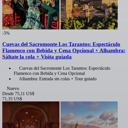
-5%
Cuevas del Sacromonte Los Tarantos: Espectáculo
Flamenco con Bebida y Cena Opcional + Alhambra:
Sáltate la cola + Visita guiada
Cuevas del Sacromonte Los Tarantos: Espectáculo
Flamenco con Bebida y Cena Opcional
Alhambra: Entrada sin colas + Tour guiado
Nuevo
Desde
75,11 US$
71,35 US$