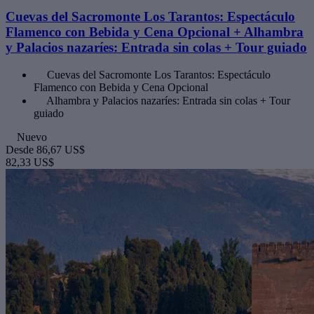
Cuevas del Sacromonte Los Tarantos: Espectáculo
Flamenco con Bebida y Cena Opcional + Alhambra
y Palacios nazaríes: Entrada sin colas + Tour guiado
Cuevas del Sacromonte Los Tarantos: Espectáculo
Flamenco con Bebida y Cena Opcional
Alhambra y Palacios nazaríes: Entrada sin colas + Tour
guiado
Nuevo
Desde
86,67 US$
82,33 US$