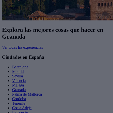
Explora las mejores cosas que hacer en
Granada
Ver todas las experiencias
Ciudades en España
Barcelona
Madrid
Sevilla
Valencia
Málaga
Granada
Palma de Mallorca
Córdoba
Tenerife
Costa Adeje
Lanzarote