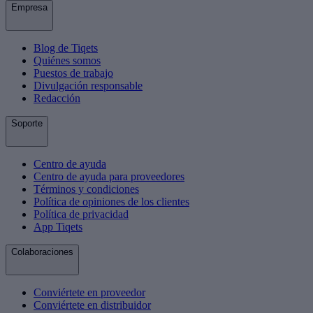
Empresa
Blog de Tiqets
Quiénes somos
Puestos de trabajo
Divulgación responsable
Redacción
Soporte
Centro de ayuda
Centro de ayuda para proveedores
Términos y condiciones
Política de opiniones de los clientes
Política de privacidad
App Tiqets
Colaboraciones
Conviértete en proveedor
Conviértete en distribuidor