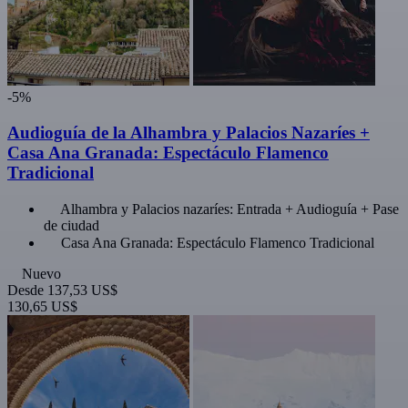
-5%
Audioguía de la Alhambra y Palacios Nazaríes +
Casa Ana Granada: Espectáculo Flamenco
Tradicional
Alhambra y Palacios nazaríes: Entrada + Audioguía + Pase
de ciudad
Casa Ana Granada: Espectáculo Flamenco Tradicional
Nuevo
Desde
137,53 US$
130,65 US$