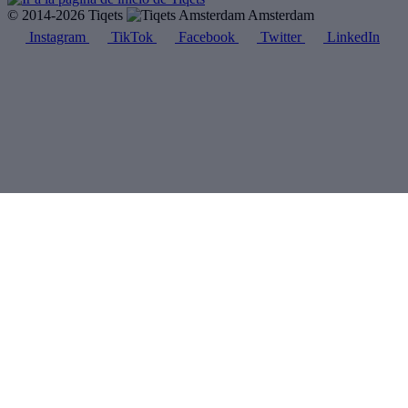
© 2014-2026 Tiqets
Amsterdam
Instagram
TikTok
Facebook
Twitter
LinkedIn