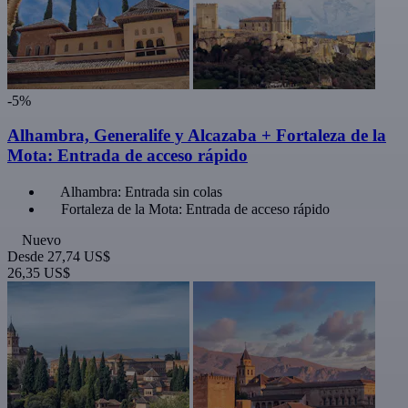
-5%
Alhambra, Generalife y Alcazaba + Fortaleza de la
Mota: Entrada de acceso rápido
Alhambra: Entrada sin colas
Fortaleza de la Mota: Entrada de acceso rápido
Nuevo
Desde
27,74 US$
26,35 US$