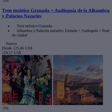
-5%
Tren turístico Granada + Audioguía de la Alhambra
y Palacios Nazaríes
Tren turístico Granada
Alhambra y Palacios nazaríes: Entrada + Audioguía + Pase
de ciudad
Nuevo
Desde
125,86 US$
119,57 US$
-5%