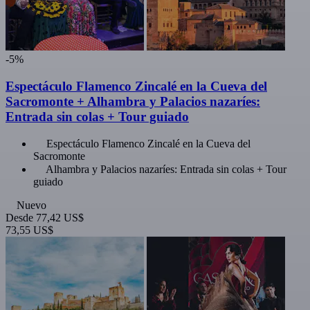
-5%
Espectáculo Flamenco Zincalé en la Cueva del
Sacromonte + Alhambra y Palacios nazaríes:
Entrada sin colas + Tour guiado
Espectáculo Flamenco Zincalé en la Cueva del
Sacromonte
Alhambra y Palacios nazaríes: Entrada sin colas + Tour
guiado
Nuevo
Desde
77,42 US$
73,55 US$