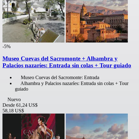
-5%
Museo Cuevas del Sacromonte + Alhambra y
Palacios nazaríes: Entrada sin colas + Tour guiado
Museo Cuevas del Sacromonte: Entrada
Alhambra y Palacios nazaríes: Entrada sin colas + Tour
guiado
Nuevo
Desde
61,24 US$
58,18 US$