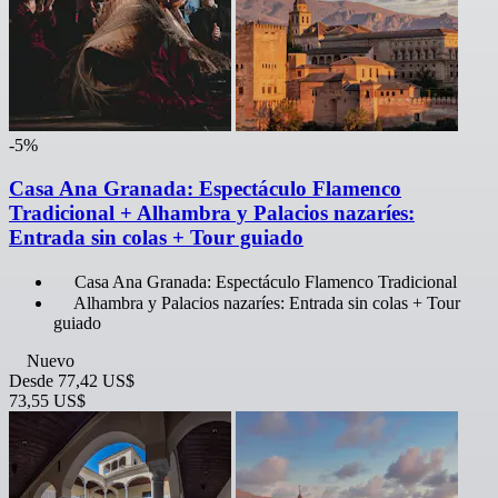
-5%
Casa Ana Granada: Espectáculo Flamenco
Tradicional + Alhambra y Palacios nazaríes:
Entrada sin colas + Tour guiado
Casa Ana Granada: Espectáculo Flamenco Tradicional
Alhambra y Palacios nazaríes: Entrada sin colas + Tour
guiado
Nuevo
Desde
77,42 US$
73,55 US$