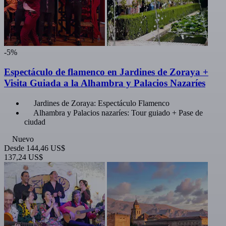
-5%
Espectáculo de flamenco en Jardines de Zoraya +
Visita Guiada a la Alhambra y Palacios Nazaríes
Jardines de Zoraya: Espectáculo Flamenco
Alhambra y Palacios nazaríes: Tour guiado + Pase de
ciudad
Nuevo
Desde
144,46 US$
137,24 US$