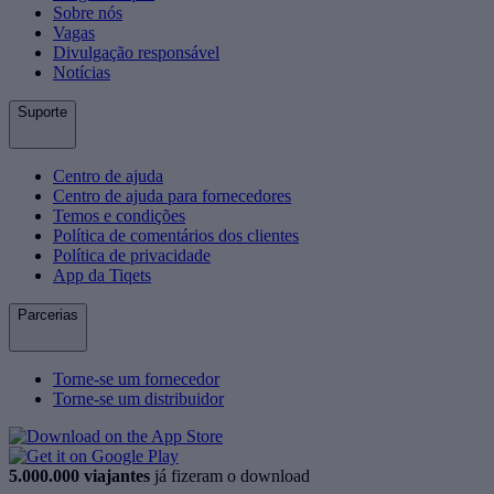
Sobre nós
Vagas
Divulgação responsável
Notícias
Suporte
Centro de ajuda
Centro de ajuda para fornecedores
Temos e condições
Política de comentários dos clientes
Política de privacidade
App da Tiqets
Parcerias
Torne-se um fornecedor
Torne-se um distribuidor
5.000.000 viajantes
já fizeram o download