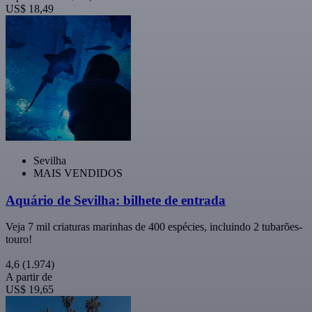
US$ 18,49
Sevilha
MAIS VENDIDOS
Aquário de Sevilha: bilhete de entrada
Veja 7 mil criaturas marinhas de 400 espécies, incluindo 2 tubarões-
touro!
4,6
(1.974)
A partir de
US$ 19,65