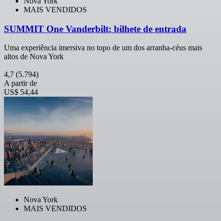
Nova York
MAIS VENDIDOS
SUMMIT One Vanderbilt: bilhete de entrada
Uma experiência imersiva no topo de um dos arranha-céus mais
altos de Nova York
4,7
(5.794)
A partir de
US$ 54,44
Nova York
MAIS VENDIDOS