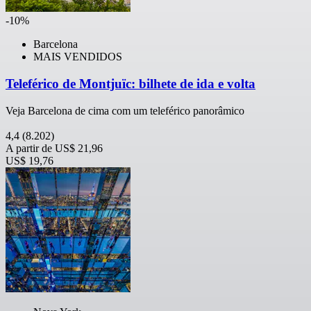
-10%
Barcelona
MAIS VENDIDOS
Teleférico de Montjuïc: bilhete de ida e volta
Veja Barcelona de cima com um teleférico panorâmico
4,4
(8.202)
A partir de
US$ 21,96
US$ 19,76