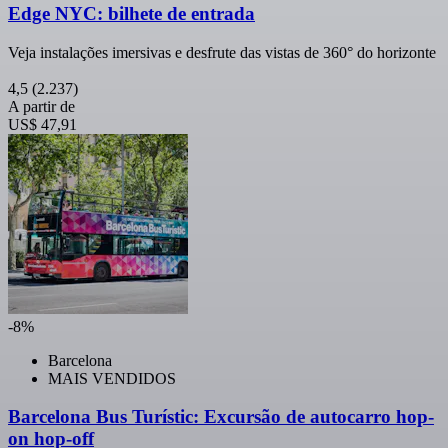
Edge NYC: bilhete de entrada
Veja instalações imersivas e desfrute das vistas de 360° do horizonte
4,5
(2.237)
A partir de
US$ 47,91
-8%
Barcelona
MAIS VENDIDOS
Barcelona Bus Turístic: Excursão de autocarro hop-
on hop-off