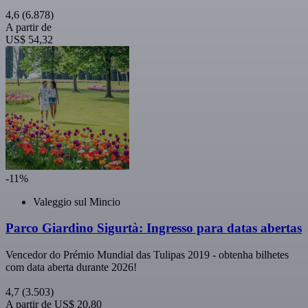
4,6
(6.878)
A partir de
US$ 54,32
-11%
Valeggio sul Mincio
Parco Giardino Sigurtà: Ingresso para datas abertas
Vencedor do Prémio Mundial das Tulipas 2019 - obtenha bilhetes
com data aberta durante 2026!
4,7
(3.503)
A partir de
US$ 20,80