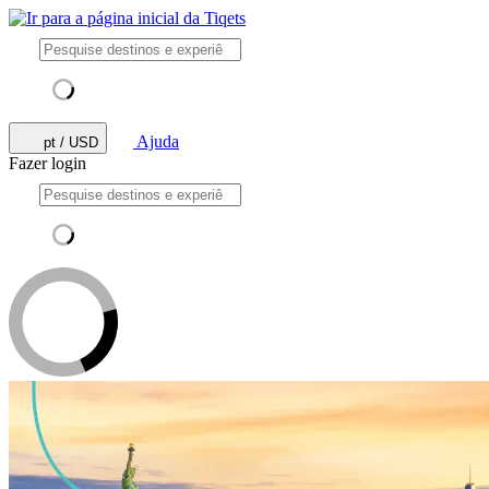
Ajuda
pt / USD
Fazer login