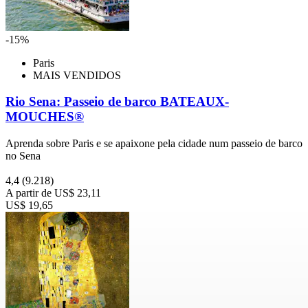
-15%
Paris
MAIS VENDIDOS
Rio Sena: Passeio de barco BATEAUX-
MOUCHES®
Aprenda sobre Paris e se apaixone pela cidade num passeio de barco
no Sena
4,4
(9.218)
A partir de
US$ 23,11
US$ 19,65