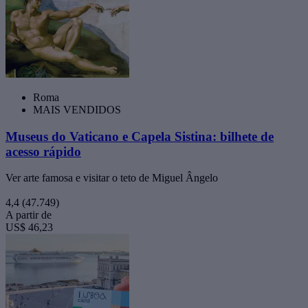
Roma
MAIS VENDIDOS
Museus do Vaticano e Capela Sistina: bilhete de
acesso rápido
Ver arte famosa e visitar o teto de Miguel Ângelo
4,4
(47.749)
A partir de
US$ 46,23