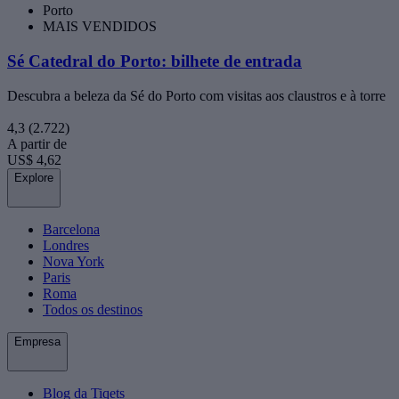
Porto
MAIS VENDIDOS
Sé Catedral do Porto: bilhete de entrada
Descubra a beleza da Sé do Porto com visitas aos claustros e à torre
4,3
(2.722)
A partir de
US$ 4,62
Explore
Barcelona
Londres
Nova York
Paris
Roma
Todos os destinos
Empresa
Blog da Tiqets