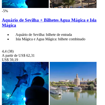
-5%
Aquário de Sevilha + Bilhetes Agua Mágica e Isla
Mágica
Aquário de Sevilha: bilhete de entrada
Isla Mágica e Agua Mágica: bilhete combinado
4,4
(38)
A partir de
US$ 62,31
US$ 59,19