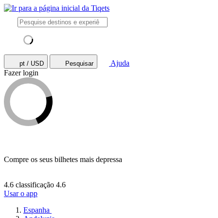
Ajuda
pt / USD
Pesquisar
Fazer login
Compre os seus bilhetes mais depressa
4.6 classificação
4.6
Usar o app
Espanha