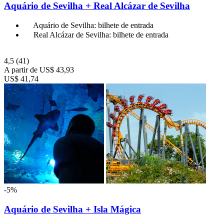
Aquário de Sevilha + Real Alcázar de Sevilha
Aquário de Sevilha: bilhete de entrada
Real Alcázar de Sevilha: bilhete de entrada
4,5
(41)
A partir de
US$ 43,93
US$ 41,74
-5%
Aquário de Sevilha + Isla Mágica