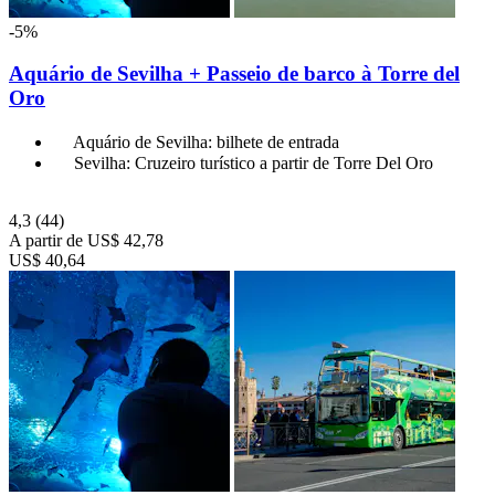
-5%
Aquário de Sevilha + Passeio de barco à Torre del
Oro
Aquário de Sevilha: bilhete de entrada
Sevilha: Cruzeiro turístico a partir de Torre Del Oro
4,3
(44)
A partir de
US$ 42,78
US$ 40,64