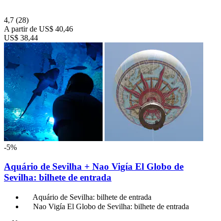
4,7
(28)
A partir de
US$ 40,46
US$ 38,44
-5%
Aquário de Sevilha + Nao Vigía El Globo de
Sevilha: bilhete de entrada
Aquário de Sevilha: bilhete de entrada
Nao Vigía El Globo de Sevilha: bilhete de entrada