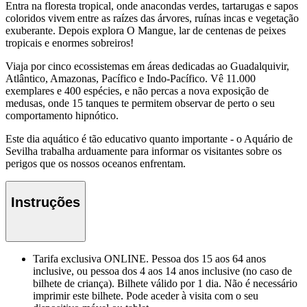
Entra na floresta tropical, onde anacondas verdes, tartarugas e sapos
coloridos vivem entre as raízes das árvores, ruínas incas e vegetação
exuberante. Depois explora O Mangue, lar de centenas de peixes
tropicais e enormes sobreiros!
Viaja por cinco ecossistemas em áreas dedicadas ao Guadalquivir,
Atlântico, Amazonas, Pacífico e Indo-Pacífico. Vê 11.000
exemplares e 400 espécies, e não percas a nova exposição de
medusas, onde 15 tanques te permitem observar de perto o seu
comportamento hipnótico.
Este dia aquático é tão educativo quanto importante - o Aquário de
Sevilha trabalha arduamente para informar os visitantes sobre os
perigos que os nossos oceanos enfrentam.
Instruções
Tarifa exclusiva ONLINE. Pessoa dos 15 aos 64 anos
inclusive, ou pessoa dos 4 aos 14 anos inclusive (no caso de
bilhete de criança). Bilhete válido por 1 dia. Não é necessário
imprimir este bilhete. Pode aceder à visita com o seu