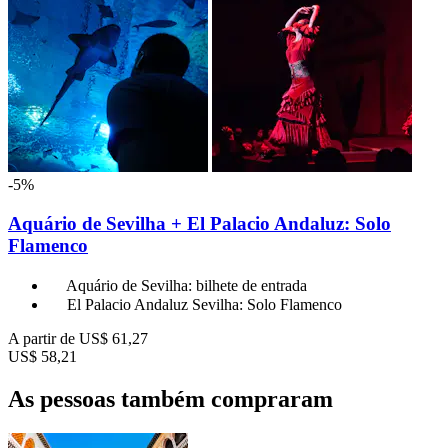
-5%
Aquário de Sevilha + El Palacio Andaluz: Solo
Flamenco
Aquário de Sevilha: bilhete de entrada
El Palacio Andaluz Sevilha: Solo Flamenco
A partir de
US$ 61,27
US$ 58,21
As pessoas também compraram