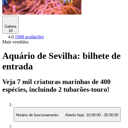
Galeria
16
4.6
1968 avaliações
Mais vendidos
Aquário de Sevilha: bilhete de
entrada
Veja 7 mil criaturas marinhas de 400
espécies, incluindo 2 tubarões-touro!
Horário de funcionamento
Aberto hoje:
10:00:00
-
20:00:00