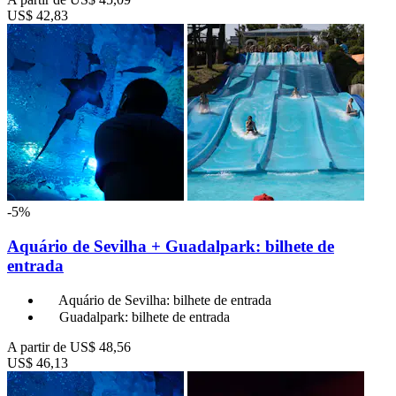
US$ 42,83
-5%
Aquário de Sevilha + Guadalpark: bilhete de
entrada
Aquário de Sevilha: bilhete de entrada
Guadalpark: bilhete de entrada
A partir de
US$ 48,56
US$ 46,13