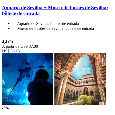
Aquário de Sevilha + Museu de Ilusões de Sevilha:
bilhete de entrada
Aquário de Sevilha: bilhete de entrada
Museu de Ilusões de Sevilha: bilhete de entrada
4,4
(9)
A partir de
US$ 37,00
US$ 35,15
-5%