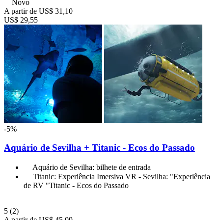
Novo
A partir de
US$ 31,10
US$ 29,55
-5%
Aquário de Sevilha + Titanic - Ecos do Passado
Aquário de Sevilha: bilhete de entrada
Titanic: Experiência Imersiva VR - Sevilha: "Experiência
de RV "Titanic - Ecos do Passado
5
(2)
A partir de
US$ 45,09