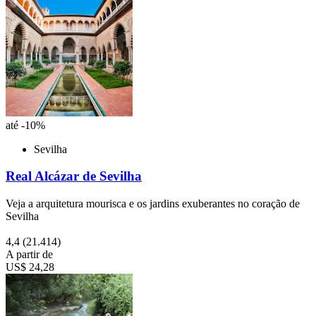
até -10%
Sevilha
Real Alcázar de Sevilha
Veja a arquitetura mourisca e os jardins exuberantes no coração de
Sevilha
4,4
(21.414)
A partir de
US$ 24,28