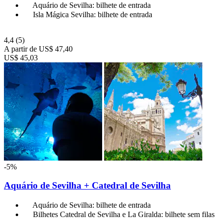
Aquário de Sevilha: bilhete de entrada
Isla Mágica Sevilha: bilhete de entrada
4,4
(5)
A partir de
US$ 47,40
US$ 45,03
-5%
Aquário de Sevilha + Catedral de Sevilha
Aquário de Sevilha: bilhete de entrada
Bilhetes Catedral de Sevilha e La Giralda: bilhete sem filas