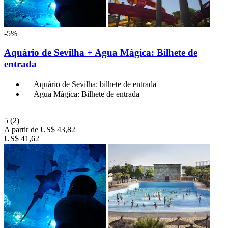
-5%
Aquário de Sevilha + Agua Mágica: Bilhete de
entrada
Aquário de Sevilha: bilhete de entrada
Agua Mágica: Bilhete de entrada
5
(2)
A partir de
US$ 43,82
US$ 41,62