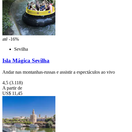
até -16%
Sevilha
Isla Mágica Sevilha
Andar nas montanhas-russas e assistir a espectáculos ao vivo
4,5
(3.118)
A partir de
US$ 11,45