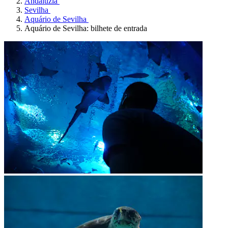
Andaluzia
Sevilha
Aquário de Sevilha
Aquário de Sevilha: bilhete de entrada