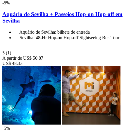
-5%
Aquário de Sevilha + Passeios Hop-on Hop-off em
Sevilha
Aquário de Sevilha: bilhete de entrada
Sevilha: 48-Hr Hop-on Hop-off Sightseeing Bus Tour
5
(1)
A partir de
US$ 50,87
US$ 48,33
-5%