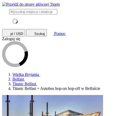
Pomoc
pl / USD
Szukaj
Zaloguj się
Wielka Brytania
Belfast
Titanic Belfast
Titanic Belfast + Autobus hop-on hop-off w Belfaście