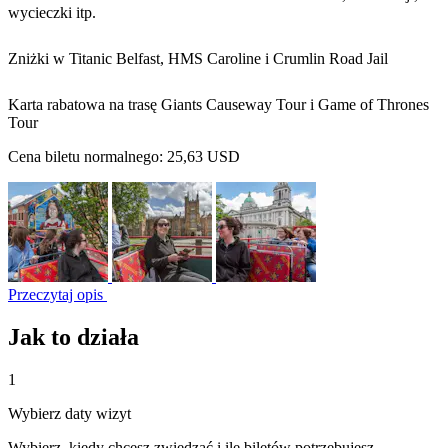
wycieczki itp.
Zniżki w Titanic Belfast, HMS Caroline i Crumlin Road Jail
Karta rabatowa na trasę Giants Causeway Tour i Game of Thrones
Tour
Cena biletu normalnego:
25,63 USD
Przeczytaj opis
Jak to działa
1
Wybierz daty wizyt
Wybierz, kiedy chcesz zwiedzać i ile biletów potrzebujesz