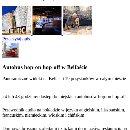
Przeczytaj opis
Autobus hop-on hop-off w Belfaście
Panoramiczne widoki na Belfast i 19 przystanków w całym mieście
24 lub 48-godzinny dostęp do miejskich autobusów hop-on hop-off
Przewodnik audio na pokładzie w języku angielskim, hiszpańskim,
francuskim, niemieckim, włoskim i chińskim
Darmowa broszura z ofertami i zniżkami do muzeów, restauracji, na