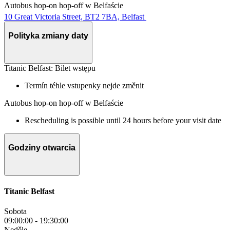
Autobus hop-on hop-off w Belfaście
10 Great Victoria Street, BT2 7BA, Belfast
Polityka zmiany daty
Titanic Belfast: Bilet wstępu
Termín téhle vstupenky nejde změnit
Autobus hop-on hop-off w Belfaście
Rescheduling is possible until 24 hours before your visit date
Godziny otwarcia
Titanic Belfast
Sobota
09:00:00
-
19:30:00
Neděle