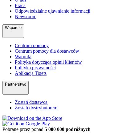
Praca
Odpowiedzialne ujawnianie informacji
Newsroom
Wsparcie
Centrum pomocy
Centrum pomocy dla dostawców
Warunki
Polityka dotycząca opinii klientów
Polityka prywatności
Aplikacja Tiqets
Partnerstwo
Zostań dostawcą
Zostań dystrybutorem
Pobrane przez ponad
5 000 000 podróżnych