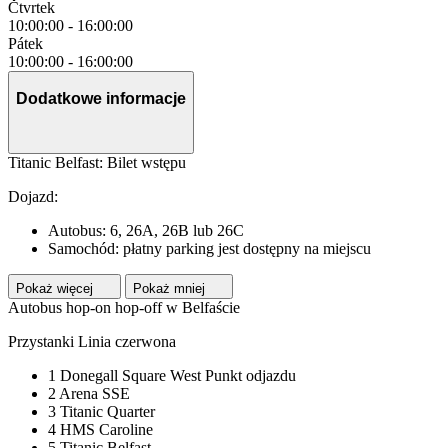
Čtvrtek
10:00:00
-
16:00:00
Pátek
10:00:00
-
16:00:00
Dodatkowe informacje
Titanic Belfast: Bilet wstępu
Dojazd:
Autobus: 6, 26A, 26B lub 26C
Samochód: płatny parking jest dostępny na miejscu
Pokaż więcej
Pokaż mniej
Autobus hop-on hop-off w Belfaście
Przystanki Linia czerwona
1 Donegall Square West Punkt odjazdu
2 Arena SSE
3 Titanic Quarter
4 HMS Caroline
5 Titanic Belfast