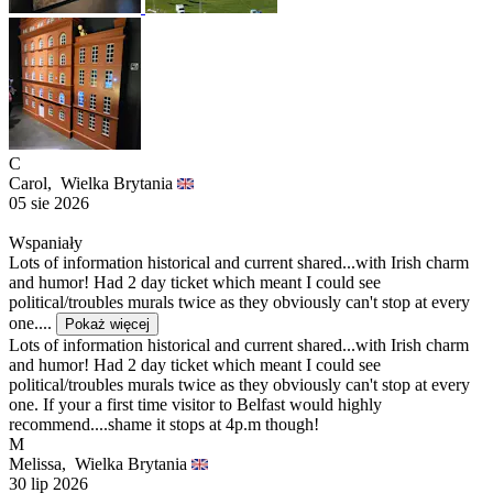
C
Carol,
Wielka Brytania
05 sie 2026
Wspaniały
Lots of information historical and current shared...with Irish charm
and humor! Had 2 day ticket which meant I could see
political/troubles murals twice as they obviously can't stop at every
one....
Pokaż więcej
Lots of information historical and current shared...with Irish charm
and humor! Had 2 day ticket which meant I could see
political/troubles murals twice as they obviously can't stop at every
one. If your a first time visitor to Belfast would highly
recommend....shame it stops at 4p.m though!
M
Melissa,
Wielka Brytania
30 lip 2026