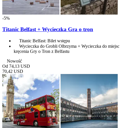
-5%
Titanic Belfast + Wycieczka Gra o tron
Titanic Belfast: Bilet wstępu
Wycieczka do Grobli Olbrzyma + Wycieczka do miejsc
kręcenia Gry o Tron z Belfastu
Nowość
Od
74,13 USD
70,42 USD