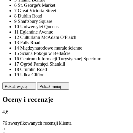
6 St. George's Market
7 Great Victoria Street
8 Dublin Road
9 Shaftsbury Square
10 Uniwersytet Queens
11 Eglantine Avenue
12 Culturlann McAdam O'Fiaich
13 Falls Road
14 Międzynarodowe murale ścienne
15 Ściana Pokoju w Belfaście
16 Centrum Informacji Turystycznej Spectrum
17 Ogród Pamięci Shankill
18 Crumlin Road
19 Ulica Clifton
Pokaż więcej
Pokaż mniej
Oceny i recenzje
4,6
76 zweryfikowanych recenzji klienta
5