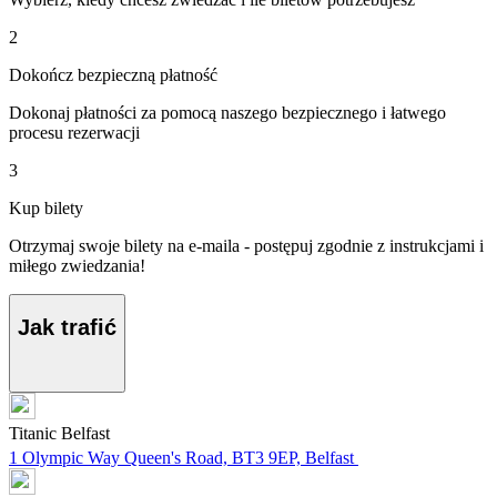
2
Dokończ bezpieczną płatność
Dokonaj płatności za pomocą naszego bezpiecznego i łatwego
procesu rezerwacji
3
Kup bilety
Otrzymaj swoje bilety na e-maila - postępuj zgodnie z instrukcjami i
miłego zwiedzania!
Jak trafić
Titanic Belfast
1 Olympic Way Queen's Road, BT3 9EP, Belfast