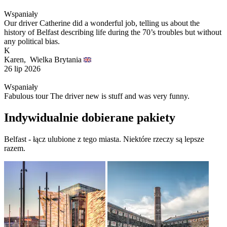
Wspaniały
Our driver Catherine did a wonderful job, telling us about the
history of Belfast describing life during the 70’s troubles but without
any political bias.
K
Karen,
Wielka Brytania
26 lip 2026
Wspaniały
Fabulous tour The driver new is stuff and was very funny.
Indywidualnie dobierane pakiety
Belfast - łącz ulubione z tego miasta. Niektóre rzeczy są lepsze
razem.