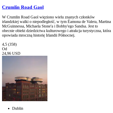
Crumlin Road Gaol
W Crumlin Road Gaol więziono wielu znanych członków
irlandzkiej walki o niepodległość, w tym Éamona de Valera, Martina
McGuinnessa, Michaela Stone'a i Bobby'ego Sandsa. Jest to
obecnie obiekt dziedzictwa kulturowego i atrakcja turystyczna, która
opowiada mroczną historię Irlandii Północnej.
4,5
(358)
Od
24,96 USD
Dublin