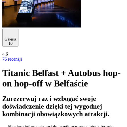
Galeria
10
4,6
76 recenzji
Titanic Belfast + Autobus hop-
on hop-off w Belfaście
Zarezerwuj raz i wzbogać swoje
doświadczenie dzięki tej wygodnej
kombinacji obowiązkowych atrakcji.
Niektóre informacje zostały przetłumaczone automatycznie