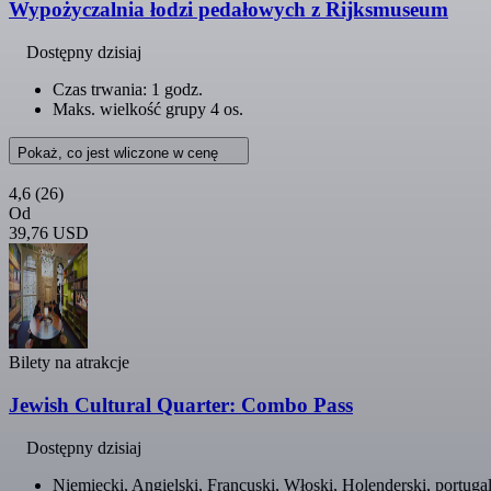
Wypożyczalnia łodzi pedałowych z Rijksmuseum
Dostępny dzisiaj
Czas trwania: 1 godz.
Maks. wielkość grupy 4 os.
Pokaż, co jest wliczone w cenę
4,6
(26)
Od
39,76 USD
Bilety na atrakcje
Jewish Cultural Quarter: Combo Pass
Dostępny dzisiaj
Niemiecki, Angielski, Francuski, Włoski, Holenderski, portug