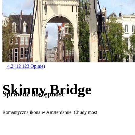
4.2
(12 123 Opinie)
Skinny Bridge
Sprawdź dostępność
Romantyczna ikona w Amsterdamie: Chudy most