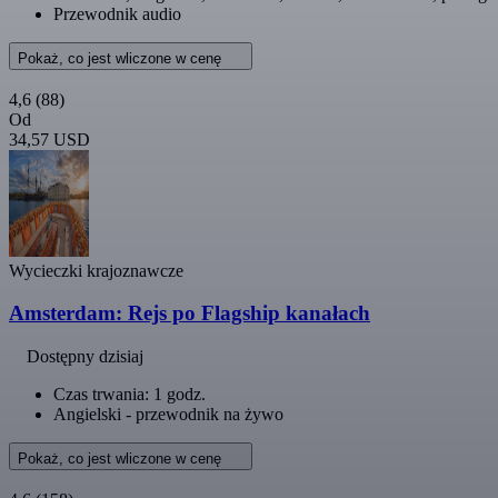
Przewodnik audio
Pokaż, co jest wliczone w cenę
4,6
(88)
Od
34,57 USD
Wycieczki krajoznawcze
Amsterdam: Rejs po Flagship kanałach
Dostępny dzisiaj
Czas trwania: 1 godz.
Angielski - przewodnik na żywo
Pokaż, co jest wliczone w cenę