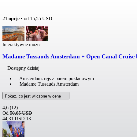
21 opcje
• od
15,55 USD
Interaktywne muzea
Madame Tussauds Amsterdam + Open Canal Cruise 
Dostępny dzisiaj
Amsterdam: rejs z barem pokładowym
Madame Tussauds Amsterdam
Pokaż, co jest wliczone w cenę
4,6
(12)
Od
50,65 USD
44,31 USD
13