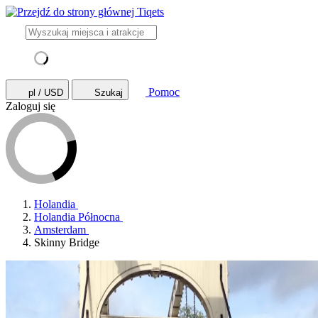
Pomoc
pl / USD
Szukaj
Zaloguj się
Holandia
Holandia Północna
Amsterdam
Skinny Bridge