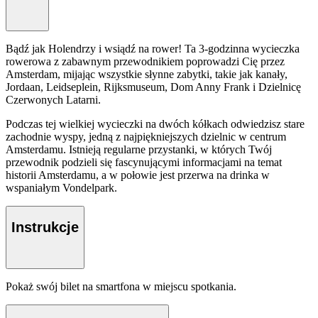
Bądź jak Holendrzy i wsiądź na rower! Ta 3-godzinna wycieczka
rowerowa z zabawnym przewodnikiem poprowadzi Cię przez
Amsterdam, mijając wszystkie słynne zabytki, takie jak kanały,
Jordaan, Leidseplein, Rijksmuseum, Dom Anny Frank i Dzielnicę
Czerwonych Latarni.
Podczas tej wielkiej wycieczki na dwóch kółkach odwiedzisz stare
zachodnie wyspy, jedną z najpiękniejszych dzielnic w centrum
Amsterdamu. Istnieją regularne przystanki, w których Twój
przewodnik podzieli się fascynującymi informacjami na temat
historii Amsterdamu, a w połowie jest przerwa na drinka w
wspaniałym Vondelpark.
Instrukcje
Pokaż swój bilet na smartfona w miejscu spotkania.