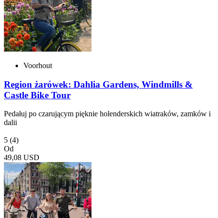
Voorhout
Region żarówek: Dahlia Gardens, Windmills &
Castle Bike Tour
Pedałuj po czarującym pięknie holenderskich wiatraków, zamków i
dalii
5
(4)
Od
49,08 USD