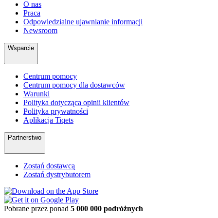
O nas
Praca
Odpowiedzialne ujawnianie informacji
Newsroom
Wsparcie
Centrum pomocy
Centrum pomocy dla dostawców
Warunki
Polityka dotycząca opinii klientów
Polityka prywatności
Aplikacja Tiqets
Partnerstwo
Zostań dostawcą
Zostań dystrybutorem
Pobrane przez ponad
5 000 000 podróżnych