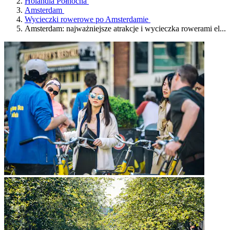
Holandia Północna
Amsterdam
Wycieczki rowerowe po Amsterdamie
Amsterdam: najważniejsze atrakcje i wycieczka rowerami el...