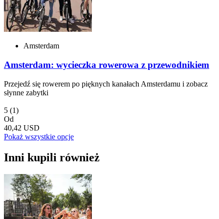
Amsterdam
Amsterdam: wycieczka rowerowa z przewodnikiem
Przejedź się rowerem po pięknych kanałach Amsterdamu i zobacz
słynne zabytki
5
(1)
Od
40,42 USD
Pokaż wszystkie opcje
Inni kupili również