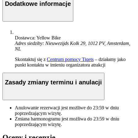
Dodatkowe informacje
Dostawca: Yellow Bike
Adres siedziby: Nieuwezijds Kolk 29, 1012 PV, Amsterdam,
NL
Skontaktuj się z
Centrum pomocy Tiqets
– działamy jako
punkt kontaktu w imieniu organizatora atrakcji
Zasady zmiany terminu i anulacji
Anulowanie rezerwacji jest możliwe do
23:59
w dniu
poprzedzającym wizytę.
Zmiana harmonogramu jest możliwa do
23:59
w dniu
poprzedzającym wizytę.
Oceny i recenzje