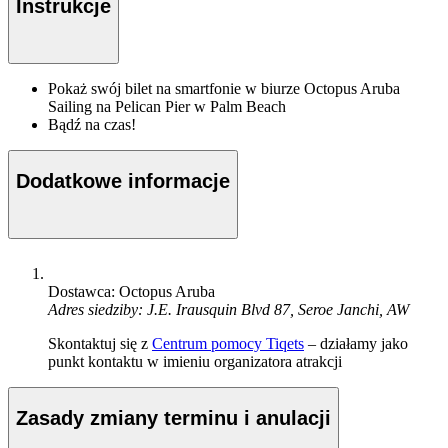
Instrukcje
Pokaż swój bilet na smartfonie w biurze Octopus Aruba
Sailing na Pelican Pier w Palm Beach
Bądź na czas!
Dodatkowe informacje
Dostawca: Octopus Aruba
Adres siedziby: J.E. Irausquin Blvd 87, Seroe Janchi, AW
Skontaktuj się z
Centrum pomocy Tiqets
– działamy jako
punkt kontaktu w imieniu organizatora atrakcji
Zasady zmiany terminu i anulacji