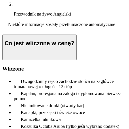
Przewodnik na żywo
Angielski
Niektóre informacje zostały przetłumaczone automatycznie
Co jest wliczone w cenę?
Wliczone
Dwugodzinny rejs o zachodzie słońca na żaglówce
trimaranowej o długości 12 stóp
Kapitan, profesjonalna załoga i dyplomowana pierwsza
pomoc
Nielimitowane drinki (otwarty bar)
Kanapki, przekąski i świeże owoce
Kamizelka ratunkowa
Koszulka Octuba Aruba (tylko jeśli wybrano dodatek)