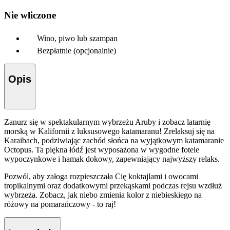
Nie wliczone
Wino, piwo lub szampan
Bezpłatnie (opcjonalnie)
Opis
Zanurz się w spektakularnym wybrzeżu Aruby i zobacz latarnię
morską w Kalifornii z luksusowego katamaranu! Zrelaksuj się na
Karaibach, podziwiając zachód słońca na wyjątkowym katamaranie
Octopus. Ta piękna łódź jest wyposażona w wygodne fotele
wypoczynkowe i hamak dokowy, zapewniający najwyższy relaks.
Pozwól, aby załoga rozpieszczała Cię koktajlami i owocami
tropikalnymi oraz dodatkowymi przekąskami podczas rejsu wzdłuż
wybrzeża. Zobacz, jak niebo zmienia kolor z niebieskiego na
różowy na pomarańczowy - to raj!