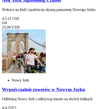
New York Sightseeing Cruises
Wskocz na łódź i podziwiaj słynną panoramę Nowego Jorku
4,5
(3 154)
Od
25,00 USD
Nowy Jork
Wypożyczalnie rowerów w Nowym Jorku
Odblokuj Nowy Jork i odkrywaj miasto na dwóch kółkach
4,4
(107)