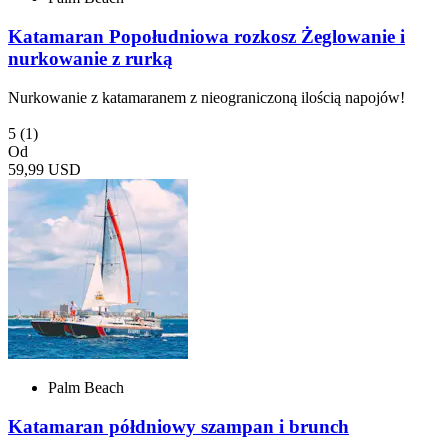
Katamaran Popołudniowa rozkosz Żeglowanie i
nurkowanie z rurką
Nurkowanie z katamaranem z nieograniczoną ilością napojów!
5
(1)
Od
59,99 USD
Palm Beach
Katamaran półdniowy szampan i brunch