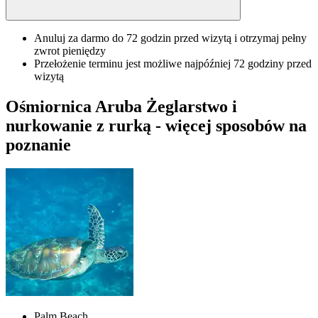
Anuluj za darmo do 72 godzin przed wizytą i otrzymaj pełny
zwrot pieniędzy
Przełożenie terminu jest możliwe najpóźniej 72 godziny przed
wizytą
Ośmiornica Aruba Żeglarstwo i
nurkowanie z rurką - więcej sposobów na
poznanie
Palm Beach