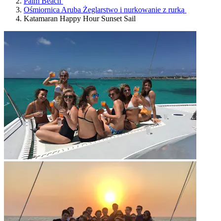
Palm Beach
Ośmiornica Aruba Żeglarstwo i nurkowanie z rurką
Katamaran Happy Hour Sunset Sail