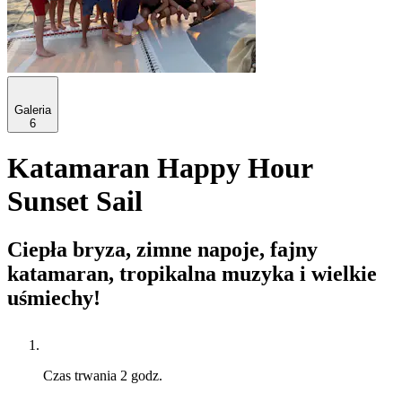
Galeria
6
Katamaran Happy Hour
Sunset Sail
Ciepła bryza, zimne napoje, fajny
katamaran, tropikalna muzyka i wielkie
uśmiechy!
Czas trwania
2 godz.