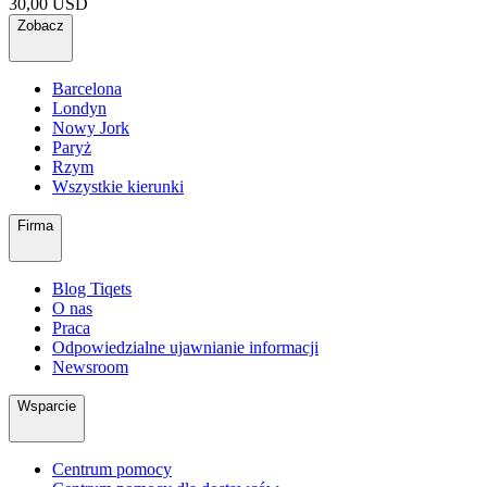
30,00 USD
Zobacz
Barcelona
Londyn
Nowy Jork
Paryż
Rzym
Wszystkie kierunki
Firma
Blog Tiqets
O nas
Praca
Odpowiedzialne ujawnianie informacji
Newsroom
Wsparcie
Centrum pomocy