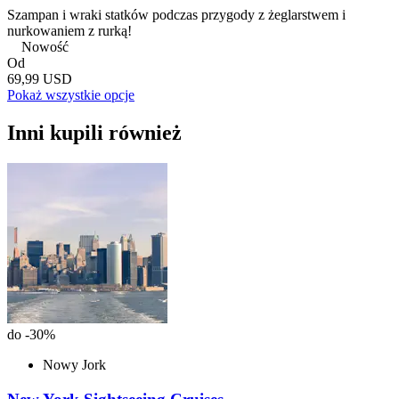
Szampan i wraki statków podczas przygody z żeglarstwem i
nurkowaniem z rurką!
Nowość
Od
69,99 USD
Pokaż wszystkie opcje
Inni kupili również
do -30%
Nowy Jork