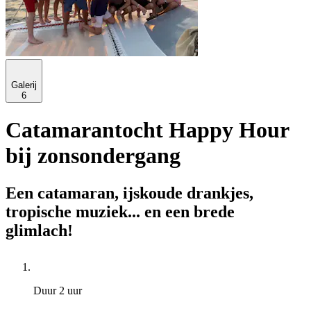
Galerij
6
Catamarantocht Happy Hour
bij zonsondergang
Een catamaran, ijskoude drankjes,
tropische muziek... en een brede
glimlach!
Duur
2 uur