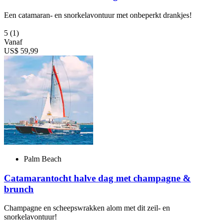
Een catamaran- en snorkelavontuur met onbeperkt drankjes!
5
(1)
Vanaf
US$ 59,99
Palm Beach
Catamarantocht halve dag met champagne &
brunch
Champagne en scheepswrakken alom met dit zeil- en
snorkelavontuur!