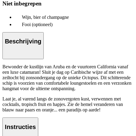
Niet inbegrepen
Wijn, bier of champagne
Fooi (optioneel)
Beschrijving
Bewonder de kustlijn van Aruba en de vuurtoren California vanaf
een luxe catamaran! Sluit je dag op Caribische wijze af met een
zeiltocht bij zonsondergang op de unieke
Octopus
. Dit schitterende
schip is voorzien van comfortabele loungestoelen en een verzonken
hangmat voor de ultieme ontspanning.
Laat je, al varend langs de zonovergoten kust, verwennen met
cocktails, tropisch fruit en hapjes. Zie de hemel veranderen van
blauw naar paars en oranje... een paradijs op aarde!
Instructies