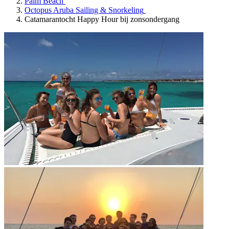
Palm Beach
Octopus Aruba Sailing & Snorkeling
Catamarantocht Happy Hour bij zonsondergang