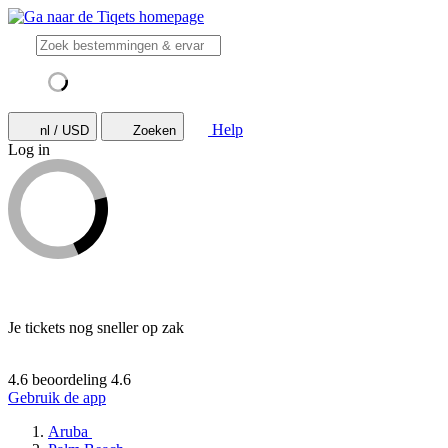
Help
nl / USD
Zoeken
Log in
Je tickets nog sneller op zak
4.6 beoordeling
4.6
Gebruik de app
Aruba