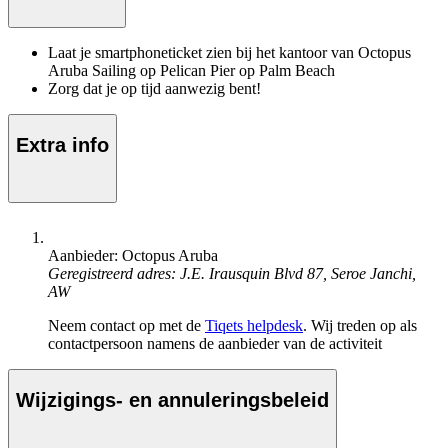
Laat je smartphoneticket zien bij het kantoor van Octopus
Aruba Sailing op Pelican Pier op Palm Beach
Zorg dat je op tijd aanwezig bent!
Extra info
Aanbieder: Octopus Aruba
Geregistreerd adres: J.E. Irausquin Blvd 87, Seroe Janchi,
AW
Neem contact op met de
Tiqets helpdesk
. Wij treden op als
contactpersoon namens de aanbieder van de activiteit
Wijzigings- en annuleringsbeleid