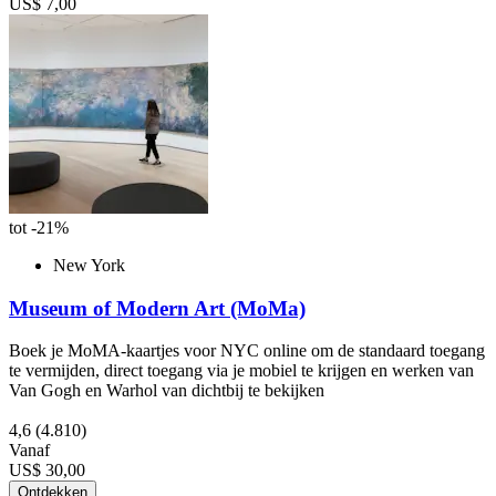
US$ 7,00
tot -21%
New York
Museum of Modern Art (MoMa)
Boek je MoMA-kaartjes voor NYC online om de standaard toegang
te vermijden, direct toegang via je mobiel te krijgen en werken van
Van Gogh en Warhol van dichtbij te bekijken
4,6
(4.810)
Vanaf
US$ 30,00
Ontdekken