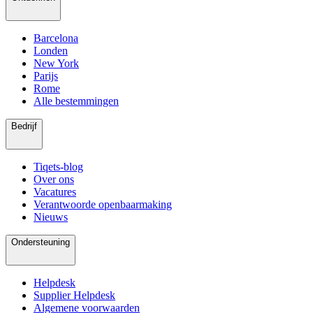
Barcelona
Londen
New York
Parijs
Rome
Alle bestemmingen
Bedrijf
Tiqets-blog
Over ons
Vacatures
Verantwoorde openbaarmaking
Nieuws
Ondersteuning
Helpdesk
Supplier Helpdesk
Algemene voorwaarden