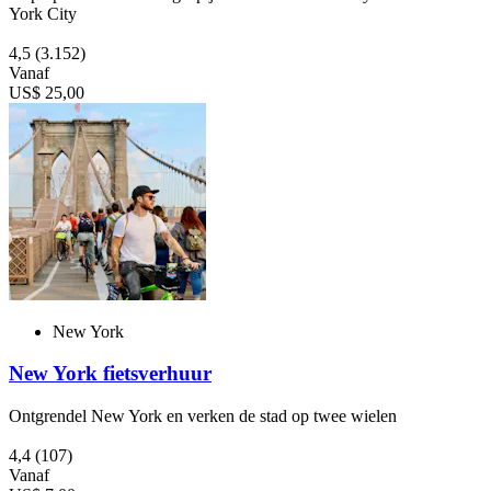
York City
4,5
(3.152)
Vanaf
US$ 25,00
New York
New York fietsverhuur
Ontgrendel New York en verken de stad op twee wielen
4,4
(107)
Vanaf