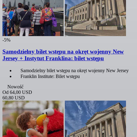
-5%
Samodzielny bilet wstępu na okręt wojenny New
Jersey + Instytut Franklina: bilet wstępu
Samodzielny bilet wstępu na okręt wojenny New Jersey
Franklin Institute: Bilet wstępu
Nowość
Od
64,00 USD
60,80 USD