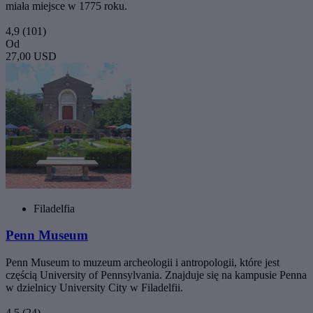
miała miejsce w 1775 roku.
4,9
(101)
Od
27,00 USD
Filadelfia
Penn Museum
Penn Museum to muzeum archeologii i antropologii, które jest
częścią University of Pennsylvania. Znajduje się na kampusie Penna
w dzielnicy University City w Filadelfii.
4,5
(24)