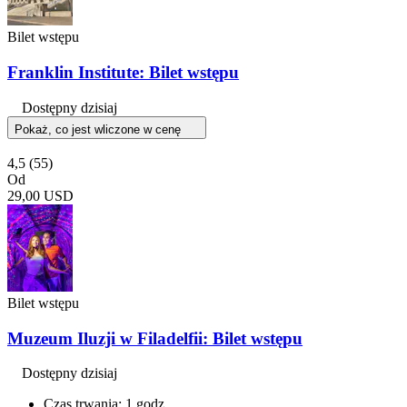
Bilet wstępu
Franklin Institute: Bilet wstępu
Dostępny dzisiaj
Pokaż, co jest wliczone w cenę
4,5
(55)
Od
29,00 USD
Bilet wstępu
Muzeum Iluzji w Filadelfii: Bilet wstępu
Dostępny dzisiaj
Czas trwania: 1 godz.