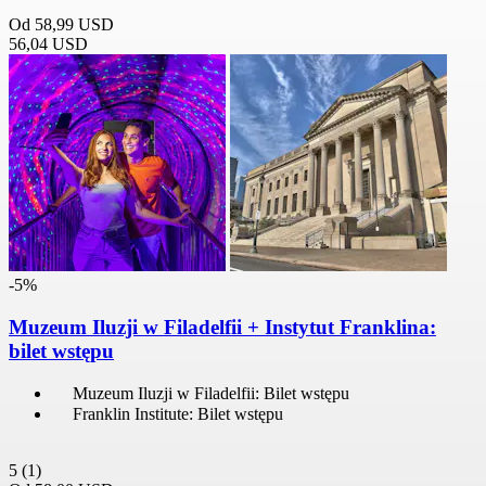
Od
58,99 USD
56,04 USD
-5%
Muzeum Iluzji w Filadelfii + Instytut Franklina:
bilet wstępu
Muzeum Iluzji w Filadelfii: Bilet wstępu
Franklin Institute: Bilet wstępu
5
(1)