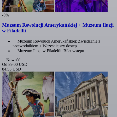
-5%
Muzeum Rewolucji Amerykańskiej + Muzeum Iluzji
w Filadelfii
Muzeum Rewolucji Amerykańskiej: Zwiedzanie z
przewodnikiem + Wcześniejszy dostęp
Muzeum Iluzji w Filadelfii: Bilet wstępu
Nowość
Od
89,00 USD
84,55 USD