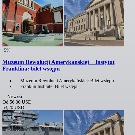
-5%
Muzeum Rewolucji Amerykańskiej + Instytut
Franklina: bilet wstępu
Muzeum Rewolucji Amerykańskiej: Bilet wstępu
Franklin Institute: Bilet wstępu
Nowość
Od
56,00 USD
53,20 USD