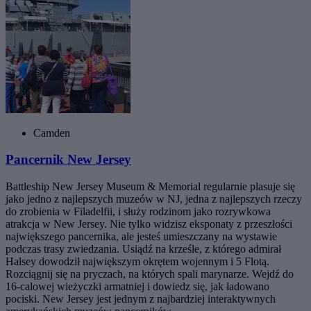
Camden
Pancernik New Jersey
Battleship New Jersey Museum & Memorial regularnie plasuje się
jako jedno z najlepszych muzeów w NJ, jedna z najlepszych rzeczy
do zrobienia w Filadelfii, i służy rodzinom jako rozrywkowa
atrakcja w New Jersey. Nie tylko widzisz eksponaty z przeszłości
największego pancernika, ale jesteś umieszczany na wystawie
podczas trasy zwiedzania. Usiądź na krześle, z którego admirał
Halsey dowodził największym okrętem wojennym i 5 Flotą.
Rozciągnij się na pryczach, na których spali marynarze. Wejdź do
16-calowej wieżyczki armatniej i dowiedz się, jak ładowano
pociski. New Jersey jest jednym z najbardziej interaktywnych