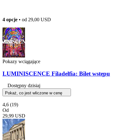
4 opcje
• od
29,00 USD
Pokazy wciągające
LUMINISCENCE Filadelfia: Bilet wstępu
Dostępny dzisiaj
Pokaż, co jest wliczone w cenę
4,6
(19)
Od
29,99 USD