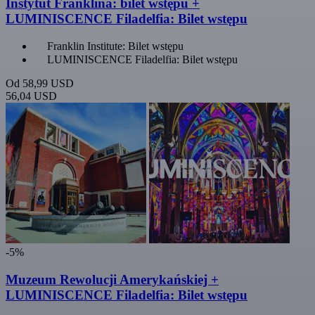
Instytut Franklina: bilet wstępu +
LUMINISCENCE Filadelfia: Bilet wstępu
Franklin Institute: Bilet wstępu
LUMINISCENCE Filadelfia: Bilet wstępu
Od
58,99 USD
56,04 USD
-5%
Muzeum Rewolucji Amerykańskiej +
LUMINISCENCE Filadelfia: Bilet wstępu