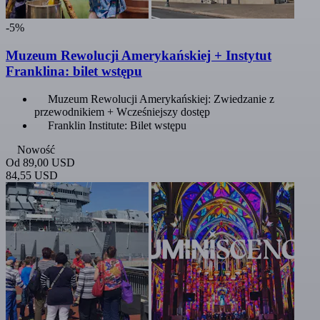
-5%
Muzeum Rewolucji Amerykańskiej + Instytut
Franklina: bilet wstępu
Muzeum Rewolucji Amerykańskiej: Zwiedzanie z
przewodnikiem + Wcześniejszy dostęp
Franklin Institute: Bilet wstępu
Nowość
Od
89,00 USD
84,55 USD