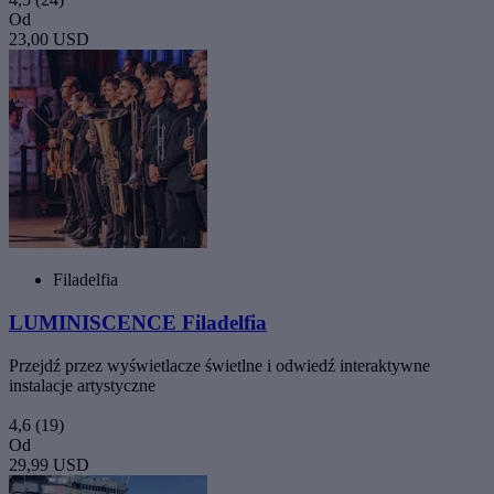
Od
23,00 USD
Filadelfia
LUMINISCENCE Filadelfia
Przejdź przez wyświetlacze świetlne i odwiedź interaktywne
instalacje artystyczne
4,6
(19)
Od
29,99 USD