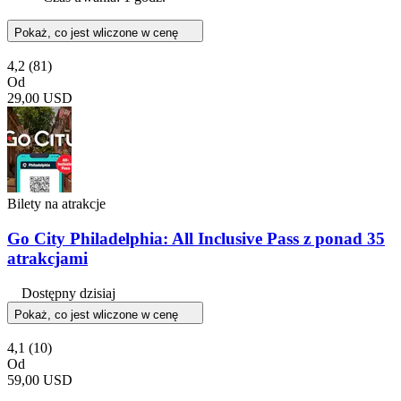
Pokaż, co jest wliczone w cenę
4,2
(81)
Od
29,00 USD
Bilety na atrakcje
Go City Philadelphia: All Inclusive Pass z ponad 35
atrakcjami
Dostępny dzisiaj
Pokaż, co jest wliczone w cenę
4,1
(10)
Od
59,00 USD