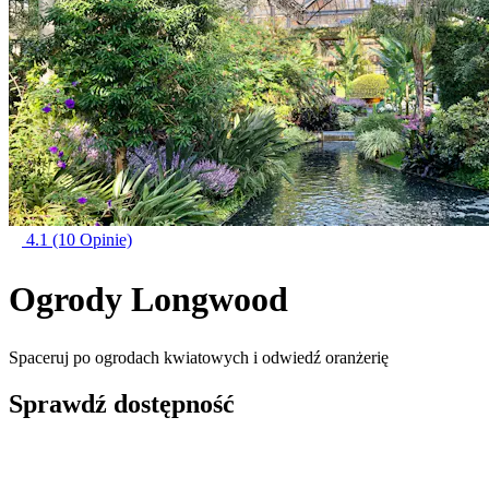
4.1
(10 Opinie)
Ogrody Longwood
Spaceruj po ogrodach kwiatowych i odwiedź oranżerię
Sprawdź dostępność