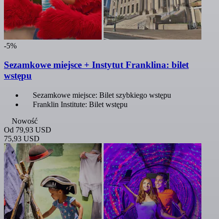
-5%
Sezamkowe miejsce + Instytut Franklina: bilet
wstępu
Sezamkowe miejsce: Bilet szybkiego wstępu
Franklin Institute: Bilet wstępu
Nowość
Od
79,93 USD
75,93 USD