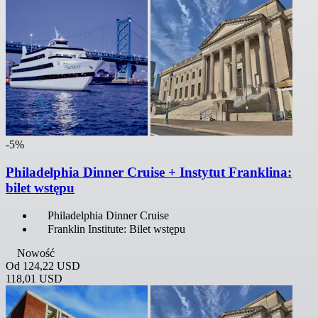
-5%
Philadelphia Dinner Cruise + Instytut Franklina:
bilet wstępu
Philadelphia Dinner Cruise
Franklin Institute: Bilet wstępu
Nowość
Od
124,22 USD
118,01 USD