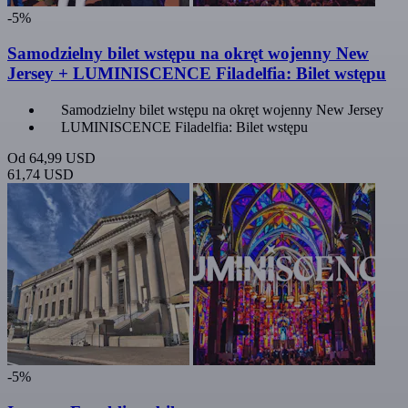
-5%
Samodzielny bilet wstępu na okręt wojenny New
Jersey + LUMINISCENCE Filadelfia: Bilet wstępu
Samodzielny bilet wstępu na okręt wojenny New Jersey
LUMINISCENCE Filadelfia: Bilet wstępu
Od
64,99 USD
61,74 USD
-5%