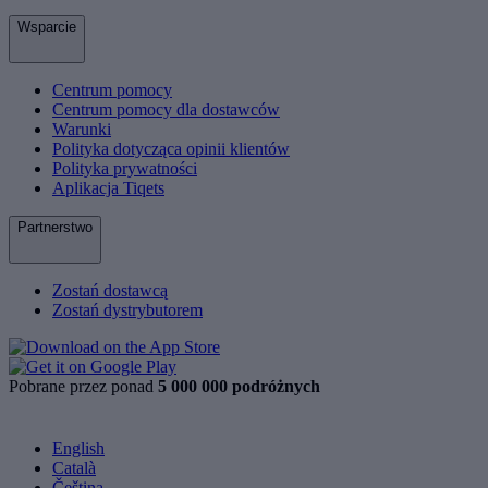
Wsparcie
Centrum pomocy
Centrum pomocy dla dostawców
Warunki
Polityka dotycząca opinii klientów
Polityka prywatności
Aplikacja Tiqets
Partnerstwo
Zostań dostawcą
Zostań dystrybutorem
Pobrane przez ponad
5 000 000 podróżnych
English
Català
Čeština