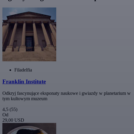
Filadelfia
Franklin Institute
Odkryj fascynujące eksponaty naukowe i gwiazdy w planetarium w
tym kultowym muzeum
4,5
(55)
Od
29,00 USD