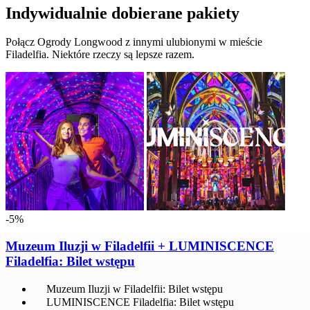
Indywidualnie dobierane pakiety
Połącz Ogrody Longwood z innymi ulubionymi w mieście
Filadelfia. Niektóre rzeczy są lepsze razem.
-5%
Muzeum Iluzji w Filadelfii + LUMINISCENCE
Filadelfia: Bilet wstępu
Muzeum Iluzji w Filadelfii: Bilet wstępu
LUMINISCENCE Filadelfia: Bilet wstępu