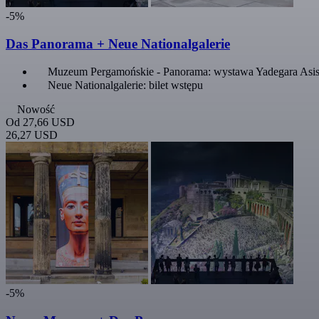
-5%
Das Panorama + Neue Nationalgalerie
Muzeum Pergamońskie - Panorama: wystawa Yadegara Asis
Neue Nationalgalerie: bilet wstępu
Nowość
Od
27,66 USD
26,27 USD
-5%