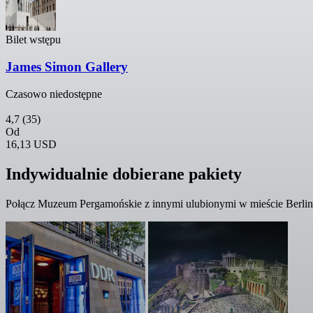
Bilet wstępu
James Simon Gallery
Czasowo niedostępne
4,7
(35)
Od
16,13 USD
Indywidualnie dobierane pakiety
Połącz Muzeum Pergamońskie z innymi ulubionymi w mieście Berlin. 