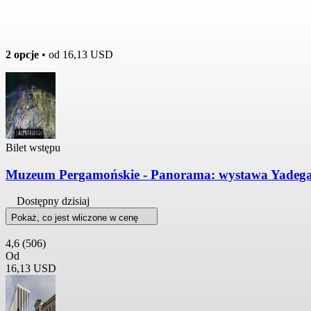
2 opcje
• od
16,13 USD
Bilet wstępu
Muzeum Pergamońskie - Panorama: wystawa Yadegar
Dostępny dzisiaj
Pokaż, co jest wliczone w cenę
4,6
(506)
Od
16,13 USD