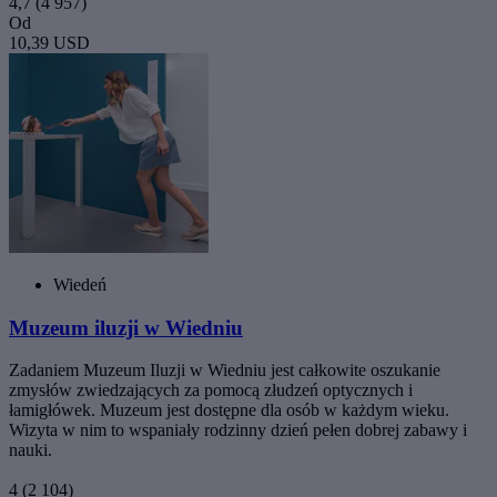
4,7
(4 957)
Od
10,39 USD
Wiedeń
Muzeum iluzji w Wiedniu
Zadaniem Muzeum Iluzji w Wiedniu jest całkowite oszukanie
zmysłów zwiedzających za pomocą złudzeń optycznych i
łamigłówek. Muzeum jest dostępne dla osób w każdym wieku.
Wizyta w nim to wspaniały rodzinny dzień pełen dobrej zabawy i
nauki.
4
(2 104)