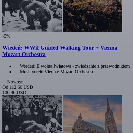
-5%
Wiedeń: WWiI Guided Walking Tour + Vienna
Mozart Orchestra
Wiedeń: II wojna światowa - zwiedzanie z przewodnikiem
Musikverein Vienna: Mozart Orchestra
Nowość
Od
112,60 USD
106,96 USD