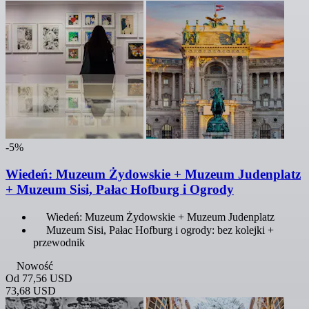
-5%
Wiedeń: Muzeum Żydowskie + Muzeum Judenplatz
+ Muzeum Sisi, Pałac Hofburg i Ogrody
Wiedeń: Muzeum Żydowskie + Muzeum Judenplatz
Muzeum Sisi, Pałac Hofburg i ogrody: bez kolejki +
przewodnik
Nowość
Od
77,56 USD
73,68 USD