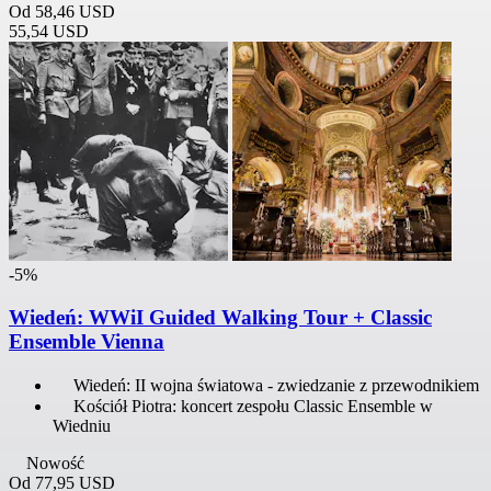
Od
58,46 USD
55,54 USD
-5%
Wiedeń: WWiI Guided Walking Tour + Classic
Ensemble Vienna
Wiedeń: II wojna światowa - zwiedzanie z przewodnikiem
Kościół Piotra: koncert zespołu Classic Ensemble w
Wiedniu
Nowość
Od
77,95 USD