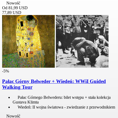
Nowość
Od
81,99 USD
77,89 USD
-5%
Pałac Górny Belweder + Wiedeń: WWiI Guided
Walking Tour
Pałac Górnego Belwederu: bilet wstępu + stała kolekcja
Gustava Klimta
Wiedeń: II wojna światowa - zwiedzanie z przewodnikiem
Nowość