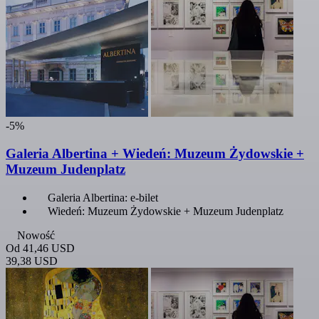
-5%
Galeria Albertina + Wiedeń: Muzeum Żydowskie +
Muzeum Judenplatz
Galeria Albertina: e-bilet
Wiedeń: Muzeum Żydowskie + Muzeum Judenplatz
Nowość
Od
41,46 USD
39,38 USD