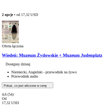
2 opcje
• od
17,32 USD
Oferta łączona
Wiedeń: Muzeum Żydowskie + Muzeum Judenplatz
Dostępny dzisiaj
Niemiecki, Angielski - przewodnik na żywo
Przewodnik audio
Pokaż, co jest wliczone w cenę
4,6
(54)
Od
17,32 USD