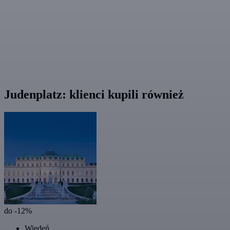
Judenplatz: klienci kupili również
do -12%
Wiedeń