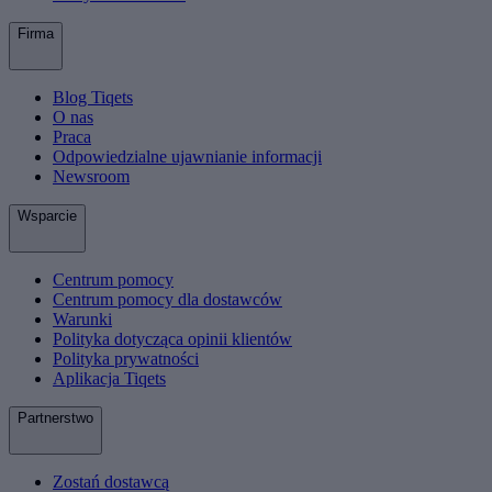
Firma
Blog Tiqets
O nas
Praca
Odpowiedzialne ujawnianie informacji
Newsroom
Wsparcie
Centrum pomocy
Centrum pomocy dla dostawców
Warunki
Polityka dotycząca opinii klientów
Polityka prywatności
Aplikacja Tiqets
Partnerstwo
Zostań dostawcą