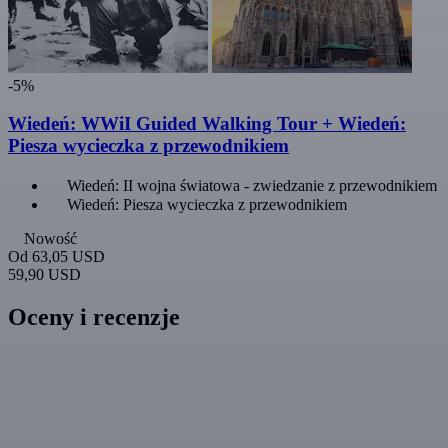
-5%
Wiedeń: WWiI Guided Walking Tour + Wiedeń:
Piesza wycieczka z przewodnikiem
Wiedeń: II wojna światowa - zwiedzanie z przewodnikiem
Wiedeń: Piesza wycieczka z przewodnikiem
Nowość
Od
63,05 USD
59,90 USD
Oceny i recenzje