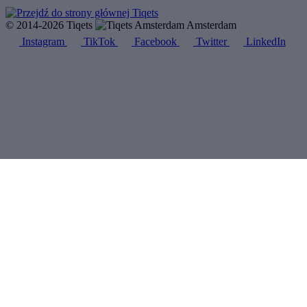
© 2014-2026 Tiqets
Amsterdam
Instagram
TikTok
Facebook
Twitter
LinkedIn