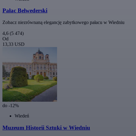
Pałac Belwederski
Zobacz niezrównaną elegancję zabytkowego pałacu w Wiedniu
4,6
(5 474)
Od
13,33 USD
do -12%
Wiedeń
Muzeum Historii Sztuki w Wiedniu