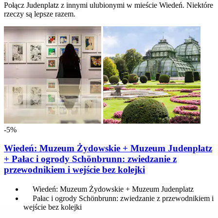
Połącz Judenplatz z innymi ulubionymi w mieście Wiedeń. Niektóre
rzeczy są lepsze razem.
-5%
Wiedeń: Muzeum Żydowskie + Muzeum Judenplatz
+ Pałac i ogrody Schönbrunn: zwiedzanie z
przewodnikiem i wejście bez kolejki
Wiedeń: Muzeum Żydowskie + Muzeum Judenplatz
Pałac i ogrody Schönbrunn: zwiedzanie z przewodnikiem i
wejście bez kolejki