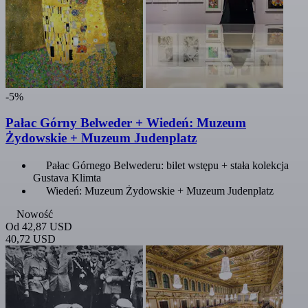
-5%
Pałac Górny Belweder + Wiedeń: Muzeum
Żydowskie + Muzeum Judenplatz
Pałac Górnego Belwederu: bilet wstępu + stała kolekcja
Gustava Klimta
Wiedeń: Muzeum Żydowskie + Muzeum Judenplatz
Nowość
Od
42,87 USD
40,72 USD