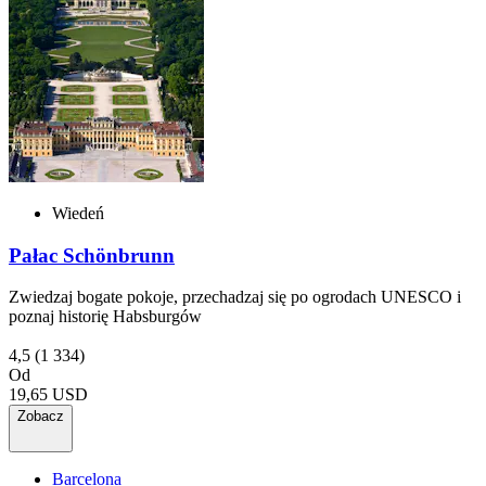
Wiedeń
Pałac Schönbrunn
Zwiedzaj bogate pokoje, przechadzaj się po ogrodach UNESCO i
poznaj historię Habsburgów
4,5
(1 334)
Od
19,65 USD
Zobacz
Barcelona