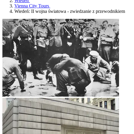
Wiedeń
Vienna City Tours
Wiedeń: II wojna światowa - zwiedzanie z przewodnikiem