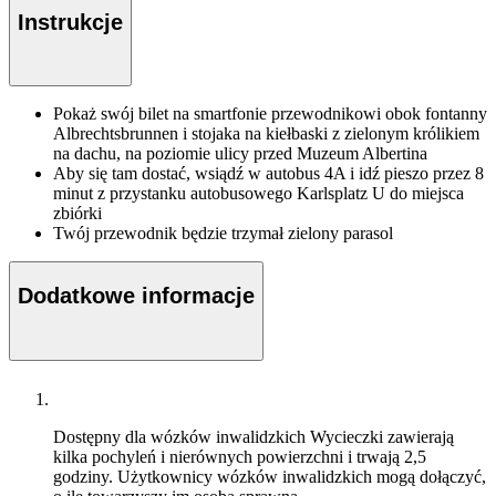
Instrukcje
Pokaż swój bilet na smartfonie przewodnikowi obok fontanny
Albrechtsbrunnen i stojaka na kiełbaski z zielonym królikiem
na dachu, na poziomie ulicy przed Muzeum Albertina
Aby się tam dostać, wsiądź w autobus 4A i idź pieszo przez 8
minut z przystanku autobusowego Karlsplatz U do miejsca
zbiórki
Twój przewodnik będzie trzymał zielony parasol
Dodatkowe informacje
Dostępny dla wózków inwalidzkich
Wycieczki zawierają
kilka pochyleń i nierównych powierzchni i trwają 2,5
godziny. Użytkownicy wózków inwalidzkich mogą dołączyć,