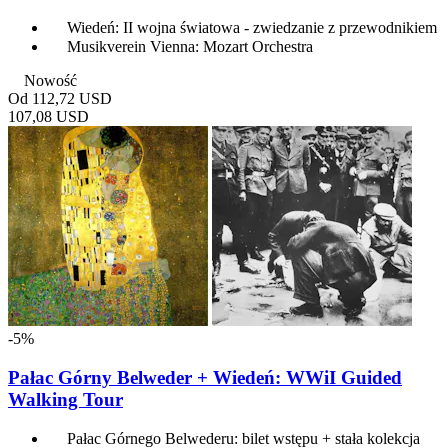
Wiedeń: II wojna światowa - zwiedzanie z przewodnikiem
Musikverein Vienna: Mozart Orchestra
Nowość
Od
112,72 USD
107,08 USD
-5%
Pałac Górny Belweder + Wiedeń: WWiI Guided
Walking Tour
Pałac Górnego Belwederu: bilet wstępu + stała kolekcja