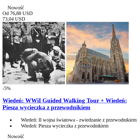
Nowość
Od
76,88 USD
73,04 USD
-5%
Wiedeń: WWiI Guided Walking Tour + Wiedeń:
Piesza wycieczka z przewodnikiem
Wiedeń: II wojna światowa - zwiedzanie z przewodnikiem
Wiedeń: Piesza wycieczka z przewodnikiem
Nowość