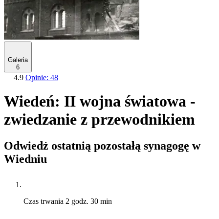
Galeria
6
4.9
Opinie: 48
Wiedeń: II wojna światowa -
zwiedzanie z przewodnikiem
Odwiedź ostatnią pozostałą synagogę w
Wiedniu
Czas trwania
2 godz. 30 min