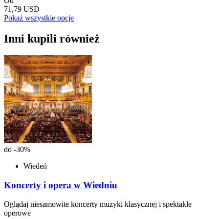
Od
71,79 USD
Pokaż wszystkie opcje
Inni kupili również
do -30%
Wiedeń
Koncerty i opera w Wiedniu
Oglądaj niesamowite koncerty muzyki klasycznej i spektakle
operowe