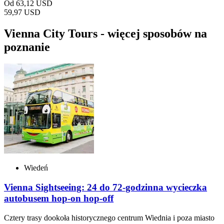
Od
63,12 USD
59,97 USD
Vienna City Tours - więcej sposobów na
poznanie
Wiedeń
Vienna Sightseeing: 24 do 72-godzinna wycieczka
autobusem hop-on hop-off
Cztery trasy dookoła historycznego centrum Wiednia i poza miasto