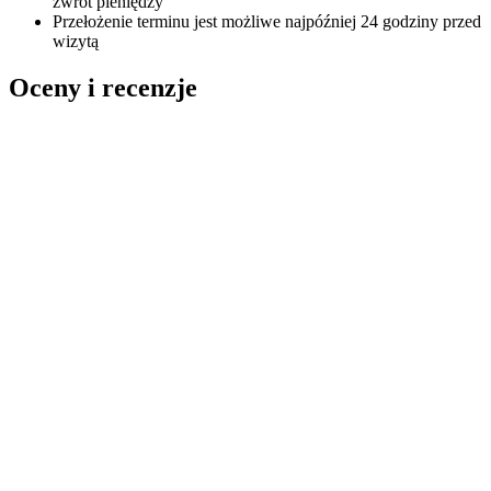
zwrot pieniędzy
Przełożenie terminu jest możliwe najpóźniej 24 godziny przed
wizytą
Oceny i recenzje