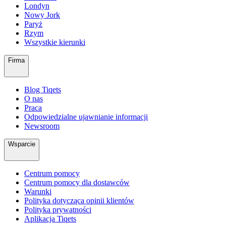
Londyn
Nowy Jork
Paryż
Rzym
Wszystkie kierunki
Firma
Blog Tiqets
O nas
Praca
Odpowiedzialne ujawnianie informacji
Newsroom
Wsparcie
Centrum pomocy
Centrum pomocy dla dostawców
Warunki
Polityka dotycząca opinii klientów
Polityka prywatności
Aplikacja Tiqets