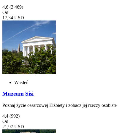
4,6
(3 469)
Od
17,34 USD
Wiedeń
Muzeum Sisi
Poznaj życie cesarzowej Elżbiety i zobacz jej rzeczy osobiste
4,4
(992)
Od
21,97 USD