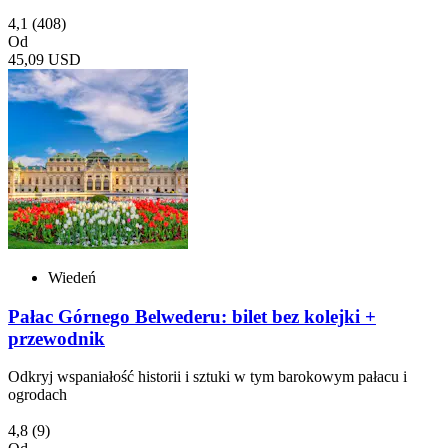
4,1
(408)
Od
45,09 USD
Wiedeń
Pałac Górnego Belwederu: bilet bez kolejki +
przewodnik
Odkryj wspaniałość historii i sztuki w tym barokowym pałacu i
ogrodach
4,8
(9)