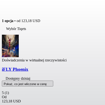
1 opcja
• od
123,18 USD
Wybór Tiqets
Doświadczenia w wirtualnej rzeczywistości
iFLY Phoenix
Dostępny dzisiaj
Pokaż, co jest wliczone w cenę
5
(1)
Od
123,18 USD