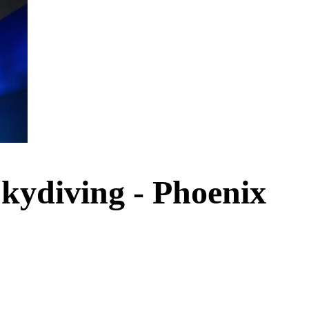
Skydiving - Phoenix