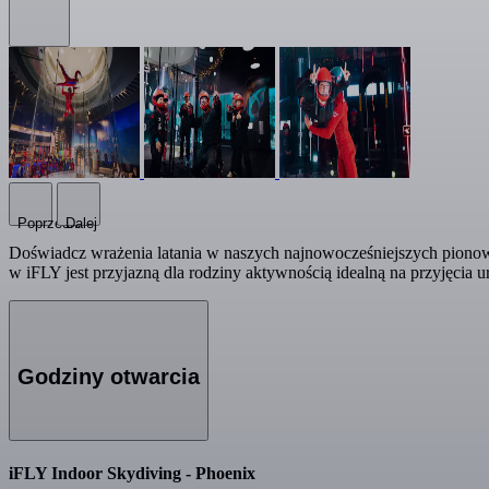
Poprzedni
Dalej
Doświadcz wrażenia latania w naszych najnowocześniejszych pionow
w iFLY jest przyjazną dla rodziny aktywnością idealną na przyjęcia u
Godziny otwarcia
iFLY Indoor Skydiving - Phoenix