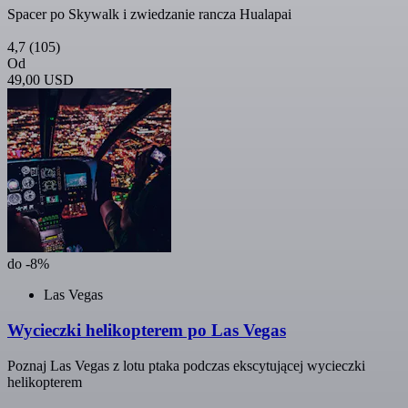
Spacer po Skywalk i zwiedzanie rancza Hualapai
4,7
(105)
Od
49,00 USD
do -8%
Las Vegas
Wycieczki helikopterem po Las Vegas
Poznaj Las Vegas z lotu ptaka podczas ekscytującej wycieczki
helikopterem