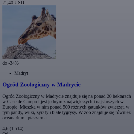
21,40 USD
do -34%
Madryt
Ogród Zoologiczny w Madrycie
Ogród Zoologiczny w Madrycie znajduje się na ponad 20 hektarach
w Case de Campo i jest jednym z największych i najstarszych w
Europie. Mieszka w nim ponad 500 różnych gatunków zwierząt, w
tym pandy, wilki, żyrafy i białe tygrysy. W zoo znajduje się również
oceanarium i ptaszarnia.
4,6
(1 514)
Od