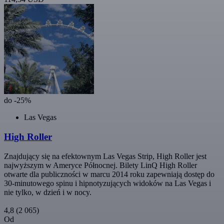
do -25%
Las Vegas
High Roller
Znajdujący się na efektownym Las Vegas Strip, High Roller jest
najwyższym w Ameryce Północnej. Bilety LinQ High Roller
otwarte dla publiczności w marcu 2014 roku zapewniają dostęp do
30-minutowego spinu i hipnotyzujących widoków na Las Vegas i
nie tylko, w dzień i w nocy.
4,8
(2 065)
Od