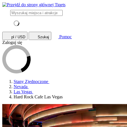
Pomoc
pl / USD
Szukaj
Zaloguj się
Stany Zjednoczone
Nevada
Las Vegas
Hard Rock Cafe Las Vegas