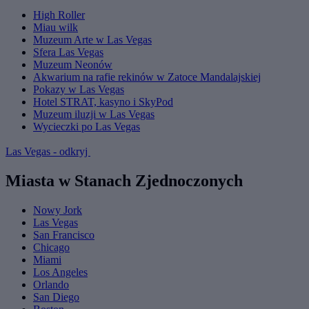
High Roller
Miau wilk
Muzeum Arte w Las Vegas
Sfera Las Vegas
Muzeum Neonów
Akwarium na rafie rekinów w Zatoce Mandalajskiej
Pokazy w Las Vegas
Hotel STRAT, kasyno i SkyPod
Muzeum iluzji w Las Vegas
Wycieczki po Las Vegas
Las Vegas - odkryj
Miasta w Stanach Zjednoczonych
Nowy Jork
Las Vegas
San Francisco
Chicago
Miami
Los Angeles
Orlando
San Diego