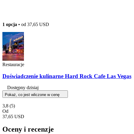
1 opcja
• od
37,65 USD
Restauracje
Doświadczenie kulinarne Hard Rock Cafe Las Vegas
Dostępny dzisiaj
Pokaż, co jest wliczone w cenę
3,8
(5)
Od
37,65 USD
Oceny i recenzje