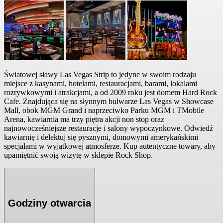
Światowej sławy Las Vegas Strip to jedyne w swoim rodzaju
miejsce z kasynami, hotelami, restauracjami, barami, lokalami
rozrywkowymi i atrakcjami, a od 2009 roku jest domem Hard Rock
Cafe. Znajdująca się na słynnym bulwarze Las Vegas w Showcase
Mall, obok MGM Grand i naprzeciwko Parku MGM i TMobile
Arena, kawiarnia ma trzy piętra akcji non stop oraz
najnowocześniejsze restauracje i salony wypoczynkowe. Odwiedź
kawiarnię i delektuj się pysznymi, domowymi amerykańskimi
specjałami w wyjątkowej atmosferze. Kup autentyczne towary, aby
upamiętnić swoją wizytę w sklepie Rock Shop.
Godziny otwarcia