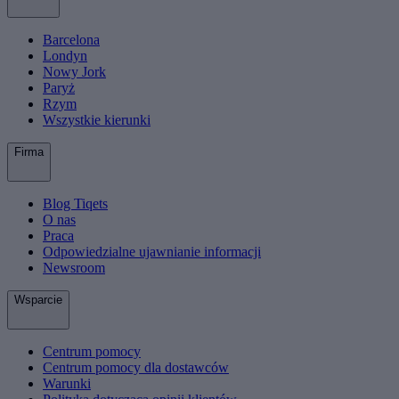
Barcelona
Londyn
Nowy Jork
Paryż
Rzym
Wszystkie kierunki
Firma
Blog Tiqets
O nas
Praca
Odpowiedzialne ujawnianie informacji
Newsroom
Wsparcie
Centrum pomocy
Centrum pomocy dla dostawców
Warunki