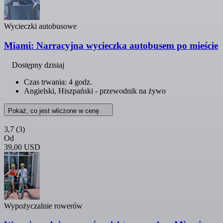
Wycieczki autobusowe
Miami: Narracyjna wycieczka autobusem po mieście
Dostępny dzisiaj
Czas trwania: 4 godz.
Angielski, Hiszpański - przewodnik na żywo
Pokaż, co jest wliczone w cenę
3,7
(3)
Od
39,00 USD
Wypożyczalnie rowerów