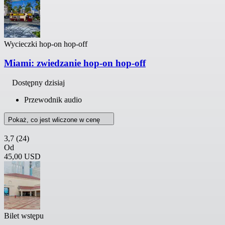
Wycieczki hop-on hop-off
Miami: zwiedzanie hop-on hop-off
Dostępny dzisiaj
Przewodnik audio
Pokaż, co jest wliczone w cenę
3,7
(24)
Od
45,00 USD
Bilet wstępu