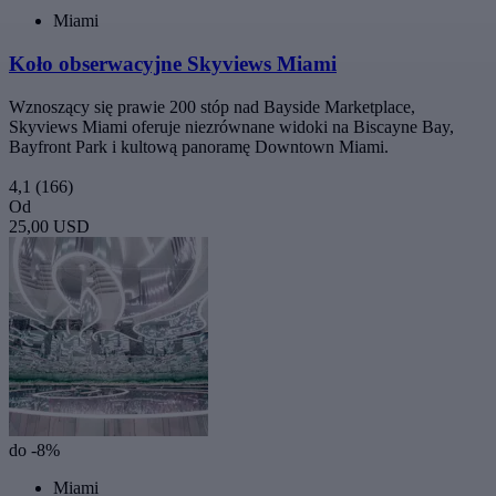
Miami
Koło obserwacyjne Skyviews Miami
Wznoszący się prawie 200 stóp nad Bayside Marketplace,
Skyviews Miami oferuje niezrównane widoki na Biscayne Bay,
Bayfront Park i kultową panoramę Downtown Miami.
4,1
(166)
Od
25,00 USD
do -8%
Miami