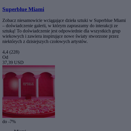
Superblue Miami
Zobacz niesamowicie wciągające dzieła sztuki w Superblue Miami
– doświadczenie galerii, w którym zapraszamy do interakcji ze
sztuką! To doświadczenie jest odpowiednie dla wszystkich grup
wiekowych i zawiera inspirujące nowe światy stworzone przez
niektórych z dzisiejszych czołowych artystów.
4,4
(228)
Od
37,39 USD
do -7%