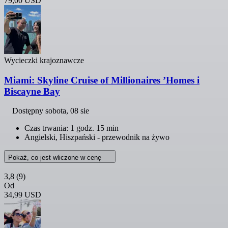
79,00 USD
Wycieczki krajoznawcze
Miami: Skyline Cruise of Millionaires ’Homes i
Biscayne Bay
Dostępny
sobota, 08 sie
Czas trwania: 1 godz. 15 min
Angielski, Hiszpański - przewodnik na żywo
Pokaż, co jest wliczone w cenę
3,8
(9)
Od
34,99 USD