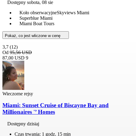
Dostępny
sobota, 08 sie
Koło obserwacyjneSkyviews Miami
Superblue Miami
Miami Boat Tours
Pokaż, co jest wliczone w cenę
3,7
(12)
Od
95,56 USD
87,00 USD
9
Wieczorne rejsy
Miami: Sunset Cruise of Biscayne Bay and
Millionaires '’ Homes
Dostępny dzisiaj
Czas trwania: 1 godz. 15 min