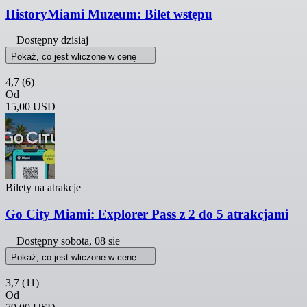
HistoryMiami Muzeum: Bilet wstępu
Dostępny dzisiaj
Pokaż, co jest wliczone w cenę
4,7
(6)
Od
15,00 USD
Bilety na atrakcje
Go City Miami: Explorer Pass z 2 do 5 atrakcjami
Dostępny
sobota, 08 sie
Pokaż, co jest wliczone w cenę
3,7
(11)
Od