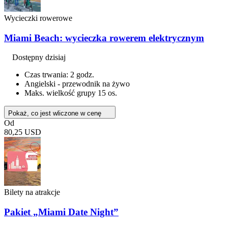
Wycieczki rowerowe
Miami Beach: wycieczka rowerem elektrycznym
Dostępny dzisiaj
Czas trwania: 2 godz.
Angielski - przewodnik na żywo
Maks. wielkość grupy 15 os.
Pokaż, co jest wliczone w cenę
Od
80,25 USD
Bilety na atrakcje
Pakiet „Miami Date Night”