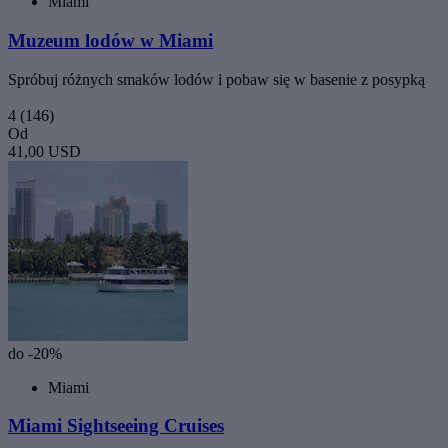
Miami
Muzeum lodów w Miami
Spróbuj różnych smaków lodów i pobaw się w basenie z posypką
4
(146)
Od
41,00 USD
do -20%
Miami
Miami Sightseeing Cruises