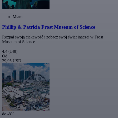
Miami
Phillip & Patricia Frost Museum of Science
Rozpal swoją ciekawość i zobacz swój świat inaczej w Frost
Museum of Science
4,4
(148)
Od
29,95 USD
do -8%