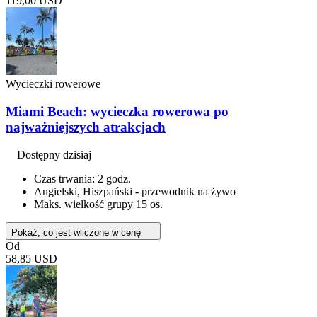
119,00 USD
Wycieczki rowerowe
Miami Beach: wycieczka rowerowa po
najważniejszych atrakcjach
Dostępny dzisiaj
Czas trwania: 2 godz.
Angielski, Hiszpański - przewodnik na żywo
Maks. wielkość grupy 15 os.
Pokaż, co jest wliczone w cenę
Od
58,85 USD